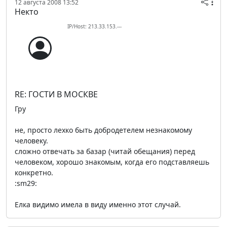
12 августа 2008 13:52
Некто
IP/Host: 213.33.153.---
RE: ГОСТИ В МОСКВЕ
Гру
не, просто лехко быть добродетелем незнакомому
человеку.
сложно отвечать за базар (читай обещания) перед
человеком, хорошо знакомым, когда его подставляешь
конкретно.
:sm29:
Елка видимо имела в виду именно этот случай.