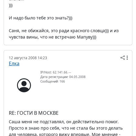
)))
И надо было тебе это знать?)))
Саня, не обижайся, это ради красного словца))) и из
чувства вины, что не встречаю Мапуву)))
12 августа 2008 14:23
Елка
IP/Host: 62.141.66.---
Дата регистрации: 04.05.2008
Сообщений: 166
RE: ГОСТИ В МОСКВЕ
Саша меня не подставлял, он действительно помог.
Просто я знаю про себя, что не стала бы этого делать
для человека, которого вижу впервые. Мое мнение -