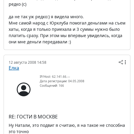
редко (c)
да не так уж редко:) я видела много.
Мне самой народ с Юрклуба помогал деньгами на съем
хаты, когда я только приехала и 3 суммы нужно было
платить сразу. При этом мы впервые увиделись, когда
они мне деньги передавали :)
12 августа 2008 14:58
Елка
IP/Host: 62.141.66.---
Дата регистрации: 04.05.2008
Сообщений: 166
RE: ГОСТИ В МОСКВЕ
Ну Натали, это подвиг я считаю, я на такое не способна
это точно