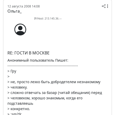
12 августа 2008 14:08
Oльга_
IP/Host: 213.145.36.---
RE: ГОСТИ В МОСКВЕ
Анонимный пользователь Пишет:
-------------------------------------------------------
> Гру
>
> не, просто лехко быть добродетелем незнакомому
> человеку.
> сложно отвечать за базар (читай обещания) перед
> человеком, хорошо знакомым, когда его
подставляешь
> конкретно.
> :sm29: