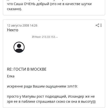
что Саша ОЧЕНЬ добрый (это не в качестве шутки
сказано).
12 августа 2008 14:26
Некто
IP/Host: 213.33.153.---
RE: ГОСТИ В МОСКВЕ
Елка
искренне рада Вашим ощущениям :sm19:
просто у Мапувы рост подходящий, Искандер же не
зря ее в паблике спрашивал скоко см она в высоту)))