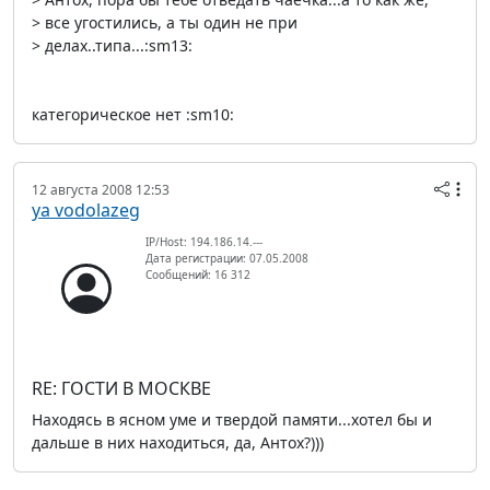
> все угостились, а ты один не при
> делах..типа...:sm13:
категорическое нет :sm10:
12 августа 2008 12:53
ya vodolazeg
IP/Host: 194.186.14.---
Дата регистрации: 07.05.2008
Сообщений: 16 312
RE: ГОСТИ В МОСКВЕ
Находясь в ясном уме и твердой памяти...хотел бы и
дальше в них находиться, да, Антох?)))