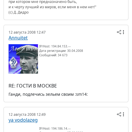
при котором мне предназначено быть,
и к черту лучший из миров, если меня в нем нет!"
(с) Д. Дидро
12 августа 2008 12:47
Annuitet
IP/Host: 194.84.153.---
Дата регистрации: 30.04.2008
Сообщений: 34 673
RE: ГОСТИ В МОСКВЕ
Ганди, подлечись зельем своим :sm14:
12 августа 2008 12:49
ya vodolazeg
IP/Host: 194.186.14.---