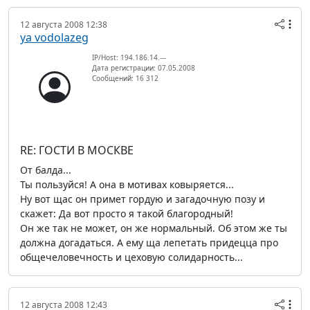
12 августа 2008 12:38
ya vodolazeg
IP/Host: 194.186.14.---
Дата регистрации: 07.05.2008
Сообщений: 16 312
RE: ГОСТИ В МОСКВЕ
От балда...
Ты пользуйся! А она в мотивах ковыряется...
Ну вот щас он примет гордую и загадочную позу и
скажет: Да вот просто я такой благородный!
Он же так не может, он же нормальный. Об этом же ты
должна догадаться. А ему ща лепетать придецца про
общечеловечность и цеховую солидарность...
12 августа 2008 12:43