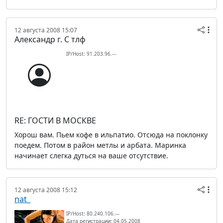
12 августа 2008 15:07
Александр г. С тлф
IP/Host: 91.203.96.---
RE: ГОСТИ В МОСКВЕ
Хорош вам. Пьем кофе в ильпатио. Отсюда на поклонку
поедем. Потом в район метлы и арбата. Маринка
начинает слегка дуться на ваше отсутствие.
12 августа 2008 15:12
nat_
IP/Host: 80.240.106.---
Дата регистрации: 04.05.2008