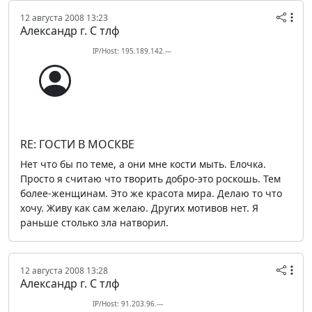
12 августа 2008 13:23
Александр г. С тлф
IP/Host: 195.189.142.---
RE: ГОСТИ В МОСКВЕ
Нет что бы по теме, а они мне кости мыть. Елочка.
Просто я считаю что творить добро-это роскошь. Тем
более-женщинам. Это же красота мира. Делаю то что
хочу. Живу как сам желаю. Других мотивов нет. Я
раньше столько зла натворил.
12 августа 2008 13:28
Александр г. С тлф
IP/Host: 91.203.96.---