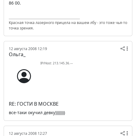
86 00.
Красная точка лазерного прицела на вашем лбу - это тоже чья-то
точка зрения.
12 августа 2008 12:19
Oльга_
IP/Host: 213.145.36.---
RE: ГОСТИ В МОСКВЕ
все-таки окучил девку))))))))
12 августа 2008 12:27