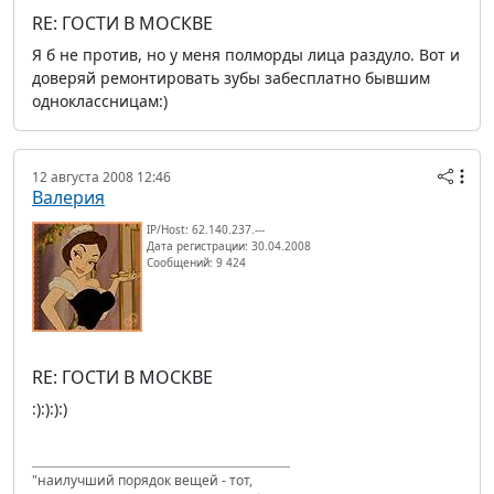
RE: ГОСТИ В МОСКВЕ
Я б не против, но у меня полморды лица раздуло. Вот и
доверяй ремонтировать зубы забесплатно бывшим
одноклассницам:)
12 августа 2008 12:46
Валерия
IP/Host: 62.140.237.---
Дата регистрации: 30.04.2008
Сообщений: 9 424
RE: ГОСТИ В МОСКВЕ
:):):):)
"наилучший порядок вещей - тот,