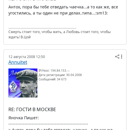
Антох, пора бы тебе отведать чаечка...а то как же, все
угостились, а ты один не при делах..типа...:sm13:
Смерть стоит того, чтобы жить, а Любовь стоит того, чтобы
ждать! В.Цой
12 августа 2008 12:50
Annuitet
IP/Host: 194.84.153.---
Дата регистрации: 30.04.2008
Сообщений: 34 673
RE: ГОСТИ В МОСКВЕ
Яночка Пишет:
-------------------------------------------------------
> Антох, пора бы тебе отведать чаечка...а то как же,