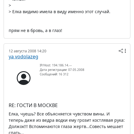
>
> Елка видимо имела в виду именно этот случай.
прям не в бровь, а в глаз!
12 августа 2008 14:20
ya vodolazeg
IP/Host: 194.186.14.---
Дата регистрации: 07.05.2008
Сообщений: 16 312
RE: ГОСТИ В МОСКВЕ
Елка, чуешь? Все объясняется чувством вины. И
теперь даже из ведра водки ему грозит костлявая рука:
Должок!!! Вспоминаются глаза жертв...Совесть мешает
спать...