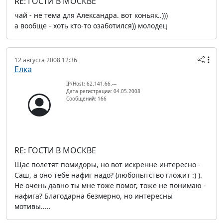
RE: ГОСТИ В МОСКВЕ
чай - не тема для Александра. вот коньяк..)))
а вообще - хоть кто-то озаботился)) молодец
12 августа 2008 12:36
Елка
IP/Host: 62.141.66.---
Дата регистрации: 04.05.2008
Сообщений: 166
RE: ГОСТИ В МОСКВЕ
Щас полетят помидоры, но вот искренне интересно -
Саш, а оно тебе нафиг надо? (любопытство гложит :) ).
Не очень давно ты мне тоже помог, тоже не понимаю -
нафига? Благодарна безмерно, но интересны
мотивы.....