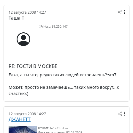
12 августа 2008 14:27
Таша Т
IP/Host: 89.250.147.---
RE: ГОСТИ В МОСКВЕ
Елка, а ты что, редко таких людей встречаешь?:sm7:
Может, просто не замечаешь....таких много вокруг...к
счастью:)
12 августа 2008 14:27
ДЖАНЕТТ
IP/Host: 62.231.31.---
Дата регистрации: 02.05.2008