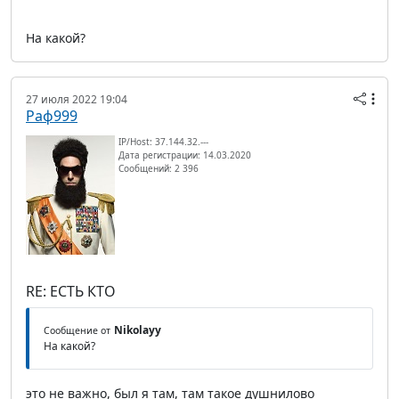
На какой?
27 июля 2022 19:04
Раф999
IP/Host: 37.144.32.---
Дата регистрации: 14.03.2020
Сообщений: 2 396
RE: ЕСТЬ КТО
Nikolayy
Сообщение от
На какой?
это не важно, был я там, там такое душнилово