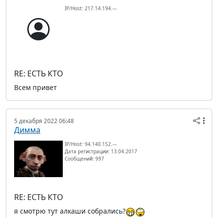
IP/Host: 217.14.194.---
RE: ЕСТЬ КТО
Всем привет
5 декабря 2022 06:48
Димма
IP/Host: 94.140.152.---
Дата регистрации: 13.04.2017
Сообщений: 997
RE: ЕСТЬ КТО
я смотрю тут алкаши собрались?