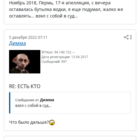
Ноябрь 2018, Пермь, 17-я апелляция, с вечера
оставалась бутылка водки, я еще подумал, жалко же
оставлять... взял с собой в суд...
5 декабря 2022 07:11
Димма
IP/Host: 94.140.152.---
Дата регистрации: 13.04.2017
Сообщений: 997
RE: ЕСТЬ КТО
Димма
Сообщение от
взял с собой в суд...
Что было дальше?