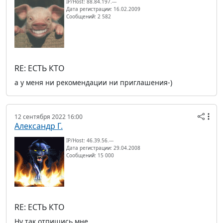
IP/Host: 88.84.197.---
Дата регистрации: 16.02.2009
Сообщений: 2 582
RE: ЕСТЬ КТО
а у меня ни рекомендации ни приглашения-)
12 сентября 2022 16:00
Александр Г.
IP/Host: 46.39.56.---
Дата регистрации: 29.04.2008
Сообщений: 15 000
RE: ЕСТЬ КТО
Ну так отпишись мне.