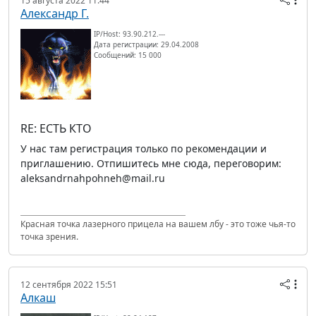
15 августа 2022 11:44
Александр Г.
IP/Host: 93.90.212.---
Дата регистрации: 29.04.2008
Сообщений: 15 000
RE: ЕСТЬ КТО
У нас там регистрация только по рекомендации и
приглашению. Отпишитесь мне сюда, переговорим:
aleksandrnahpohneh@mail.ru
Красная точка лазерного прицела на вашем лбу - это тоже чья-то
точка зрения.
12 сентября 2022 15:51
Алкаш