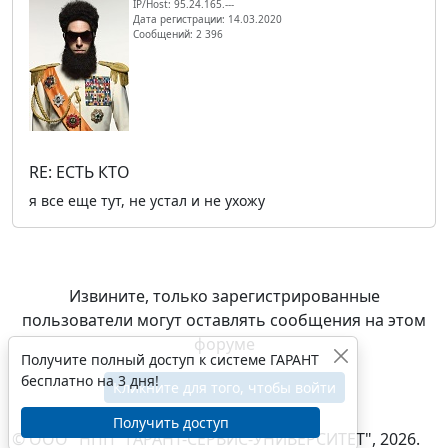
IP/Host: 95.24.165.---
Дата регистрации: 14.03.2020
Сообщений: 2 396
RE: ЕСТЬ КТО
я все еще тут, не устал и не ухожу
Извините, только зарегистрированные
пользователи могут оставлять сообщения на этом
форуме
Получите полный доступ к системе ГАРАНТ
бесплатно на 3 дня!
Кликните для того, чтобы войти
Получить доступ
© ООО "НПП "ГАРАНТ-СЕРВИС-УНИВЕРСИТЕТ", 2026.