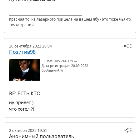
Красная точка лазерного прицела на вашем лбу - это тоже чья-то
точка зрения.
20 сентября 2022 20:04
Позитив98
IP/Host: 185.244.139.---
Дата регистрации: 20.09.2022
Сообщений: 6
RE: ЕСТЬ КТО
ну привет )
что хотел ?!
2 октября 2022 19:51
Анонимный пользователь