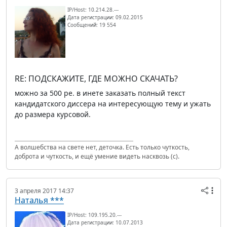
IP/Host: 10.214.28.---
Дата регистрации: 09.02.2015
Сообщений: 19 554
RE: ПОДСКАЖИТЕ, ГДЕ МОЖНО СКАЧАТЬ?
можно за 500 ре. в инете заказать полный текст
кандидатского диссера на интересующую тему и ужать
до размера курсовой.
А волшебства на свете нет, деточка. Есть только чуткость,
доброта и чуткость, и ещё умение видеть насквозь (с).
3 апреля 2017 14:37
Наталья ***
IP/Host: 109.195.20.---
Дата регистрации: 10.07.2013