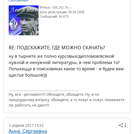
IP/Host: 109.252.76.---
Дата регистрации: 30.04.2008
Сообщений: 34 673
RE: ПОДСКАЖИТЕ, ГДЕ МОЖНО СКАЧАТЬ?
ну в тырнете же полно курсовых/дипломов/всякой
нужной и ненужной литературы, в чем проблема то?
Потыкацца в поисковиках какое то время - и будеи вам
щастье большое)))
Ну, все - регламент!!! Обождите, обождите. Ну, и по
процедурному вопросу, обождите, а то ложут и ложут, понимаете
ли, работать не дают!!!
3 апреля 2017 13:52
Анна_Сергеевна