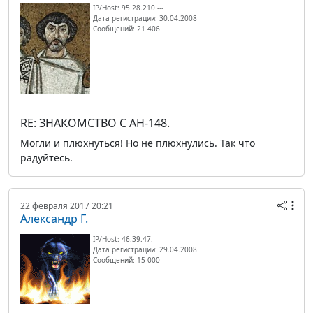
IP/Host: 95.28.210.---
Дата регистрации: 30.04.2008
Сообщений: 21 406
RE: ЗНАКОМСТВО С АН-148.
Могли и плюхнуться! Но не плюхнулись. Так что
радуйтесь.
22 февраля 2017 20:21
Александр Г.
IP/Host: 46.39.47.---
Дата регистрации: 29.04.2008
Сообщений: 15 000