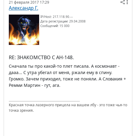
21 февраля 2017 17:29
Александр Г.
IP/Host: 217.118.90.---
Дата регистрации: 29.04.2008
Сообщений: 15 000
RE: ЗНАКОМСТВО С АН-148.
Сначала ты про какой-то плет писала. А космонавт -
дааа... С утра убегал от меня, ржали ему в спину.
Громко. Зачем приходил, тоже не поняли. А Словакия +
Ремми Мартин - гут, ага.
Красная точка лазерного прицела на вашем лбу - это тоже чья-то
точка зрения.