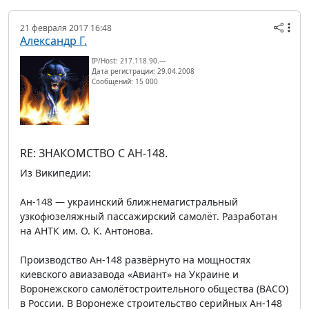
21 февраля 2017 16:48
Александр Г.
IP/Host: 217.118.90.---
Дата регистрации: 29.04.2008
Сообщений: 15 000
RE: ЗНАКОМСТВО С АН-148.
Из Википедии:
Ан-148 — украинский ближнемагистральный
узкофюзеляжный пассажирский самолёт. Разработан
на АНТК им. О. К. Антонова.
Производство Ан-148 развёрнуто на мощностях
киевского авиазавода «Авиант» на Украине и
Воронежского самолётостроительного общества (ВАСО)
в России. В Воронеже строительство серийных Ан-148