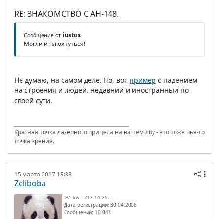
RE: ЗНАКОМСТВО С АН-148.
iustus
Сообщение от
Могли и плюхнуться!
Не думаю, на самом деле. Но, вот
пример
с падением
на строения и людей. недавний и иностранный по
своей сути.
Красная точка лазерного прицела на вашем лбу - это тоже чья-то
точка зрения.
15 марта 2017 13:38
Zeliboba
IP/Host: 217.14.25.---
Дата регистрации: 30.04.2008
Сообщений: 10 043