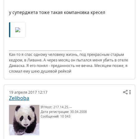
у суперджета тоже такая компановка кресел
Как-то я спас одному человеку жизнь, под прекрасным старым
кедром, в Ливане. А через месяц он пытался меня убить в отеле
Дамаска. Я его понял - преданность не вечна. Месяцем позже, я
сломал ему шею душевой рейкой
19 апреля 2017 12:17
Zeliboba
IP/Host: 217.14.25.---
Дата регистрации: 30.04.2008
Сообщений: 10 043