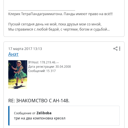
Клерик ТетраПандаграмматона. Панды имеют право на всё!!!
Пускай сегодня день не мой, пока друзья мои со мной,
Мы справимся с любой бедой, с чертями, богом и судьбой...
17 марта 2017 13:13
Анэт
IP/Host: 178.219.46.---
Дата регистрации: 30.04.2008
Сообщений: 15 317
RE: ЗНАКОМСТВО С АН-148.
Zeliboba
Сообщение от
три на два компоновка кресел