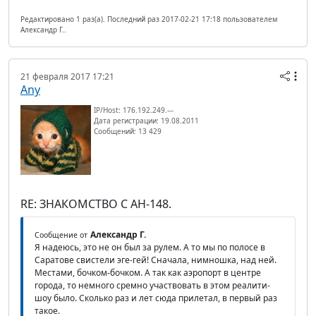
Редактировано 1 раз(а). Последний раз 2017-02-21 17:18 пользователем
Александр Г..
21 февраля 2017 17:21
Any
IP/Host: 176.192.249.---
Дата регистрации: 19.08.2011
Сообщений: 13 429
RE: ЗНАКОМСТВО С АН-148.
Александр Г.
Сообщение от
Я надеюсь, это не он был за рулем. А то мы по полосе в
Саратове свистели эге-гей! Сначала, нимношка, над ней.
Местами, бочком-бочком. А так как аэропорт в центре
города, то немного сремно участвовать в этом реалити-
шоу было. Сколько раз и лет сюда прилетал, в первый раз
такое.