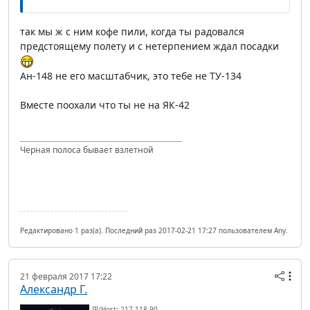
так мы ж с ним кофе пили, когда ты радовался
предстоящему полету и с нетерпением ждал посадки
Ан-148 не его масштабчик, это тебе не ТУ-134
Вместе поохали что ты не на ЯК-42
Черная полоса бывает взлетной
Редактировано 1 раз(а). Последний раз 2017-02-21 17:27 пользователем Any.
21 февраля 2017 17:22
Александр Г.
IP/Host: 217.118.90.---