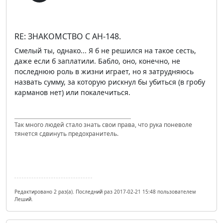
RE: ЗНАКОМСТВО С АН-148.
Смелый ты, однако... Я б не решился на такое сесть,
даже если б заплатили. Бабло, оно, конечно, не
последнюю роль в жизни играет, но я затрудняюсь
назвать сумму, за которую рискнул бы убиться (в гробу
карманов нет) или покалечиться.
Так много людей стало знать свои права, что рука поневоле
тянется сдвинуть предохранитель.
Редактировано 2 раз(а). Последний раз 2017-02-21 15:48 пользователем
Леший.