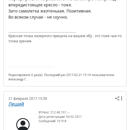
впередистоящее кресло - тоже.
Зато самолетка желтенькая. Позитивная.
Во всяком случае - не скучно.
Красная точка лазерного прицела на вашем лбу - это тоже чья-то
точка зрения.
Редактировано 6 раз(а). Последний раз 2017-02-21 15:14 пользователем
Александр Г..
21 февраля 2017 15:39
Леший
IP/Host: 212.48.157.---
Дата регистрации: 04.02.2011
Сообщений: 10 918