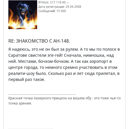
IP/Host: 217.118.90.---
Дата регистрации: 29.04.2008
Сообщений: 15 000
RE: ЗНАКОМСТВО С АН-148.
Я надеюсь, это не он был за рулем. А то мы по полосе в
Саратове свистели эге-гей! Сначала, нимношка, над
ней. Местами, бочком-бочком. А так как аэропорт в
центре города, то немного сремно участвовать в этом
реалити-шоу было. Сколько раз и лет сюда прилетал, в
первый раз такое.
Красная точка лазерного прицела на вашем лбу - это тоже чья-то
точка зрения.