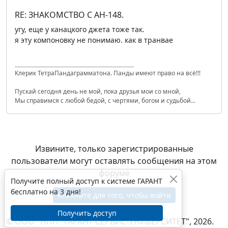
RE: ЗНАКОМСТВО С АН-148.
угу, еще у канацкого джета тоже так.
я эту компоновку не понимаю. как в транвае
Клерик ТетраПандаграмматона. Панды имеют право на всё!!!
Пускай сегодня день не мой, пока друзья мои со мной,
Мы справимся с любой бедой, с чертями, богом и судьбой...
Извините, только зарегистрированные
пользователи могут оставлять сообщения на этом
форуме
Получите полный доступ к системе ГАРАНТ
бесплатно на 3 дня!
Кликните для того, чтобы войти
Получить доступ
© ООО "НПП "ГАРАНТ-СЕРВИС-УНИВЕРСИТЕТ", 2026.