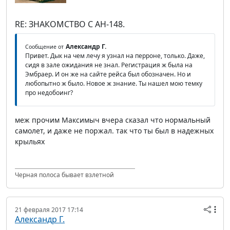
RE: ЗНАКОМСТВО С АН-148.
Александр Г.
Сообщение от
Привет. Дык на чем лечу я узнал на перроне, только. Даже,
сидя в зале ожидания не знал. Регистрация ж была на
Эмбраер. И он же на сайте рейса был обозначен. Но и
любопытно ж было. Новое ж знание. Ты нашел мою темку
про недобоинг?
меж прочим Максимыч вчера сказал что нормальный
самолет, и даже не поржал. так что ты был в надежных
крыльях
Черная полоса бывает взлетной
21 февраля 2017 17:14
Александр Г.