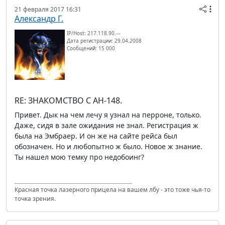
21 февраля 2017 16:31
Александр Г.
IP/Host: 217.118.90.---
Дата регистрации: 29.04.2008
Сообщений: 15 000
RE: ЗНАКОМСТВО С АН-148.
Привет. Дык на чем лечу я узнал на перроне, только.
Даже, сидя в зале ожидания не знал. Регистрация ж
была на Эмбраер. И он же на сайте рейса был
обозначен. Но и любопытно ж было. Новое ж знание.
Ты нашел мою темку про недобоинг?
Красная точка лазерного прицела на вашем лбу - это тоже чья-то
точка зрения.