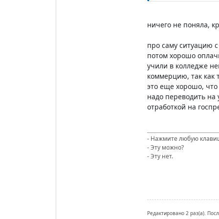
ничего не поняла, к
про саму ситуацию с
потом хорошо оплачи
учили в колледже не
коммерцию, так как 
это еще хорошо, что
надо переводить на 
отработкой на госпр
- Нажмите любую клави
- Эту можно?
- Эту нет.
Редактировано 2 раз(а). Пос