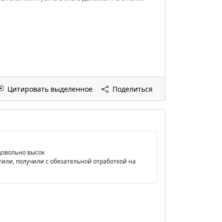
Цитировать выделенное
Поделиться
 довольно высок
атили, получили с обязательной отработкой на