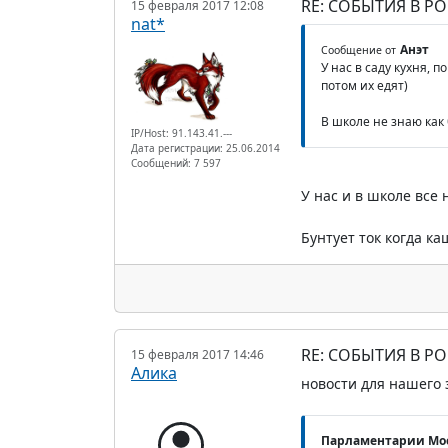
RE: СОБЫТИЯ В Р
15 февраля 2017 12:08
nat*
Анэт
Сообщение от
У нас в саду кухня, п
потом их едят)
В школе не знаю как 
IP/Host: 91.143.41.---
Дата регистрации: 25.06.2014
Сообщений: 7 597
У нас и в школе все 
Бунтует ток когда ка
RE: СОБЫТИЯ В Р
15 февраля 2017 14:46
Алика
новости для нашего 
Парламентарии Мос