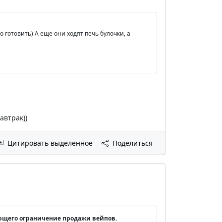
то готовить) А еще они ходят печь булочки, а
автрак))
Цитировать выделенное
Поделиться
ющего ограничение продажи вейпов.