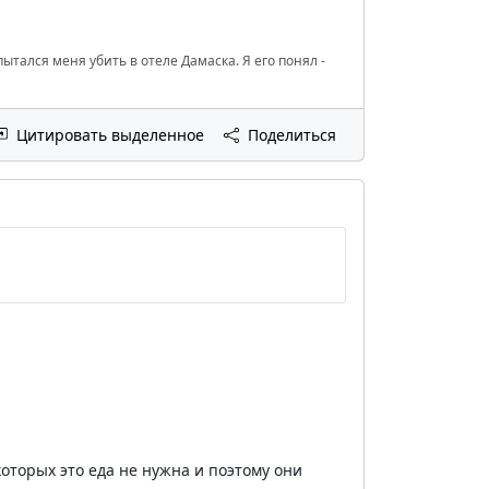
ытался меня убить в отеле Дамаска. Я его понял -
Цитировать выделенное
Поделиться
которых это еда не нужна и поэтому они