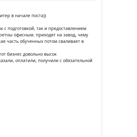
тер в начале поста))
к с подготовкой, так и предоставлением
ретны офисным. приходят на завод, чему
шая часть обученных потом сваливает в
тот бизнес довольно высок
казали, оплатили, получили с обязательной