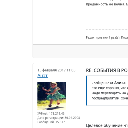
преданность не вечна. 
Редактировано 1 раз(а). Пос
RE: СОБЫТИЯ В Р
15 февраля 2017 11:05
Анэт
Алика
Сообщение от
это еще хорошо, что
надо переводить на у
госпредприятии. хоч
IP/Host: 178.219.46.---
Дата регистрации: 30.04.2008
Сообщений: 15 317
Целевое обучение -п