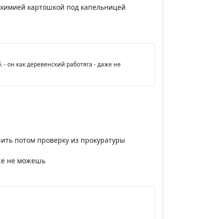
й химией картошкой под капельницей
. - он как деревенский работяга - даже не
чить потом проверку из прокуратуры
уже не можешь