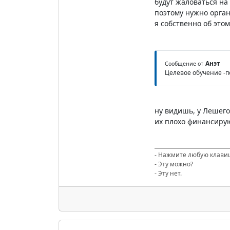
будут жаловаться на
поэтому нужно орган
я собственно об этом
Анэт
Сообщение от
Целевое обучение -п
ну видишь, у Лешего
их плохо финансирую
- Нажмите любую клави
- Эту можно?
- Эту нет.