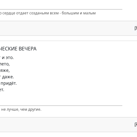
то сердце отдает созданьям всем - большим и малым
ЧЕСКИЕ ВЕЧЕРА
 и это.
лето,
ляже,
 даже.
 придёт.
ет.
 не лучше, чем другие.