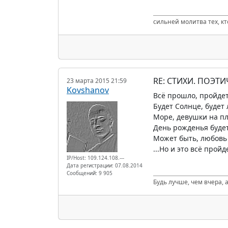
сильней молитва тех, к
RE: СТИХИ. ПОЭТИ
23 марта 2015 21:59
Kovshanov
Всё прошло, пройдет
Будет Солнце, будет 
Море, девушки на п
День рожденья будет
Может быть, любовь
...Но и это всё пройд
IP/Host: 109.124.108.---
Дата регистрации: 07.08.2014
Сообщений: 9 905
Будь лучше, чем вчера, а