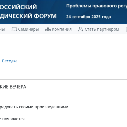
ны
Семинары
Компания
Стать партнером
Беседка
КИЕ ВЕЧЕРА
 радовать своими произведениями
е появляется