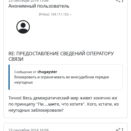
23 сентября 2014 15:44
Анонимный пользователь
IP/Host: 109.111.153.---
RE: ПРЕДОСТАВЛЕНИЕ СВЕДЕНИЙ ОПЕРАТОРУ
СВЯЗИ
chugayster
Сообщение от
блокировать и ограничивать во внесудебном порядке
неугодных
Точно! Весь демократический мир живет конечно же
по принципу "Пи....
ши
те, что хотите". Кого, кстати, из
неугодных заблокировали?
23 сентября 2014 16:09