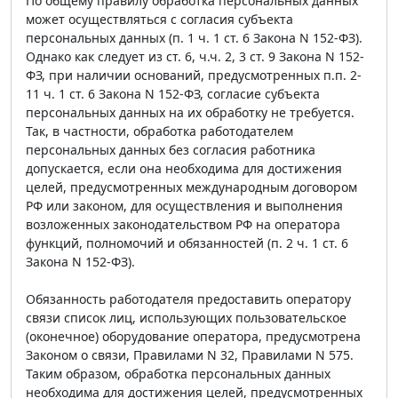
По общему правилу обработка персональных данных
может осуществляться с согласия субъекта
персональных данных (п. 1 ч. 1 ст. 6 Закона N 152-ФЗ).
Однако как следует из ст. 6, ч.ч. 2, 3 ст. 9 Закона N 152-
ФЗ, при наличии оснований, предусмотренных п.п. 2-
11 ч. 1 ст. 6 Закона N 152-ФЗ, согласие субъекта
персональных данных на их обработку не требуется.
Так, в частности, обработка работодателем
персональных данных без согласия работника
допускается, если она необходима для достижения
целей, предусмотренных международным договором
РФ или законом, для осуществления и выполнения
возложенных законодательством РФ на оператора
функций, полномочий и обязанностей (п. 2 ч. 1 ст. 6
Закона N 152-ФЗ).
Обязанность работодателя предоставить оператору
связи список лиц, использующих пользовательское
(оконечное) оборудование оператора, предусмотрена
Законом о связи, Правилами N 32, Правилами N 575.
Таким образом, обработка персональных данных
необходима для достижения целей, предусмотренных