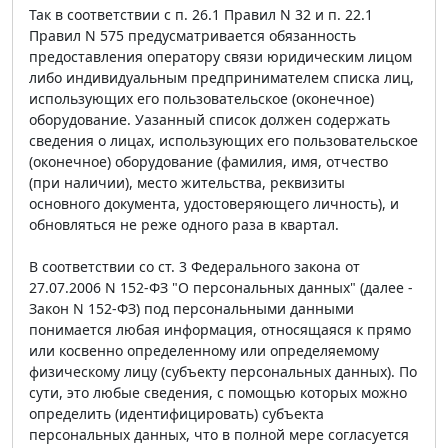
Так в соответствии с п. 26.1 Правил N 32 и п. 22.1
Правил N 575 предусматривается обязанность
предоставления оператору связи юридическим лицом
либо индивидуальным предпринимателем списка лиц,
использующих его пользовательское (оконечное)
оборудование. Уазанный список должен содержать
сведения о лицах, использующих его пользовательское
(оконечное) оборудование (фамилия, имя, отчество
(при наличии), место жительства, реквизиты
основного документа, удостоверяющего личность), и
обновляться не реже одного раза в квартал.
В соответствии со ст. 3 Федерального закона от
27.07.2006 N 152-ФЗ "О персональных данных" (далее -
Закон N 152-ФЗ) под персональными данными
понимается любая информация, относящаяся к прямо
или косвенно определенному или определяемому
физическому лицу (субъекту персональных данных). По
сути, это любые сведения, с помощью которых можно
определить (идентифицировать) субъекта
персональных данных, что в полной мере согласуется