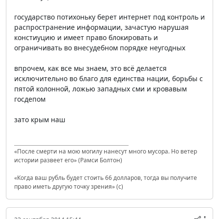
государство потихоньку берет интернет под контроль и
распространение информации, зачастую нарушая
констиуцию и имеет право блокировать и
ограничивать во внесудебном порядке неугодных
впрочем, как все мы знаем, это всё делается
исключительно во благо для единства нации, борьбы с
пятой колонной, ложью западных сми и кровавым
госдепом
зато крым наш
«После смерти на мою могилу нанесут много мусора. Но ветер
истории развеет его» (Рамси Болтон)
«Когда ваш рубль будет стоить 66 долларов, тогда вы получите
право иметь другую точку зрения» (с)