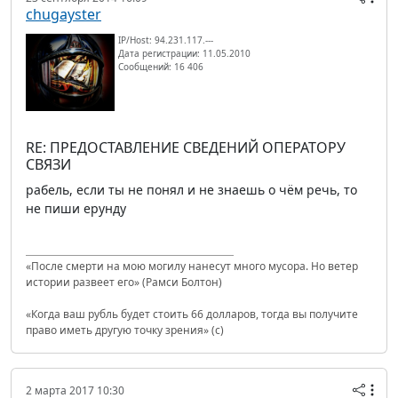
chugayster
IP/Host: 94.231.117.---
Дата регистрации: 11.05.2010
Сообщений: 16 406
RE: ПРЕДОСТАВЛЕНИЕ СВЕДЕНИЙ ОПЕРАТОРУ
СВЯЗИ
рабель, если ты не понял и не знаешь о чём речь, то
не пиши ерунду
«После смерти на мою могилу нанесут много мусора. Но ветер
истории развеет его» (Рамси Болтон)
«Когда ваш рубль будет стоить 66 долларов, тогда вы получите
право иметь другую точку зрения» (с)
2 марта 2017 10:30