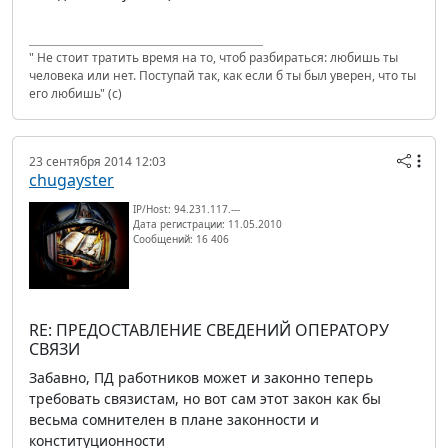
" Не стоит тратить время на то, чтоб разбираться: любишь ты
человека или нет. Поступай так, как если б ты был уверен, что ты
его любишь" (с)
23 сентября 2014 12:03
chugayster
IP/Host: 94.231.117.---
Дата регистрации: 11.05.2010
Сообщений: 16 406
RE: ПРЕДОСТАВЛЕНИЕ СВЕДЕНИЙ ОПЕРАТОРУ
СВЯЗИ
Забавно, ПД работников может и законно теперь
требовать связистам, но вот сам этот закон как бы
весьма сомнителен в плане законности и
конституционности