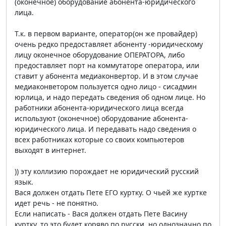
(оконечное) оборудование абонента-юридического
лица.
Т.к. в первом варианте, оператор(он же провайдер)
очень редко предоставляет абоненту -юридическому
лицу оконечное оборудование ОПЕРАТОРА, либо
предоставляет порт на коммутаторе оператора, или
ставит у абонента медиаконвертор. И в этом случае
медиаконветором пользуется одно лицо - сисадмин
юрлица, и надо передать сведения об одном лице. Но
работники абонента-юридического лица всегда
используют (оконечное) оборудование абонента-
юридического лица. И передавать надо сведения о
всех работниках которые со своих компьютеров
выходят в интернет.
)) эту коллизию порождает не юридический русский
язык.
Вася должен отдать Пете ЕГО куртку. О чьей же куртке
идет речь - не понятно.
Если написать - Вася должен отдать Пете Васину
куртку, то это будет коряво по русски, но однозначно по