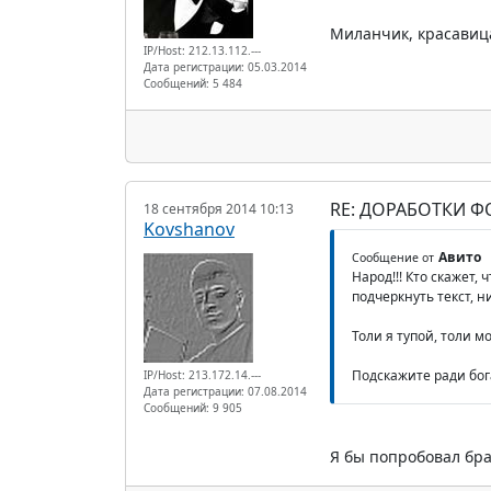
Миланчик, красавиц
IP/Host: 212.13.112.---
Дата регистрации: 05.03.2014
Сообщений: 5 484
RE: ДОРАБОТКИ 
18 сентября 2014 10:13
Kovshanov
Авито
Сообщение от
Народ!!! Кто скажет,
подчеркнуть текст, 
Толи я тупой, толи м
Подскажите ради бога
IP/Host: 213.172.14.---
Дата регистрации: 07.08.2014
Сообщений: 9 905
Я бы попробовал бра