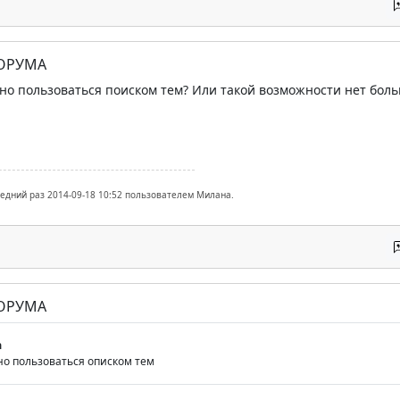
ФОРУМА
но пользоваться поиском тем? Или такой возможности нет бол
ледний раз 2014-09-18 10:52 пользователем Милана.
ФОРУМА
а
но пользоваться описком тем