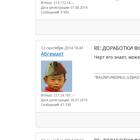
IP/Host: 213.172.14.---
Дата регистрации: 07.08.2014
Сообщений: 9 905
RE: ДОРАБОТКИ 
12 сентября 2014 16:41
Абгемахт
Черт его знает, мож
"BALINFUNDINUL UZBA
IP/Host: 217.24.187.---
Дата регистрации: 30.07.2010
Сообщений: 67 339