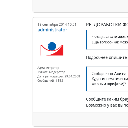
RE: ДОРАБОТКИ 
18 сентября 2014 10:51
administrator
Милан
Сообщение от
Ещё вопрос- как мож
Подробнее опишите 
Администратор
IP/Host: Модератор
Авито
Сообщение от
Дата регистрации: 29.04.2008
Куда систематически
Сообщений: 1 552
жирным шрифтом)?
Сообщите каким брау
Возможно у вас выпо