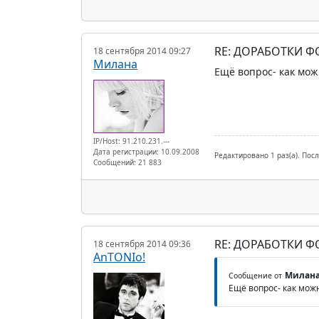
RE: ДОРАБОТКИ 
18 сентября 2014 09:27
Милана
Ещё вопрос- как мож
IP/Host: 91.210.231.---
Дата регистрации: 10.09.2008
Редактировано 1 раз(а). Пос
Сообщений: 21 883
RE: ДОРАБОТКИ 
18 сентября 2014 09:36
AnTONIo!
Милан
Сообщение от
Ещё вопрос- как мож