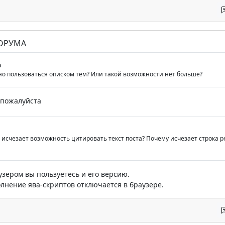
ФОРУМА
а
но пользоваться описком тем? Или такой возможности нет больше?
пожалуйста
 исчезает возможность цитировать текст поста? Почему исчезает строка ре
зером вы пользуетесь и его версию.
лнение ява-скриптов отключается в браузере.