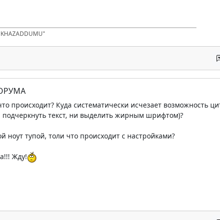
D KHAZADDUMU"
ФОРУМА
, что происходит? Куда систематически исчезает возможность ци
и подчеркнуть текст, ни выделить жирным шрифтом)?
ой ноут тупой, толи что происходит с настройками?
!!! Жду!