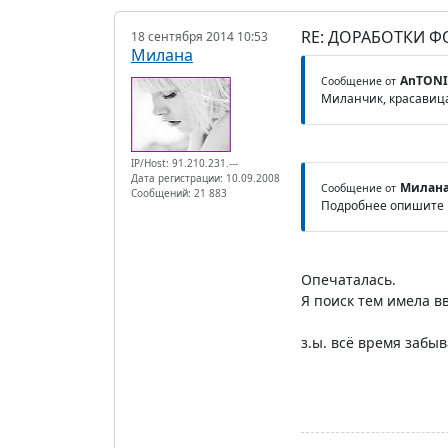
RE: ДОРАБОТКИ 
18 сентября 2014 10:53
Милана
AnTONI
Сообщение от
Миланчик, красавица,
IP/Host: 91.210.231.---
Дата регистрации: 10.09.2008
Милан
Сообщение от
Сообщений: 21 883
Подробнее опишите 
Опечаталась.
Я поиск тем имела вв
з.ы. всё время забы