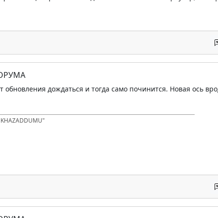
ФОРУМА
ет обновления дождаться и тогда само починится. Новая ось вро
D KHAZADDUMU"