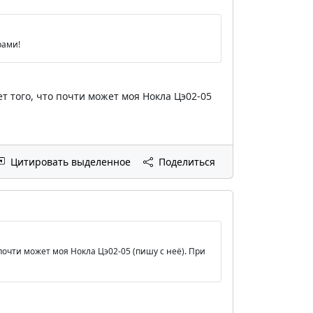
рами!
ет того, что почти может моя Нокла Цэ02-05
Цитировать выделенное
Поделиться
 почти может моя Нокла Цэ02-05 (пишу с неё). При