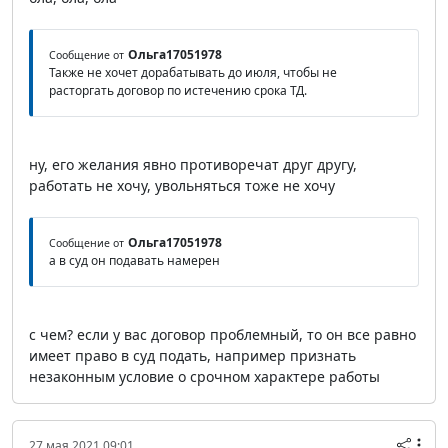
Ольга17051978
Сообщение от
Также не хочет дорабатывать до июля, чтобы не
расторгать договор по истечению срока ТД.
ну, его желания явно противоречат друг другу,
работать не хочу, увольняться тоже не хочу
Ольга17051978
Сообщение от
а в суд он подавать намерен
с чем? если у вас договор проблемный, то он все равно
имеет право в суд подать, например признать
незаконным условие о срочном характере работы
27 мая 2021 09:01