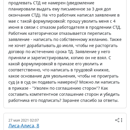
продлевать СТД не намерен (уведомление
планировали выдать ему письменное за 3 дня дол
окончания СТД). На что работник написал заявление в
мае с такой формулировкой: прошу уволить меня с 4
июня в связи с отказом работодателя в продлении СТД.
Работник категорически отказывается переписать
заявление - написать по собственному желанию. Также
не хочет дорабатывать до июля, чтобы не расторгать
договор по истечению срока ТД. Заявление у него
приняли и зарегистрировали, копию он не взял. С
какой формулировкой в приказе его уволить и
соответственно, что написать в трудовой книжке,
какое основание для увольнения, чтобы не проиграть
суд (а в суд он подавать намерен)? Можно ли написать
в приказе - "Уволен по соглашению сторон"? Как
составить компетентное соглашение сторон и убедить
работника его подписать? Заранее спасибо за ответы.
27 мая 2021 02:07
Лиса-Алиса, 8