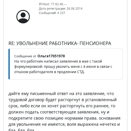
IP/Host: 77.82.40.---
Дата регистрации: 26.06.2014
Сообщений: 4 237
RE: УВОЛЬНЕНИЕ РАБОТНИКА- ПЕНСИОНЕРА
Ольга17051978
Сообщение от
На что работник написал заявление в мае с такой
формулировкой: прошу уволить меня с 4 июня в связи с
отказом работодателя в продлении СТД.
дайте ему письменный ответ на это заявление, что
трудовой договор будет расторгнут в установленный
срок, либо если он хочет расторгнуть его раннее, то
должен подать соответствующее заявления, ну и
подкрепите свою позицию нормами права. основания
для увольнения не имеется, воля выражена нечетко и
бла, бла, бла