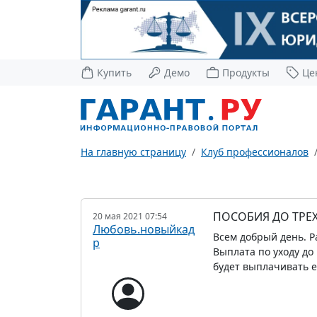
Купить
Демо
Продукты
Це
На главную страницу
Клуб профессионалов
ПОСОБИЯ ДО ТРЕХ
20 мая 2021 07:54
Любовь.новыйкад
Всем добрый день. Ра
р
Выплата по уходу до 
будет выплачивать ес