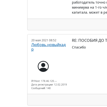
работодатель точно 
минимума на 1-го чл
капитала. может в р
RE: ПОСОБИЯ ДО Т
20 мая 2021 08:52
Любовь.новыйкад
Спасибо
р
IP/Host: 178.46.120.---
Дата регистрации: 12.02.2019
Сообщений: 148