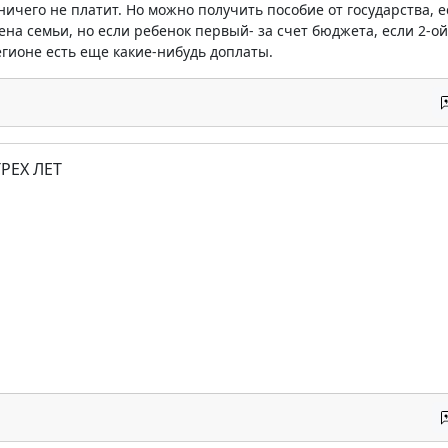
ничего не платит. Но можно получить пособие от государства,
ена семьи, но если ребенок первый- за счет бюджета, если 2-ой
егионе есть еще какие-нибудь доплаты.
РЕХ ЛЕТ