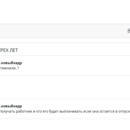
РЕХ ЛЕТ
.новыйкадр
отменили. ?
.новыйкадр
получать работник и кто его будет выплачивать если она остается в отпуске