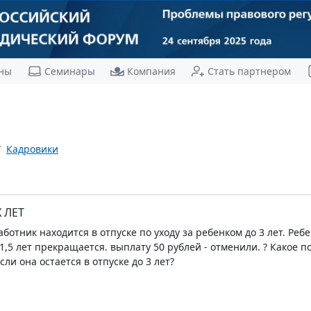
ны
Семинары
Компания
Стать партнером
Кадровики
 ЛЕТ
ботник находится в отпуске по уходу за ребенком до 3 лет. Реб
1,5 лет прекращается. выплату 50 рублей - отменили. ? Какое п
ли она остается в отпуске до 3 лет?