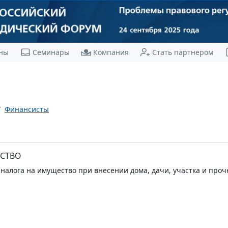
ны
Семинары
Компания
Стать партнером
Финансисты
СТВО
налога на имущество при внесении дома, дачи, участка и проч