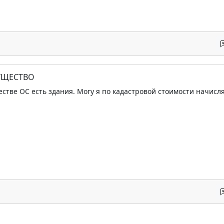
УЩЕСТВО
естве ОС есть здания. Могу я по кадастровой стоимости начисл