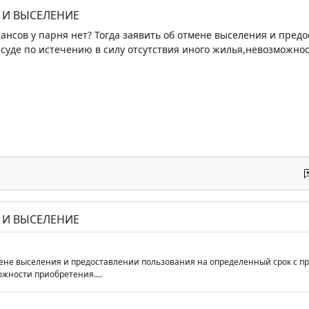
Е И ВЫСЕЛЕНИЕ
ансов у парня нет? Тогда заявить об отмене выселения и пре
 суде по истечению в силу отсутствия иного жилья,невозможнос
Е И ВЫСЕЛЕНИЕ
мене выселения и предоставлении пользования на определенный срок с пр
жности приобретения....