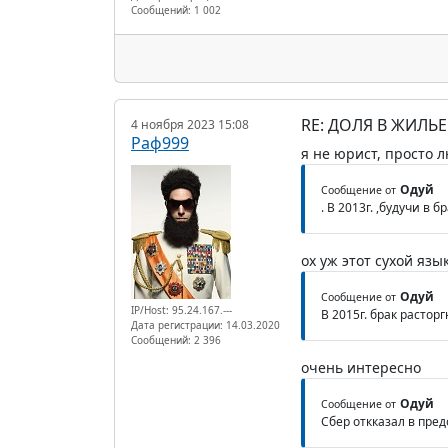
Сообщений: 1 002
RE: ДОЛЯ В ЖИЛЬ
4 ноября 2023 15:08
Раф999
я не юрист, просто
Одуй
Сообщение от
. В 2013г. ,будучи в
ох уж этот сухой язы
Одуй
Сообщение от
IP/Host: 95.24.167.---
В 2015г. брак расто
Дата регистрации: 14.03.2020
Сообщений: 2 396
очень интересно
Одуй
Сообщение от
Сбер откказал в пред