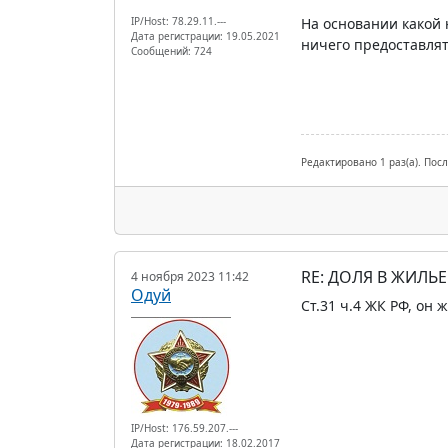
IP/Host: 78.29.11.---
На основании какой
Дата регистрации: 19.05.2021
ничего предоставлят
Сообщений: 724
Редактировано 1 раз(а). Пос
RE: ДОЛЯ В ЖИЛЬ
4 ноября 2023 11:42
Одуй
Ст.31 ч.4 ЖК РФ, он 
IP/Host: 176.59.207.---
Дата регистрации: 18.02.2017