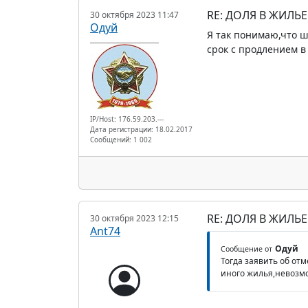
RE: ДОЛЯ В ЖИЛЬ
30 октября 2023 11:47
Одуй
Я так понимаю,что ш
срок с продлением в
IP/Host: 176.59.203.---
Дата регистрации: 18.02.2017
Сообщений: 1 002
RE: ДОЛЯ В ЖИЛЬ
30 октября 2023 12:15
Ant74
Одуй
Сообщение от
Тогда заявить об от
иного жилья,невозмо