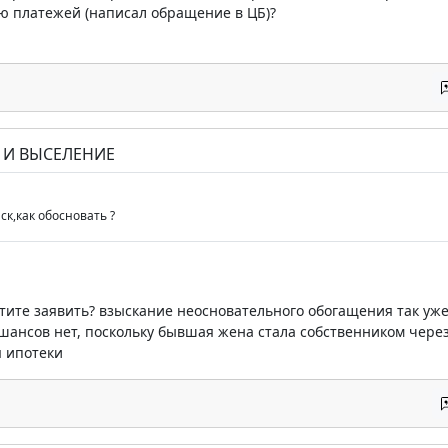
ию платежей (написал обращение в ЦБ)?
Е И ВЫСЕЛЕНИЕ
ск,как обосновать ?
тите заявить? взыскание неосновательного обогащения так у
шансов нет, поскольку бывшая жена стала собственником через
я ипотеки