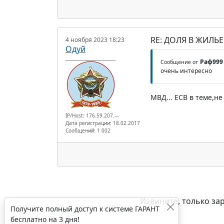
RE: ДОЛЯ В ЖИЛЬ
4 ноября 2023 18:23
Одуй
Раф999
Сообщение от
очень интересно
МВД... ЕСВ в теме,н
IP/Host: 176.59.207.---
Дата регистрации: 18.02.2017
Сообщений: 1 002
Извините, только за
Получите полный доступ к системе ГАРАНТ
бесплатно на 3 дня!