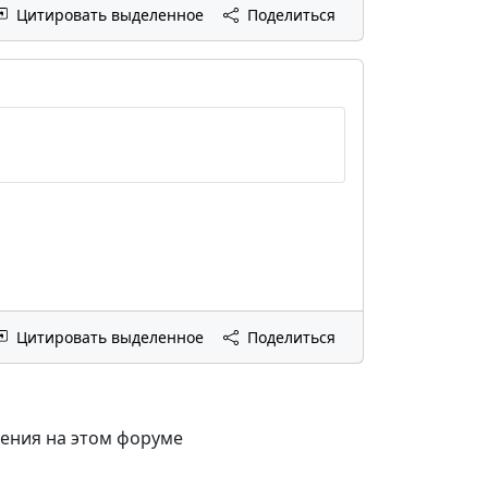
Цитировать выделенное
Поделиться
Цитировать выделенное
Поделиться
щения на этом форуме