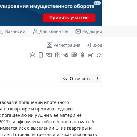
Вакансии
Для клиентов
Редакция
Регистрация
Вход
Ответить
аствовал в погашении ипотечного
ван в квартире и проживал,однако
 погашению ни у А.,ни у ее матери не
017г. и оформлена собственность на мать А..
 имеется иск о выселении О. из квартиры и
 5 лет. Готовлю встречный иск,как обосновать