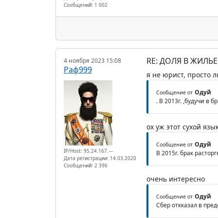
Сообщений: 1 002
RE: ДОЛЯ В ЖИЛЬ
4 ноября 2023 15:08
Раф999
я не юрист, просто
Одуй
Сообщение от
. В 2013г. ,будучи в
ох уж этот сухой язы
Одуй
Сообщение от
IP/Host: 95.24.167.---
В 2015г. брак расто
Дата регистрации: 14.03.2020
Сообщений: 2 396
очень интересно
Одуй
Сообщение от
Сбер откказал в пред