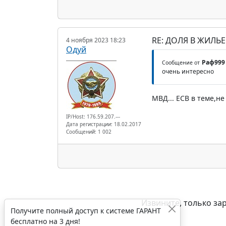
RE: ДОЛЯ В ЖИЛЬ
4 ноября 2023 18:23
Одуй
Раф999
Сообщение от
очень интересно
МВД... ЕСВ в теме,н
IP/Host: 176.59.207.---
Дата регистрации: 18.02.2017
Сообщений: 1 002
Извините, только за
Получите полный доступ к системе ГАРАНТ
бесплатно на 3 дня!