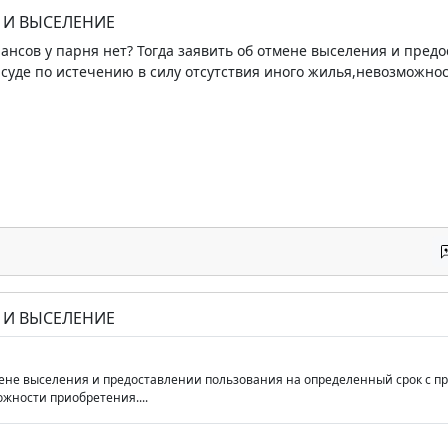
Е И ВЫСЕЛЕНИЕ
ансов у парня нет? Тогда заявить об отмене выселения и пре
 суде по истечению в силу отсутствия иного жилья,невозможнос
Е И ВЫСЕЛЕНИЕ
мене выселения и предоставлении пользования на определенный срок с пр
жности приобретения....