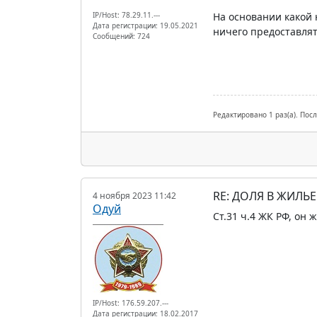
IP/Host: 78.29.11.---
На основании какой
Дата регистрации: 19.05.2021
ничего предоставлят
Сообщений: 724
Редактировано 1 раз(а). Пос
RE: ДОЛЯ В ЖИЛЬ
4 ноября 2023 11:42
Одуй
Ст.31 ч.4 ЖК РФ, он 
IP/Host: 176.59.207.---
Дата регистрации: 18.02.2017