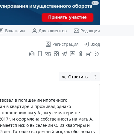
Вакансии
Для клиентов
Редакция
Регистрация
Вход
Ответить
аствовал в погашении ипотечного
ван в квартире и проживал,однако
 погашению ни у А.,ни у ее матери не
017г. и оформлена собственность на мать А..
 имеется иск о выселении О. из квартиры и
 5 лет. Готовлю встречный иск,как обосновать