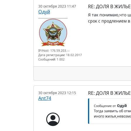
RE: ДОЛЯ В ЖИЛЬ
30 октября 2023 11:47
Одуй
Я так понимаю,что ш
срок с продлением в
IP/Host: 176.59.203.---
Дата регистрации: 18.02.2017
Сообщений: 1 002
RE: ДОЛЯ В ЖИЛЬ
30 октября 2023 12:15
Ant74
Одуй
Сообщение от
Тогда заявить об от
иного жилья,невозмо