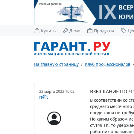
Купить
Демо
Продукты
Це
На главную страницу
Клуб профессионалов
ВЗЫСКАНИЕ ПО Ч.1
22 марта 2023 16:02
n@t
В соответствии со 
среднего месячного 
вроде как и не требу
Но каким образом ис
ст.149 ТК, то удерж
работник отказывает