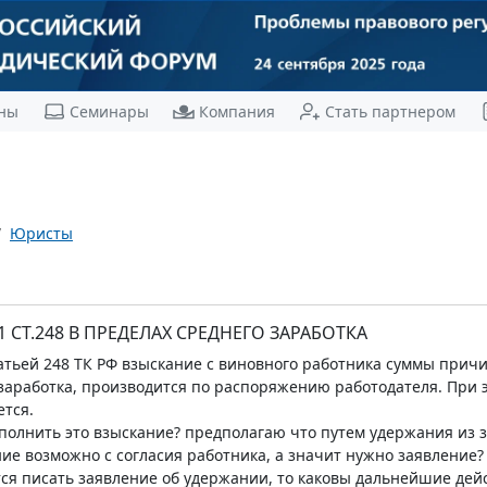
ны
Семинары
Компания
Стать партнером
Юристы
 СТ.248 В ПРЕДЕЛАХ СРЕДНЕГО ЗАРАБОТКА
статьей 248 ТК РФ взыскание с виновного работника суммы пр
заработка, производится по распоряжению работодателя. При 
ется.
полнить это взыскание? предполагаю что путем удержания из з
ание возможно с согласия работника, а значит нужно заявление
ся писать заявление об удержании, то каковы дальнейшие дей