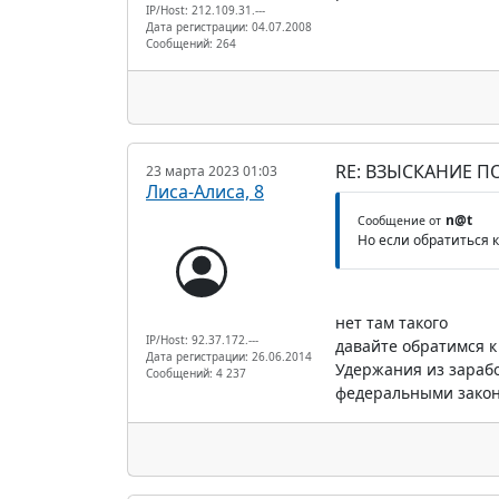
IP/Host: 212.109.31.---
Дата регистрации: 04.07.2008
Сообщений: 264
RE: ВЗЫСКАНИЕ ПО
23 марта 2023 01:03
Лиса-Алиса, 8
n@t
Сообщение от
Но если обратиться к
нет там такого
IP/Host: 92.37.172.---
давайте обратимся к 
Дата регистрации: 26.06.2014
Удержания из зарабо
Сообщений: 4 237
федеральными закон