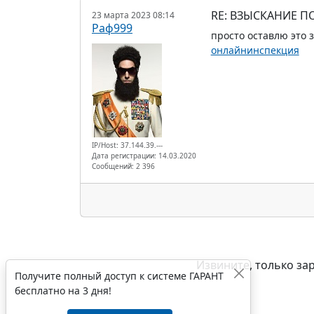
RE: ВЗЫСКАНИЕ ПО
23 марта 2023 08:14
Раф999
просто оставлю это 
онлайнинспекция
IP/Host: 37.144.39.---
Дата регистрации: 14.03.2020
Сообщений: 2 396
Извините, только за
Получите полный доступ к системе ГАРАНТ
бесплатно на 3 дня!