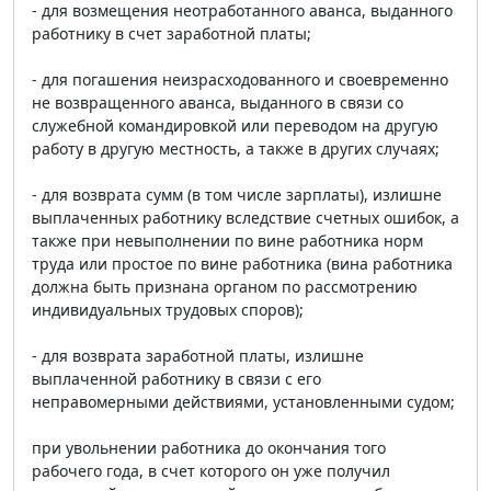
- для возмещения неотработанного аванса, выданного
работнику в счет заработной платы;
- для погашения неизрасходованного и своевременно
не возвращенного аванса, выданного в связи со
служебной командировкой или переводом на другую
работу в другую местность, а также в других случаях;
- для возврата сумм (в том числе зарплаты), излишне
выплаченных работнику вследствие счетных ошибок, а
также при невыполнении по вине работника норм
труда или простое по вине работника (вина работника
должна быть признана органом по рассмотрению
индивидуальных трудовых споров);
- для возврата заработной платы, излишне
выплаченной работнику в связи с его
неправомерными действиями, установленными судом;
при увольнении работника до окончания того
рабочего года, в счет которого он уже получил