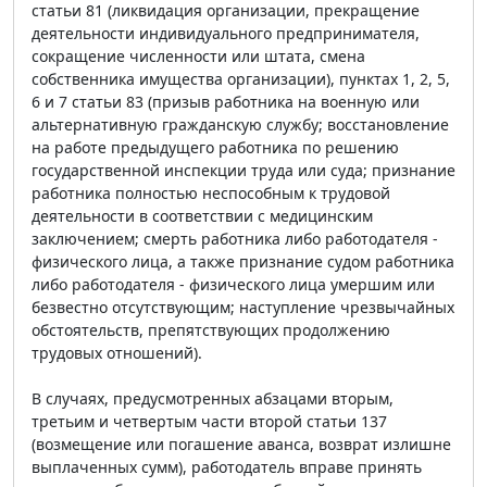
статьи 81 (ликвидация организации, прекращение
деятельности индивидуального предпринимателя,
сокращение численности или штата, смена
собственника имущества организации), пунктах 1, 2, 5,
6 и 7 статьи 83 (призыв работника на военную или
альтернативную гражданскую службу; восстановление
на работе предыдущего работника по решению
государственной инспекции труда или суда; признание
работника полностью неспособным к трудовой
деятельности в соответствии с медицинским
заключением; смерть работника либо работодателя -
физического лица, а также признание судом работника
либо работодателя - физического лица умершим или
безвестно отсутствующим; наступление чрезвычайных
обстоятельств, препятствующих продолжению
трудовых отношений).
В случаях, предусмотренных абзацами вторым,
третьим и четвертым части второй статьи 137
(возмещение или погашение аванса, возврат излишне
выплаченных сумм), работодатель вправе принять