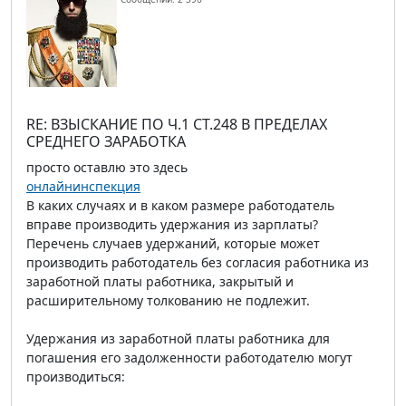
RE: ВЗЫСКАНИЕ ПО Ч.1 СТ.248 В ПРЕДЕЛАХ
СРЕДНЕГО ЗАРАБОТКА
просто оставлю это здесь
онлайнинспекция
В каких случаях и в каком размере работодатель
вправе производить удержания из зарплаты?
Перечень случаев удержаний, которые может
производить работодатель без согласия работника из
заработной платы работника, закрытый и
расширительному толкованию не подлежит.
Удержания из заработной платы работника для
погашения его задолженности работодателю могут
производиться: