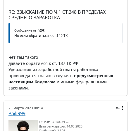
RE: ВЗЫСКАНИЕ ПО Ч.1 СТ.248 В ПРЕДЕЛАХ
СРЕДНЕГО ЗАРАБОТКА
n@t
Сообщение от
Но если обратиться к ст.149 ТК
нет там такого
давайте обратимся к ст. 137 ТК РФ
Удержания из заработной платы работника
производятся только в случаях,
предусмотренных
настоящим Кодексом
и иными федеральными
законами.
23 марта 2023 08:14
Раф999
IP/Host: 37.144.39.---
Дата регистрации: 14.03.2020
Сообщений: 2 396