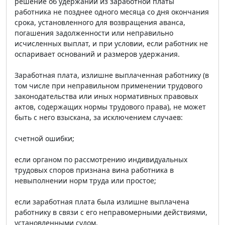
решение об удержании из заработной платы
работника не позднее одного месяца со дня окончания
срока, установленного для возвращения аванса,
погашения задолженности или неправильно
исчисленных выплат, и при условии, если работник не
оспаривает оснований и размеров удержания.
Заработная плата, излишне выплаченная работнику (в
том числе при неправильном применении трудового
законодательства или иных нормативных правовых
актов, содержащих нормы трудового права), не может
быть с него взыскана, за исключением случаев:
счетной ошибки;
если органом по рассмотрению индивидуальных
трудовых споров признана вина работника в
невыполнении норм труда или простое;
если заработная плата была излишне выплачена
работнику в связи с его неправомерными действиями,
установленными судом.