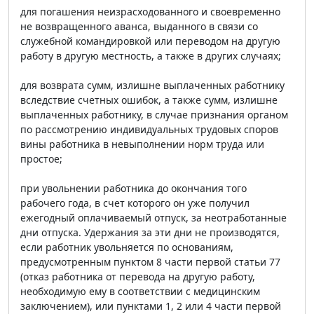
для погашения неизрасходованного и своевременно
не возвращенного аванса, выданного в связи со
служебной командировкой или переводом на другую
работу в другую местность, а также в других случаях;
для возврата сумм, излишне выплаченных работнику
вследствие счетных ошибок, а также сумм, излишне
выплаченных работнику, в случае признания органом
по рассмотрению индивидуальных трудовых споров
вины работника в невыполнении норм труда или
простое;
при увольнении работника до окончания того
рабочего года, в счет которого он уже получил
ежегодный оплачиваемый отпуск, за неотработанные
дни отпуска. Удержания за эти дни не производятся,
если работник увольняется по основаниям,
предусмотренным пунктом 8 части первой статьи 77
(отказ работника от перевода на другую работу,
необходимую ему в соответствии с медицинским
заключением), или пунктами 1, 2 или 4 части первой