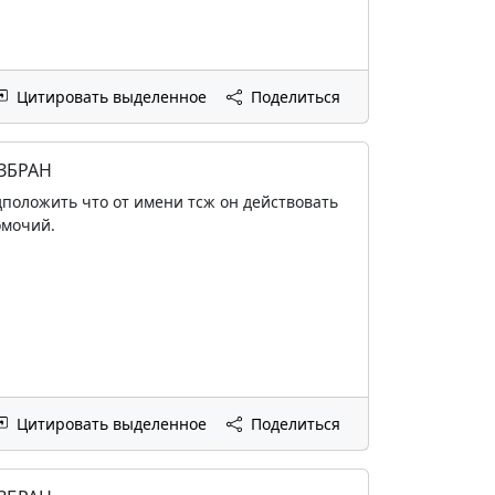
Цитировать выделенное
Поделиться
ИЗБРАН
дположить что от имени тсж он действовать
омочий.
Цитировать выделенное
Поделиться