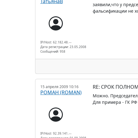
ТатьянаВ
заявили,что у предс
фальсификации не хо
IP/Host: 62.182.48.---
Дата регистрации: 23.05.2008
Сообщений: 958
RE: СРОК ПОЛНОМ
15 апреля 2009 10:16
РОМАН (ROMAN)
Можно. Председатель
Для примера - ГК РФ
IP/Host: 92.39.141.---
Дата регистрации: 01.09.2008