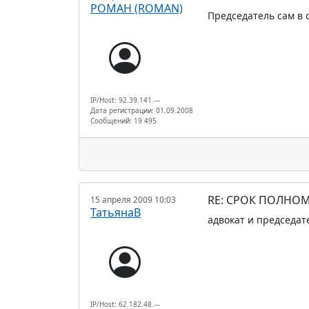
РОМАН (ROMAN)
Председатель сам в 
IP/Host: 92.39.141.---
Дата регистрации: 01.09.2008
Сообщений: 19 495
RE: СРОК ПОЛНОМ
15 апреля 2009 10:03
ТатьянаВ
адвокат и председат
IP/Host: 62.182.48.---