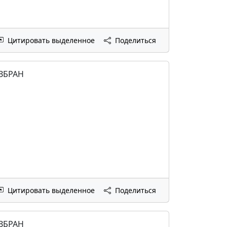
Цитировать выделенное
Поделиться
ИЗБРАН
Цитировать выделенное
Поделиться
ИЗБРАН