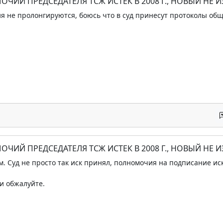
ОЧИЙ ПРЕДСЕДАТЕЛЯ ТСЖ ИСТЕК В 2008 Г., НОВЫЙ НЕ 
я не пролонгируются, боюсь что в суд принесут протоколы об
ОЧИЙ ПРЕДСЕДАТЕЛЯ ТСЖ ИСТЕК В 2008 Г., НОВЫЙ НЕ 
м. Суд не просто так иск принял, полномочия на подписание иск
и обжалуйте.