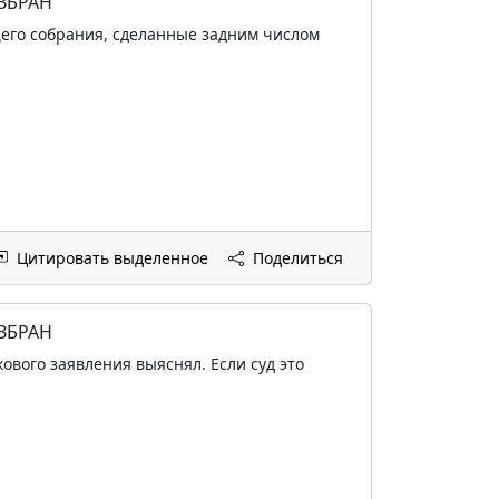
ИЗБРАН
щего собрания, сделанные задним числом
Цитировать выделенное
Поделиться
ИЗБРАН
ового заявления выяснял. Если суд это