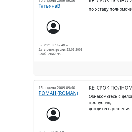
RE: СРОК ПОЛНОМ
15 апреля 2009 09:36
ТатьянаВ
по Уставу полномочи
IP/Host: 62.182.48.---
Дата регистрации: 23.05.2008
Сообщений: 958
RE: СРОК ПОЛНОМ
15 апреля 2009 09:40
РОМАН (ROMAN)
Ознакомьтесь с дело
пропустил,
дождитесь решения 