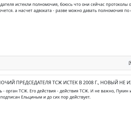
едателя истекли полномочия, боюсь что они сейчас протоколы 
чется. а насчет адвоката - разве можно давать полномочия по
ОЧИЙ ПРЕДСЕДАТЕЛЯ ТСЖ ИСТЕК В 2008 Г., НОВЫЙ НЕ 
 - орган ТСЖ. Его действия - действия ТСЖ. И не важно, Пукин
 подписан Ельциным и до сих пор действует.