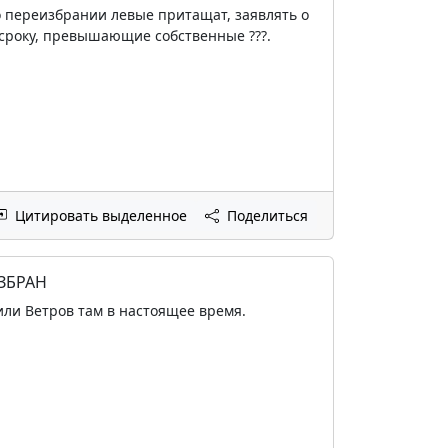
о переизбрании левые притащат, заявлять о
 сроку, превышающие собственные ???.
Цитировать выделенное
Поделиться
ИЗБРАН
 или Ветров там в настоящее время.