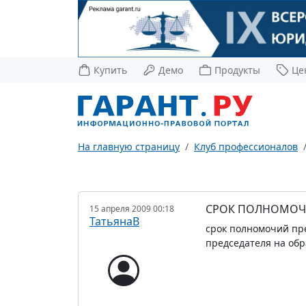
Купить
Демо
Продукты
Це
На главную страницу
Клуб профессионалов
СРОК ПОЛНОМОЧИЙ
15 апреля 2009 00:18
ТатьянаВ
срок полномочий пре
председателя на обр