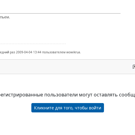
 пьем.
ледний раз 2009-04-04 13:44 пользователем wowikrua.
регистрированные пользователи могут оставлять сооб
Кликните для того, чтобы войти