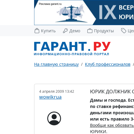
Купить
Демо
Продукты
Це
На главную страницу
Клуб профессионалов
ЮРИК ДОЛЖНИК 
4 апреля 2009 13:42
wowikrua
Дамы и господа. Ест
по ставке рефинанси
деньгами произошло 
или есть правило 3
Вообще как обозвать
ЮРИКИ.