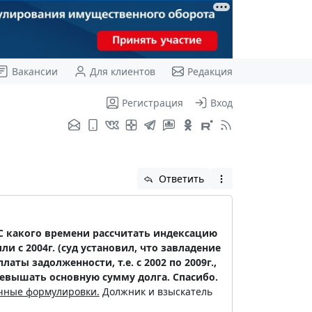
Вакансии
Для клиентов
Редакция
Регистрация
Вход
Ответить
). С какого времени рассчитать индексацию
и с 2004г. (суд установил, что завладение
аты задолженности, т.е. с 2002 по 2009г.,
превышать основную сумму долга. Спасибо.
очные формулировки.
Должник и взыскатель