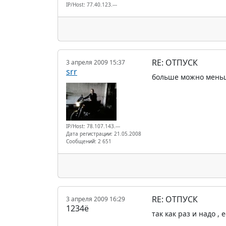
IP/Host: 77.40.123.---
RE: ОТПУСК
3 апреля 2009 15:37
srr
больше можно мень
IP/Host: 78.107.143.---
Дата регистрации: 21.05.2008
Сообщений: 2 651
RE: ОТПУСК
3 апреля 2009 16:29
1234ё
так как раз и надо ,