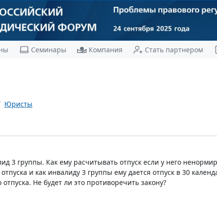
ны
Семинары
Компания
Стать партнером
Юристы
лид 3 группы. Как ему расчитывать отпуск если у него ненорм
отпуска и как инвалиду 3 группы ему дается отпуск в 30 календ
 отпуска. Не будет ли это противоречить закону?