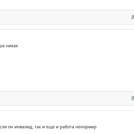
ше никак
 если он инвалид, так и еще и работа ненормир