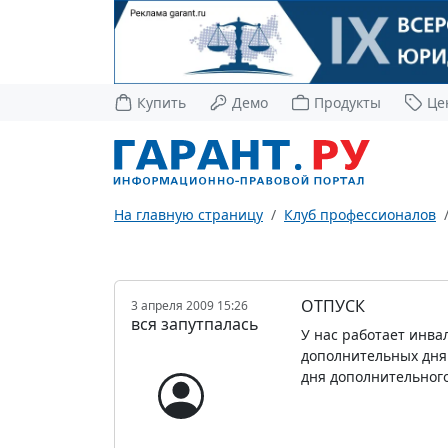
Купить
Демо
Продукты
Це
На главную страницу
Клуб профессионалов
ОТПУСК
3 апреля 2009 15:26
вся запутпалась
У нас работает инва
дополнительных дня 
дня дополнительного