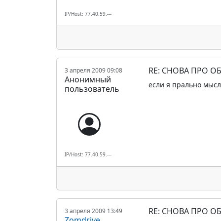
IP/Host: 77.40.59.---
RE: СНОВА ПРО О
3 апреля 2009 09:08
Анонимный
если я прально мыс
пользователь
IP/Host: 77.40.59.---
RE: СНОВА ПРО О
3 апреля 2009 13:49
Zomdrive