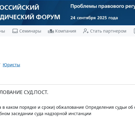
ны
Семинары
Компания
Стать партнером
Юристы
ЛОВАНИЕ СУД.ПОСТ.
а в каком порядке и сроки) обжалование Определения судьи об
ебном заседании суда надзорной инстанции