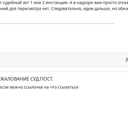
е судебный акт 1 или 2 инстанции. А в надзоре вам просто отк
аний для пересмотра нет. Следовательно, идем дальше, но обжа
БЖАЛОВАНИЕ СУД.ПОСТ.
 если можно ссылочки на что ссылаться