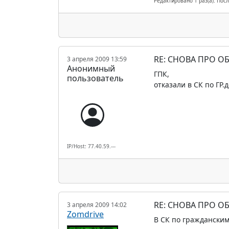
Редактировано 1 раз(а). Пос
RE: СНОВА ПРО О
3 апреля 2009 13:59
Анонимный
ГПК,
пользователь
отказали в СК по ГР.
IP/Host: 77.40.59.---
RE: СНОВА ПРО О
3 апреля 2009 14:02
Zomdrive
В СК по гражданским