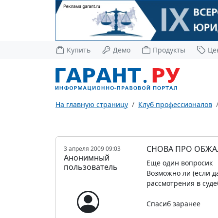
Купить
Демо
Продукты
Це
На главную страницу
Клуб профессионалов
СНОВА ПРО ОБЖА
3 апреля 2009 09:03
Анонимный
Еще один вопросик
пользователь
Возможно ли (если д
рассмотрения в суд
Спасиб заранее