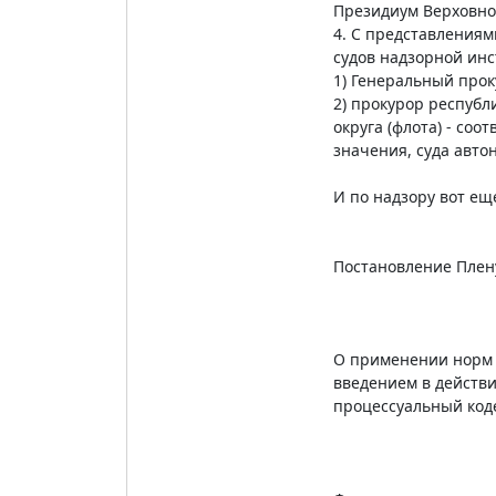
Президиум Верховног
4. С представлениям
судов надзорной ин
1) Генеральный прок
2) прокурор республ
округа (флота) - соо
значения, суда автон
И по надзору вот е
Постановление Плену
О применении норм г
введением в действи
процессуальный код