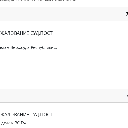
ледний раз 2009-04-03 13:55 пользователем Zomdrive.
БЖАЛОВАНИЕ СУД.ПОСТ.
делам Верх.суда Республики...
БЖАЛОВАНИЕ СУД.ПОСТ.
 делам ВС РФ