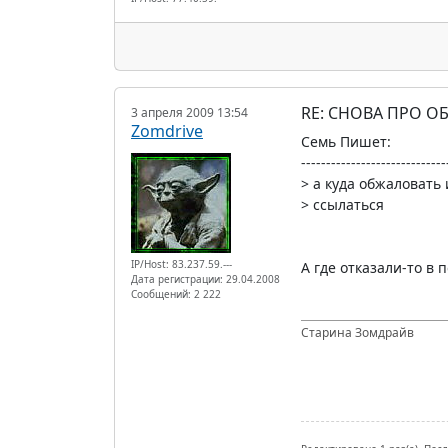
RE: СНОВА ПРО О
3 апреля 2009 13:54
Zomdrive
Семь Пишет:
-----------------------------
> а куда обжаловать
> ссылаться
IP/Host: 83.237.59.---
А где отказали-то в 
Дата регистрации: 29.04.2008
Сообщений: 2 222
Старина Зомдрайв