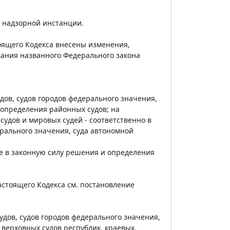
д надзорной инстанции.
тоящего Кодекса внесены изменения,
вания названного Федерального закона
дов, судов городов федерального значения,
 определения районных судов; на
удов и мировых судей - соответственно в
ерального значения, суда автономной
ие в законную силу решения и определения
астоящего Кодекса см. постановление
удов, судов городов федерального значения,
 верховных судов республик, краевых,