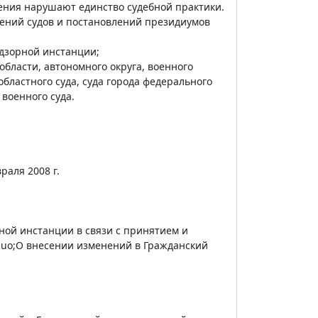
ения нарушают единство судебной практики.
лений судов и постановлений президиумов
адзорной инстанции;
области, автономного округа, военного
 областного суда, суда города федерального
 военного суда.
раля 2008 г.
ной инстанции в связи с принятием и
aquo;О внесении изменений в Гражданский