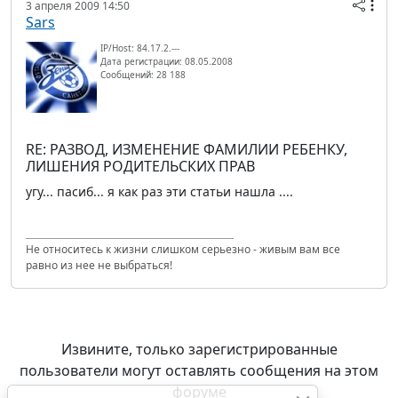
3 апреля 2009 14:50
Sars
IP/Host: 84.17.2.---
Дата регистрации: 08.05.2008
Сообщений: 28 188
RE: РАЗВОД, ИЗМЕНЕНИЕ ФАМИЛИИ РЕБЕНКУ,
ЛИШЕНИЯ РОДИТЕЛЬСКИХ ПРАВ
угу... пасиб... я как раз эти статьи нашла ....
Не относитесь к жизни слишком серьезно - живым вам все
равно из нее не выбраться!
Извините, только зарегистрированные
пользователи могут оставлять сообщения на этом
форуме