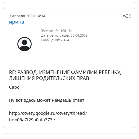
3 апреля 2009 14:34
ирина
IP/Host: 194.100.184.---
Дата регистрации: 30.04.2008
Сообщений: 2 424
RE: РАЗВОД, ИЗМЕНЕНИЕ ФАМИЛИИ РЕБЕНКУ,
ЛИШЕНИЯ РОДИТЕЛЬСКИХ ПРАВ
Сарс
Ну вот здесь может найдешь ответ
http://otvety.google.ru/otvety/thread?
tid=06a7f29a0afa373e