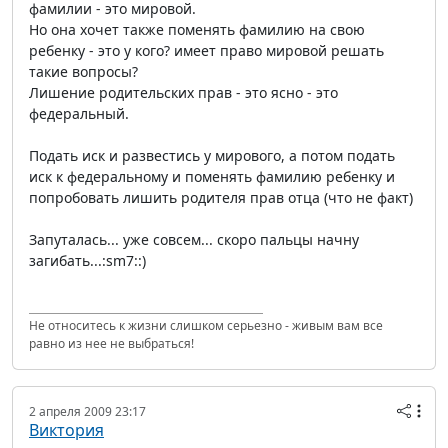
фамилии - это мировой.
Но она хочет также поменять фамилию на свою
ребенку - это у кого? имеет право мировой решать
такие вопросы?
Лишение родительских прав - это ясно - это
федеральный.
Подать иск и развестись у мирового, а потом подать
иск к федеральному и поменять фамилию ребенку и
попробовать лишить родителя прав отца (что не факт)
Запуталась... уже совсем... скоро пальцы начну
загибать...:sm7::)
Не относитесь к жизни слишком серьезно - живым вам все
равно из нее не выбраться!
2 апреля 2009 23:17
Виктория