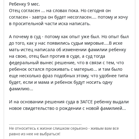
Ребенку 9 мес.
Отец согласен ... на словах пока. Но сегодня он
согласен - завтра он будет несогласен.... потому и хочу
в просительной части иска написать.
А почему в суд - потому как опыт уже был. Но опыт был
до того, как у нас появились судьи мировые....В иске
мать-истец написала об изменении фамилии ребенку
на свою, отец был против в суде, а суд тогда
федеральный вынес решение, что в связи с тем, что
ребенок остался проживать с матерью... и там было
еще несколько фраз подобных этому, что удобнее типа
будет, если и мама и ребенок будут носить одну
фамилию...
И на основании решения суда в ЗАГСЕ ребенку выдали
новое свидетельство о рождении с новой фамилией...
Не относитесь к жизни слишком серьезно - живым вам все
равно из нее не выбраться!