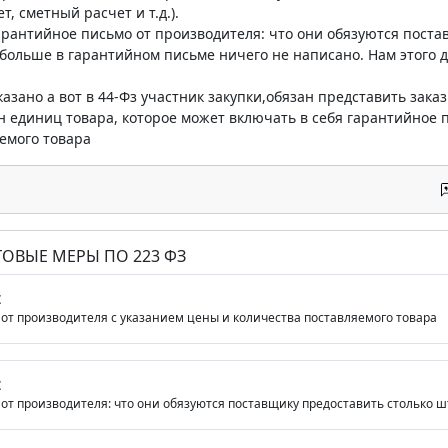
, сметный расчет и т.д.).
рантийное письмо от производителя: что они обязуются поста
е больше в гарантийном письме ничего не написано. Нам этого 
сказано а вот в 44-Фз участник закупки,обязан представить за
н единиц товара, которое может включать в себя гарантийное 
емого товара
ОВЫЕ МЕРЫ ПО 223 ФЗ
Z
от производителя с указанием цены и количества поставляемого товара
Z
от производителя: что они обязуются поставщику предоставить столько шт