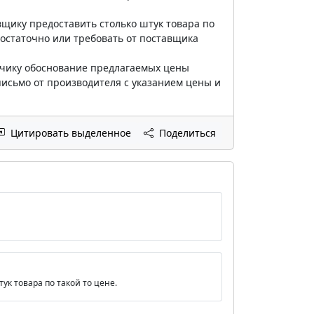
вщику предоставить столько штук товара по
достаточно или требовать от поставщика
казчику обоснование предлагаемых цены
письмо от производителя с указанием цены и
Цитировать выделенное
Поделиться
ук товара по такой то цене.