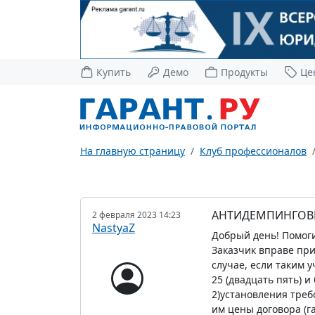
Купить
Демо
Продукты
Це
На главную страницу
Клуб профессионалов
АНТИДЕМПИНГОВЫ
2 февраля 2023 14:23
NastyaZ
Добрый день! Помоги
Заказчик вправе при
случае, если таким 
25 (двадцать пять) 
2)установления треб
им цены договора (г