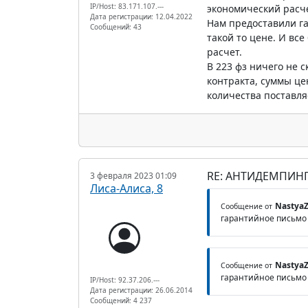
IP/Host: 83.171.107.---
экономический расчет
Дата регистрации: 12.04.2022
Нам предоставили га
Сообщений: 43
такой то цене. И вс
расчет.
В 223 фз ничего не 
контракта, суммы це
количества поставля
RE: АНТИДЕМПИНГ
3 февраля 2023 01:09
Лиса-Алиса, 8
Nastya
Сообщение от
гарантийное письмо 
Nastya
Сообщение от
гарантийное письмо 
IP/Host: 92.37.206.---
Дата регистрации: 26.06.2014
Сообщений: 4 237