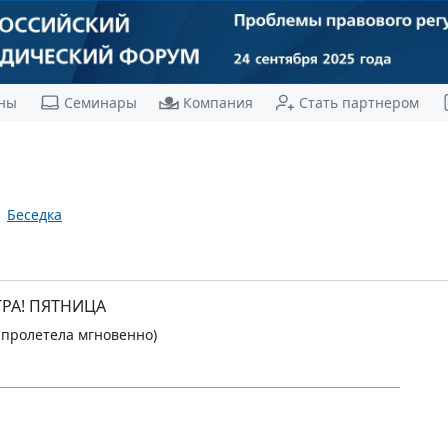
ны
Семинары
Компания
Стать партнером
Беседка
РА! ПЯТНИЦА
 пролетела мгновенно)