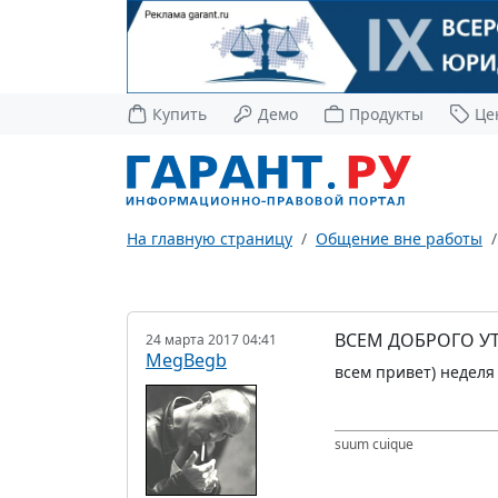
Купить
Демо
Продукты
Це
На главную страницу
Общение вне работы
ВСЕМ ДОБРОГО УТ
24 марта 2017 04:41
MegBegb
всем привет) неделя
suum cuique