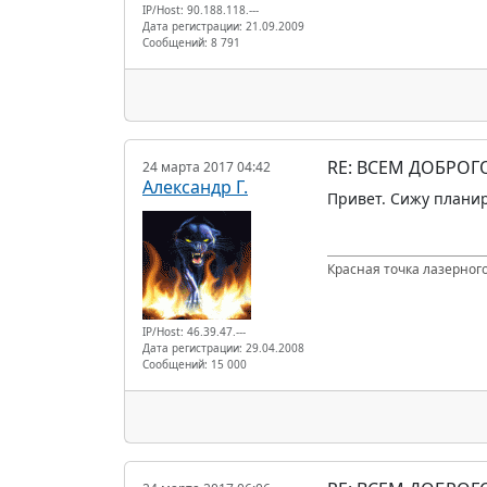
IP/Host: 90.188.118.---
Дата регистрации: 21.09.2009
Сообщений: 8 791
RE: ВСЕМ ДОБРОГ
24 марта 2017 04:42
Александр Г.
Привет. Сижу планир
Красная точка лазерного
IP/Host: 46.39.47.---
Дата регистрации: 29.04.2008
Сообщений: 15 000