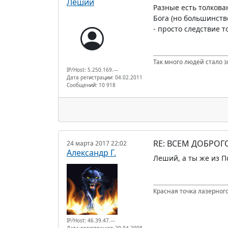
Леший
Разные есть толкова
Бога (но большинство
- просто следствие 
Так много людей стало з
IP/Host: 5.250.169.---
Дата регистрации: 04.02.2011
Сообщений: 10 918
RE: ВСЕМ ДОБРОГ
24 марта 2017 22:02
Александр Г.
Леший, а ты же из П
Красная точка лазерного
IP/Host: 46.39.47.---
Дата регистрации: 29.04.2008