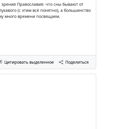
и зрения Православия: что сны бывают от
укавого (с этим всё понятно), а большинство
ему много времени посвящаем.
Цитировать выделенное
Поделиться