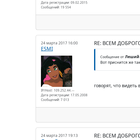
Дата регистрации: 09.02.2015
Сообщений: 19 554
RE: ВСЕМ ДОБРОГ
24 марта 2017 16:00
ESMI
Леший
Сообщение от
Вот приснится же та
говорят, что видеть в
IP/Host: 109.252.44.---
Дата регистрации: 17.05.2008
Сообщений: 7 013
RE: ВСЕМ ДОБРОГ
24 марта 2017 19:13