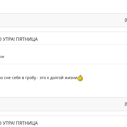
О УТРА! ПЯТНИЦА
кое
о сне себя в гробу - это к долгой жизни
О УТРА! ПЯТНИЦА