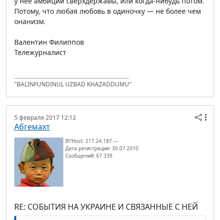
у неё амбиции сверхдержавы, или когда-нибудь потом.
Потому, что любая любовь в одиночку — не более чем
онанизм.
Валентин Филиппов
Тележурналист
"BALINFUNDINUL UZBAD KHAZADDUMU"
5 февраля 2017 12:12
Абгемахт
IP/Host: 217.24.187.---
Дата регистрации: 30.07.2010
Сообщений: 67 339
RE: СОБЫТИЯ НА УКРАИНЕ И СВЯЗАННЫЕ С НЕЙ