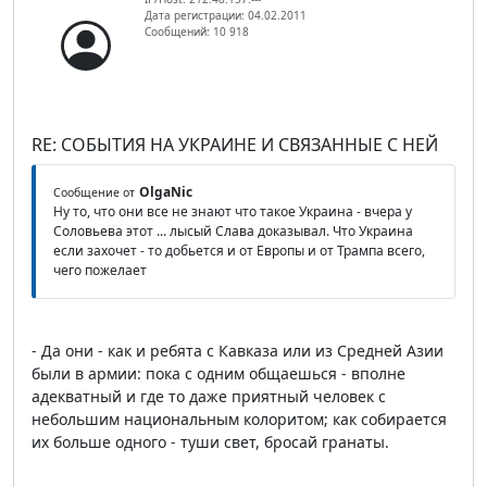
Дата регистрации: 04.02.2011
Сообщений: 10 918
RE: СОБЫТИЯ НА УКРАИНЕ И СВЯЗАННЫЕ С НЕЙ
OlgaNic
Сообщение от
Ну то, что они все не знают что такое Украина - вчера у
Соловьева этот ... лысый Слава доказывал. Что Украина
если захочет - то добьется и от Европы и от Трампа всего,
чего пожелает
- Да они - как и ребята с Кавказа или из Средней Азии
были в армии: пока с одним общаешься - вполне
адекватный и где то даже приятный человек с
небольшим национальным колоритом; как собирается
их больше одного - туши свет, бросай гранаты.