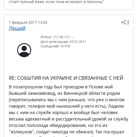
стоит пьяный ёжик, если тени исчезают в полночь?
7 февраля 2017 13:05
Леший
IP/Host: 212.48.157.---
Дата регистрации: 04.02.2011
Сообщений: 10 918
RE: СОБЫТИЯ НА УКРАИНЕ И СВЯЗАННЫЕ С НЕЙ
В позапрошлом году был проездом в Пскове мой
бывший замкомвзвод, из Винницкой области родом
(переписывались мы с ним раньше, что уже о многом
говорит, телефон мой нынешний у него есть). Ладили
мы с ним на службе хорошо и вообще был человек
весьма адекватный и рассудительный (домой за службу
отослал полсклада обмурдирования, но это из
"излишков", солдат никогда не обижал). Так послушал