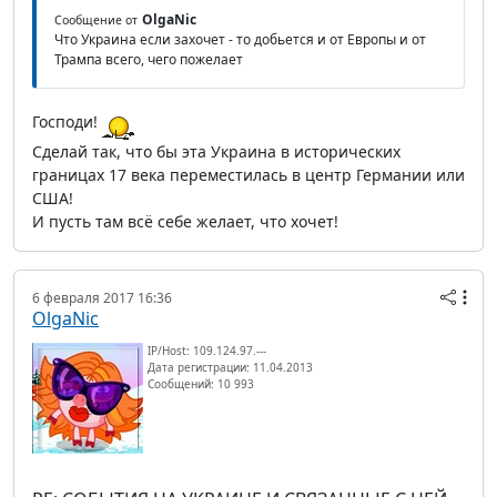
OlgaNic
Сообщение от
Что Украина если захочет - то добьется и от Европы и от
Трампа всего, чего пожелает
Господи!
Сделай так, что бы эта Украина в исторических
границах 17 века переместилась в центр Германии или
США!
И пусть там всё себе желает, что хочет!
6 февраля 2017 16:36
OlgaNic
IP/Host: 109.124.97.---
Дата регистрации: 11.04.2013
Сообщений: 10 993