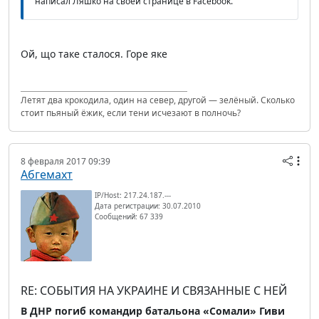
написал Ляшко на своей странице в Facebook.
Ой, що таке сталося. Горе яке
Летят два крокодила, один на север, другой — зелёный. Сколько
стоит пьяный ёжик, если тени исчезают в полночь?
8 февраля 2017 09:39
Абгемахт
IP/Host: 217.24.187.---
Дата регистрации: 30.07.2010
Сообщений: 67 339
RE: СОБЫТИЯ НА УКРАИНЕ И СВЯЗАННЫЕ С НЕЙ
В ДНР погиб командир батальона «Сомали» Гиви