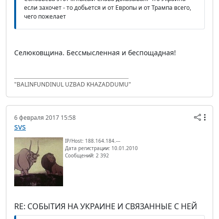
если захочет - то добьется и от Европы и от Трампа всего,
чего пожелает
Селюковщина. Бессмысленная и беспощадная!
"BALINFUNDINUL UZBAD KHAZADDUMU"
6 февраля 2017 15:58
svs
IP/Host: 188.164.184.---
Дата регистрации: 10.01.2010
Сообщений: 2 392
RE: СОБЫТИЯ НА УКРАИНЕ И СВЯЗАННЫЕ С НЕЙ