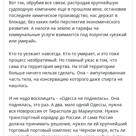
Вот так, обрубив все связи, распродав крупнейшую
судоходную компанию ещё в прошлом веке, остановив
последнее химическое производство, нас держат в
блокаде, без каких-либо перспектив экономического
развития. А налоги на землю и тарифы на
коммунальные услуги взимаются под лозунгом «уезжай
или умирай».
Кто-то уезжает навсегда. Кто-то умирает, и это тоже
процесс необратимый. Но главный ужас в том, что
сама эта территория мертва. На этой территории
больше ничего нельзя сделать. Она – ампутированная
часть тела, на консервацию которого даже спирта не
нашлось.
И не надо восклицать – «Одесса не поднялась». Она
поднялась, это раз. А два, мало одной Одессы, нужна
вся Новороссия от Тирасполя до Мариуполя. Нужен
транспортный коридор до России. И сама Россия
должна принимать решение, нужен ли ей крупнейший
торговый портовый комплекс на Чёрном море, есть ли