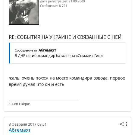
Дата регистрации: 21.09.2009
Сообщений: 8 791
RE: СОБЫТИЯ НА УКРАИНЕ И СВЯЗАННЫЕ С НЕЙ
Абгемахт
Сообщение от
В ДНР погиб командир батальона «Сомали» Гиви
жаль. очень похож на моего командира взвода, первое
время думал что он и есть
suum cuique
8 февраля 2017 09:51
Абгемахт