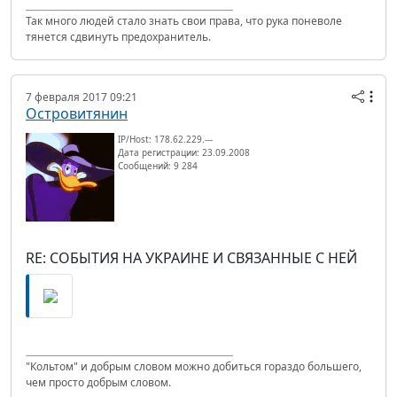
Так много людей стало знать свои права, что рука поневоле
тянется сдвинуть предохранитель.
7 февраля 2017 09:21
Островитянин
IP/Host: 178.62.229.---
Дата регистрации: 23.09.2008
Сообщений: 9 284
RE: СОБЫТИЯ НА УКРАИНЕ И СВЯЗАННЫЕ С НЕЙ
"Кольтом" и добрым словом можно добиться гораздо большего,
чем просто добрым словом.