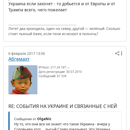
Украина если захочет - то добьется и от Европы и от
Трампа всего, чего пожелает
Летят два крокодила, один на север, другой — зелёный. Сколько
стоит пьяный ёжик, если тени исчезают в полночь?
6 февраля 2017 13:56
Абгемахт
IP/Host: 217.24.187.---
Дата регистрации: 30.07.2010
Сообщений: 67 339
RE: СОБЫТИЯ НА УКРАИНЕ И СВЯЗАННЫЕ С НЕЙ
OlgaNic
Сообщение от
Ну то, что они все не знают что такое Украина - вчера у
Соловьева этот ... лысый Слава доказывал. Что Украина