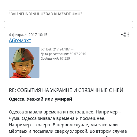
"BALINFUNDINUL UZBAD KHAZADDUMU"
4 февраля 2017 10:15
Абгемахт
IP/Host: 217.24.187.---
Дата регистрации: 30.07.2010
Сообщений: 67 339
RE: СОБЫТИЯ НА УКРАИНЕ И СВЯЗАННЫЕ С НЕЙ
Одесса. Уезжай или умирай
Одесса знавала времена и пострашнее. Например –
чума. Одесса знавала времена и посмешнее.
Например – холера. В первом случае, мы закопали
мёртвых и посыпали сверху хлоркой. Во втором случае