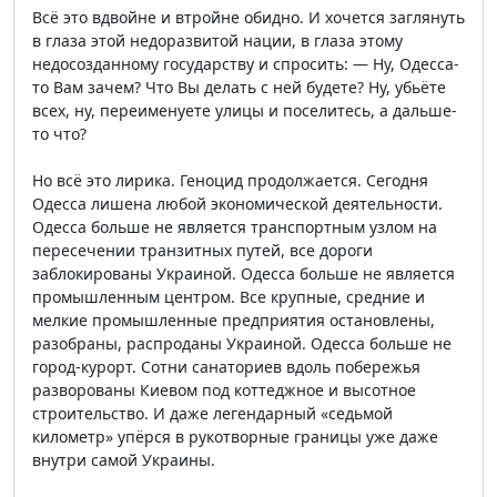
Всё это вдвойне и втройне обидно. И хочется заглянуть
в глаза этой недоразвитой нации, в глаза этому
недосозданному государству и спросить: — Ну, Одесса-
то Вам зачем? Что Вы делать с ней будете? Ну, убьёте
всех, ну, переименуете улицы и поселитесь, а дальше-
то что?
Но всё это лирика. Геноцид продолжается. Сегодня
Одесса лишена любой экономической деятельности.
Одесса больше не является транспортным узлом на
пересечении транзитных путей, все дороги
заблокированы Украиной. Одесса больше не является
промышленным центром. Все крупные, средние и
мелкие промышленные предприятия остановлены,
разобраны, распроданы Украиной. Одесса больше не
город-курорт. Сотни санаториев вдоль побережья
разворованы Киевом под коттеджное и высотное
строительство. И даже легендарный «седьмой
километр» упёрся в рукотворные границы уже даже
внутри самой Украины.