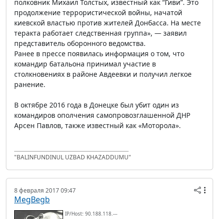
полковник Михаил Толстых, известный как “Гиви”. Это
продолжение террористической войны, начатой
киевской властью против жителей Донбасса. На месте
теракта работает следственная группа», — заявил
представитель оборонного ведомства.
Ранее в прессе появилась информация о том, что
командир батальона принимал участие в
столкновениях в районе Авдеевки и получил легкое
ранение.
В октябре 2016 года в Донецке был убит один из
командиров ополчения самопровозглашенной ДНР
Арсен Павлов, также известный как «Моторола».
"BALINFUNDINUL UZBAD KHAZADDUMU"
8 февраля 2017 09:47
MegBegb
IP/Host: 90.188.118.---