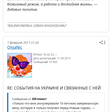
безвизовый режим, а работа и достойная жизнь», —
добавил политик.
"BALINFUNDINUL UZBAD KHAZADDUMU"
7 февраля 2017 21:24
OlgaNic
IP/Host: 92.62.52.---
Дата регистрации: 11.04.2013
Сообщений: 10 993
RE: СОБЫТИЯ НА УКРАИНЕ И СВЯЗАННЫЕ С НЕЙ
Абгемахт
Сообщение от
«Только что мне аннулировали 10-летнюю американскую
визу, которую я только получил перед Новым годом», —