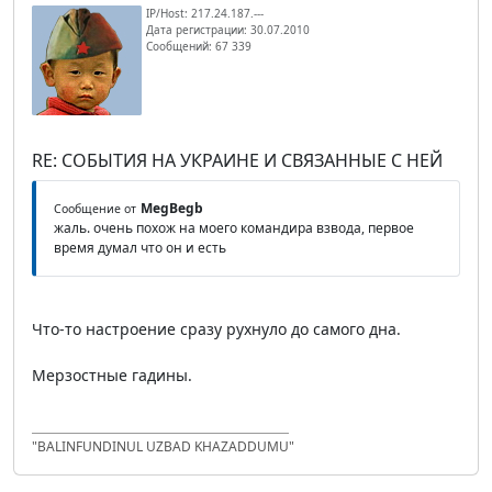
IP/Host: 217.24.187.---
Дата регистрации: 30.07.2010
Сообщений: 67 339
RE: СОБЫТИЯ НА УКРАИНЕ И СВЯЗАННЫЕ С НЕЙ
MegBegb
Сообщение от
жаль. очень похож на моего командира взвода, первое
время думал что он и есть
Что-то настроение сразу рухнуло до самого дна.
Мерзостные гадины.
"BALINFUNDINUL UZBAD KHAZADDUMU"