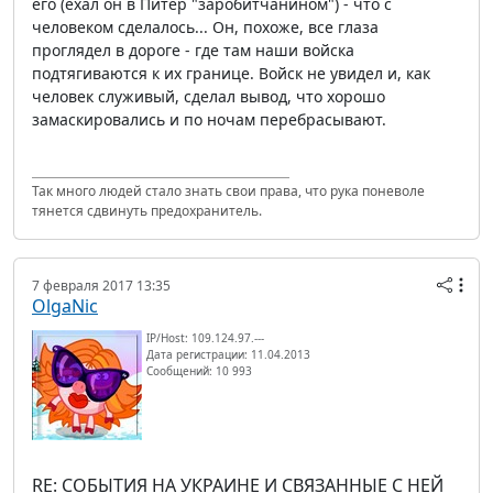
его (ехал он в Питер "заробитчанином") - что с
человеком сделалось... Он, похоже, все глаза
проглядел в дороге - где там наши войска
подтягиваются к их границе. Войск не увидел и, как
человек служивый, сделал вывод, что хорошо
замаскировались и по ночам перебрасывают.
Так много людей стало знать свои права, что рука поневоле
тянется сдвинуть предохранитель.
7 февраля 2017 13:35
OlgaNic
IP/Host: 109.124.97.---
Дата регистрации: 11.04.2013
Сообщений: 10 993
RE: СОБЫТИЯ НА УКРАИНЕ И СВЯЗАННЫЕ С НЕЙ