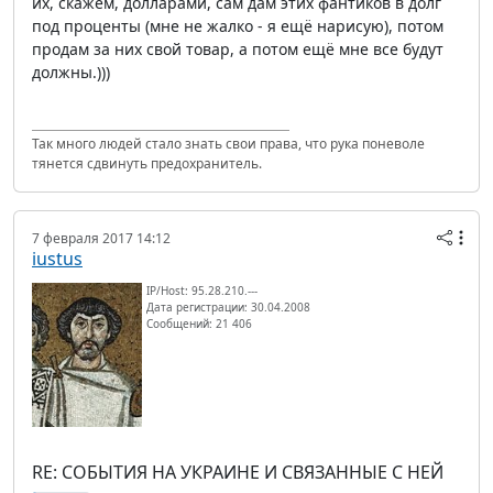
их, скажем, долларами, сам дам этих фантиков в долг
под проценты (мне не жалко - я ещё нарисую), потом
продам за них свой товар, а потом ещё мне все будут
должны.)))
Так много людей стало знать свои права, что рука поневоле
тянется сдвинуть предохранитель.
7 февраля 2017 14:12
iustus
IP/Host: 95.28.210.---
Дата регистрации: 30.04.2008
Сообщений: 21 406
RE: СОБЫТИЯ НА УКРАИНЕ И СВЯЗАННЫЕ С НЕЙ