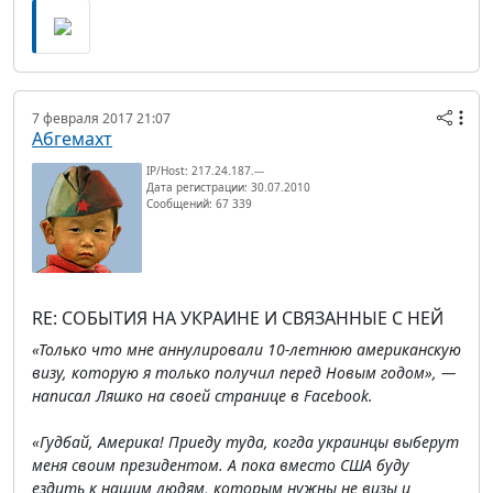
7 февраля 2017 21:07
Абгемахт
IP/Host: 217.24.187.---
Дата регистрации: 30.07.2010
Сообщений: 67 339
RE: СОБЫТИЯ НА УКРАИНЕ И СВЯЗАННЫЕ С НЕЙ
«Только что мне аннулировали 10-летнюю американскую
визу, которую я только получил перед Новым годом», —
написал Ляшко на своей странице в Facebook.
«Гудбай, Америка! Приеду туда, когда украинцы выберут
меня своим президентом. А пока вместо США буду
ездить к нашим людям, которым нужны не визы и