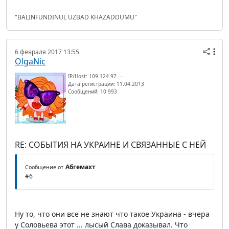
"BALINFUNDINUL UZBAD KHAZADDUMU"
6 февраля 2017 13:55
OlgaNic
IP/Host: 109.124.97.---
Дата регистрации: 11.04.2013
Сообщений: 10 993
RE: СОБЫТИЯ НА УКРАИНЕ И СВЯЗАННЫЕ С НЕЙ
Абгемахт
Сообщение от
#6
Ну то, что они все не знают что такое Украина - вчера
у Соловьева этот ... лысый Слава доказывал. Что