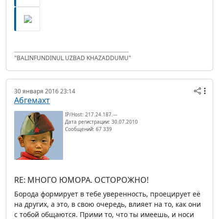
"BALINFUNDINUL UZBAD KHAZADDUMU"
30 января 2016 23:14
Абгемахт
IP/Host: 217.24.187.---
Дата регистрации: 30.07.2010
Сообщений: 67 339
RE: МНОГО ЮМОРА. ОСТОРОЖНО!
Борода формирует в тебе уверенность, проецирует её
на других, а это, в свою очередь, влияет на то, как они
с тобой общаются. Прими то, что ты имеешь, и носи