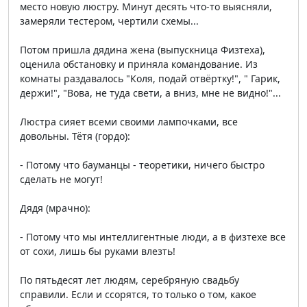
место новую люстру. Минут десять что-то выясняли,
замеряли тестером, чертили схемы...
Потом пришла дядина жена (выпускница Физтеха),
оценила обстановку и приняла командование. Из
комнаты раздавалось "Коля, подай отвёртку!", " Гарик,
держи!", "Вова, не туда свети, а вниз, мне не видно!"...
Люстра сияет всеми своими лампочками, все
довольны. Тётя (гордо):
- Потому что бауманцы - теоретики, ничего быстро
сделать не могут!
Дядя (мрачно):
- Потому что мы интеллигентные люди, а в физтехе все
от сохи, лишь бы руками влезть!
По пятьдесят лет людям, серебряную свадьбу
справили. Если и ссорятся, то только о том, какое