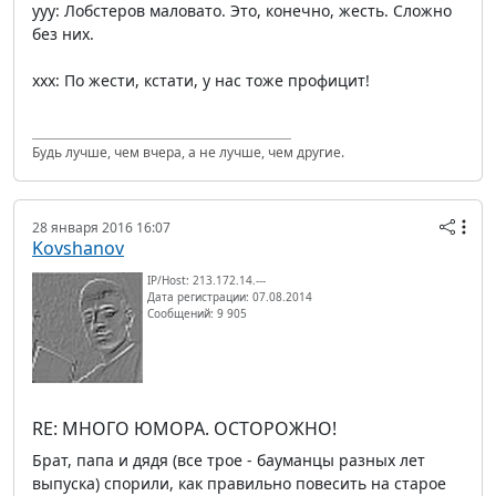
yyy: Лобстеров маловато. Это, конечно, жесть. Сложно
без них.
xxx: По жести, кстати, у нас тоже профицит!
Будь лучше, чем вчера, а не лучше, чем другие.
28 января 2016 16:07
Kovshanov
IP/Host: 213.172.14.---
Дата регистрации: 07.08.2014
Сообщений: 9 905
RE: МНОГО ЮМОРА. ОСТОРОЖНО!
Брат, папа и дядя (все трое - бауманцы разных лет
выпуска) спорили, как правильно повесить на старое