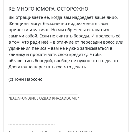
RE: МНОГО ЮМОРА. ОСТОРОЖНО!
Вы отращиваете её, когда вам надоедает ваше лицо.
Женщины могут бесконечно видоизменять свои
причёски и макияж. Но мы обречены оставаться
самими собой. Если не считать бороды. И прелесть её
в том, что ради неё – в отличие от пересадки волос или
удлинения пениса – вам не нужно записываться в
клинику и прокатывать свою кредитку. Чтобы
обзавестись бородой, вообще не нужно что-то делать.
Достаточно перестать кое-что делать.
(с) Тони Парсонс
"BALINFUNDINUL UZBAD KHAZADDUMU"