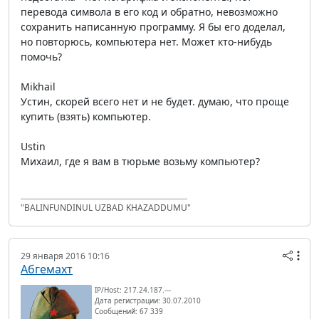
перевода символа в его код и обратно, невозможно
сохранить написанную программу. Я бы его доделал,
но повторюсь, компьютера нет. Может кто-нибудь
помочь?
Mikhail
Устин, скорей всего нет и не будет. думаю, что проще
купить (взять) компьютер.
Ustin
Михаил, где я вам в тюрьме возьму компьютер?
"BALINFUNDINUL UZBAD KHAZADDUMU"
29 января 2016 10:16
Абгемахт
IP/Host: 217.24.187.---
Дата регистрации: 30.07.2010
Сообщений: 67 339