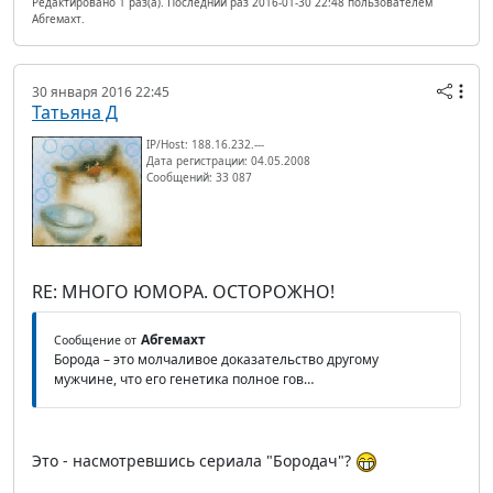
Редактировано 1 раз(а). Последний раз 2016-01-30 22:48 пользователем
Абгемахт.
30 января 2016 22:45
Татьяна Д
IP/Host: 188.16.232.---
Дата регистрации: 04.05.2008
Сообщений: 33 087
RE: МНОГО ЮМОРА. ОСТОРОЖНО!
Абгемахт
Сообщение от
Борода – это молчаливое доказательство другому
мужчине, что его генетика полное гов…
Это - насмотревшись сериала "Бородач"?