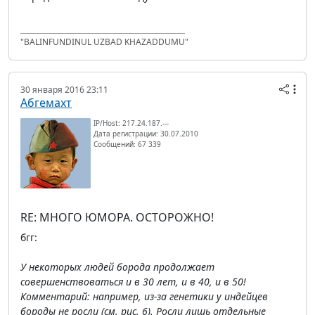
"BALINFUNDINUL UZBAD KHAZADDUMU"
30 января 2016 23:11
Абгемахт
IP/Host: 217.24.187.---
Дата регистрации: 30.07.2010
Сообщений: 67 339
RE: МНОГО ЮМОРА. ОСТОРОЖНО!
бгг:
У некоторых людей борода продолжает
совершенствоваться и в 30 лет, и в 40, и в 50!
Комментарий: например, из-за генетики у индейцев
бороды не росли (см. рис. 6). Росли лишь отдельные