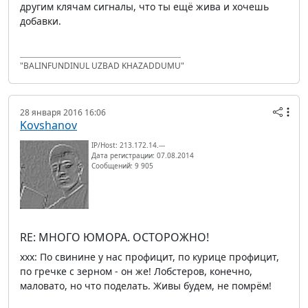
другим клячам сигналы, что ты ещё жива и хочешь
добавки.
"BALINFUNDINUL UZBAD KHAZADDUMU"
28 января 2016 16:06
Kovshanov
IP/Host: 213.172.14.---
Дата регистрации: 07.08.2014
Сообщений: 9 905
RE: МНОГО ЮМОРА. ОСТОРОЖНО!
xxx: По свинине у нас профицит, по курице профицит,
по гречке с зерном - он же! Лобстеров, конечно,
маловато, но что поделать. Живы будем, не помрём!