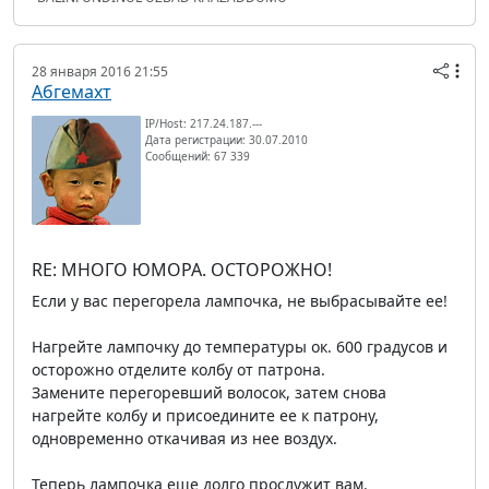
28 января 2016 21:55
Абгемахт
IP/Host: 217.24.187.---
Дата регистрации: 30.07.2010
Сообщений: 67 339
RE: МНОГО ЮМОРА. ОСТОРОЖНО!
Если у вас перегорела лампочка, не выбрасывайте ее!
Нагрейте лампочку до температуры ок. 600 градусов и
осторожно отделите колбу от патрона.
Замените перегоревший волосок, затем снова
нагрейте колбу и присоедините ее к патрону,
одновременно откачивая из нее воздух.
Теперь лампочка еще долго прослужит вам.