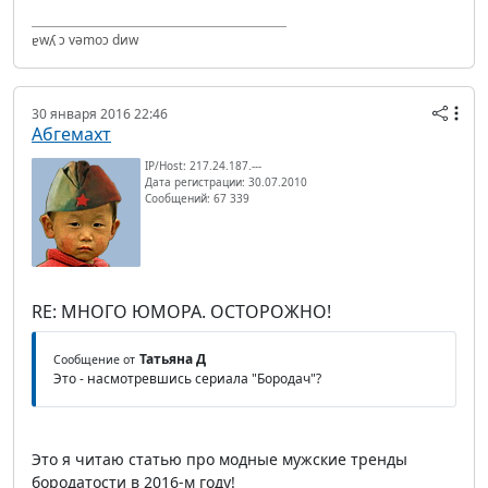
ɐwʎ ɔ vǝmоɔ dиw
30 января 2016 22:46
Абгемахт
IP/Host: 217.24.187.---
Дата регистрации: 30.07.2010
Сообщений: 67 339
RE: МНОГО ЮМОРА. ОСТОРОЖНО!
Татьяна Д
Сообщение от
Это - насмотревшись сериала "Бородач"?
Это я читаю статью про модные мужские тренды
бородатости в 2016-м году!