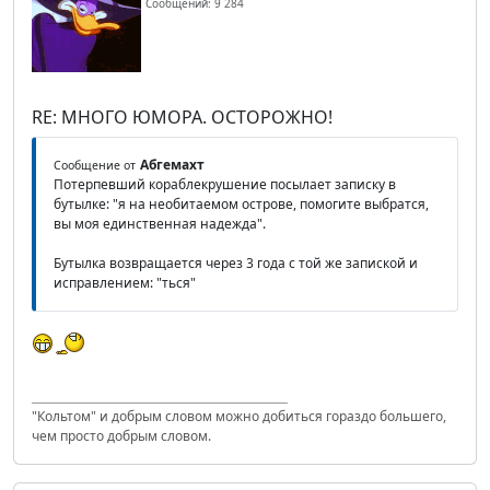
Сообщений: 9 284
RE: МНОГО ЮМОРА. ОСТОРОЖНО!
Абгемахт
Сообщение от
Потерпевший кораблекрушение посылает записку в
бутылке: "я на необитаемом острове, помогите выбратся,
вы моя единственная надежда".
Бутылка возвращается через 3 года с той же запиской и
исправлением: "ться"
"Кольтом" и добрым словом можно добиться гораздо большего,
чем просто добрым словом.