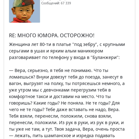
Сообщений: 67 339
RE: МНОГО ЮМОРА. ОСТОРОЖНО!
Женщина лет 80-ти в платье "под зебру", с крупными
серьгами в ушах и ярким алым маникюром
разговаривает по телефону у входа в "Буланжери":
— Вера, серьезно, я тебя не понимаю. Что ты
ломаешься? Внуки довезут тебя до поезда, занесут в
вагон, выгрузят на полку, ты потрясешься немного, а
уже утром мы с девчонками перегрузим тебя в
комфортное такси и доставим на место. Что ты
говоришь? Какие годы? Не поняла. Не те годы? Для
чего не те годы? Тебе даже вставать не надо, Вера.
Тебя взяли, перенесли, положили, снова взяли,
перенесли, положили. Из рук в руки, из рук в руки, и
ты уже не там, а тут. Твоя задача, Вера, очень проста
— лежать, пить шампанское и изредка подавать