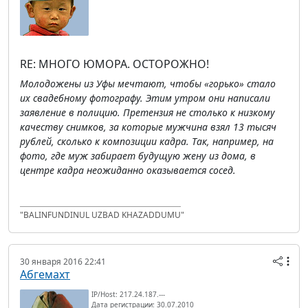
RE: МНОГО ЮМОРА. ОСТОРОЖНО!
Молодожены из Уфы мечтают, чтобы «горько» стало
их свадебному фотографу. Этим утром они написали
заявление в полицию. Претензия не столько к низкому
качеству снимков, за которые мужчина взял 13 тысяч
рублей, сколько к композиции кадра. Так, например, на
фото, где муж забирает будущую жену из дома, в
центре кадра неожиданно оказывается сосед.
"BALINFUNDINUL UZBAD KHAZADDUMU"
30 января 2016 22:41
Абгемахт
IP/Host: 217.24.187.---
Дата регистрации: 30.07.2010