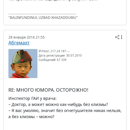
"BALINFUNDINUL UZBAD KHAZADDUMU"
28 января 2016 21:55
Абгемахт
IP/Host: 217.24.187.---
Дата регистрации: 30.07.2010
Сообщений: 67 339
RE: МНОГО ЮМОРА. ОСТОРОЖНО!
Инспектор ГАИ у врача:
– Доктор, а может можно как-нибудь без клизмы?
– Я вас умоляю, значит без огнетушителя никак нельзя,
а без клизмы – можно?