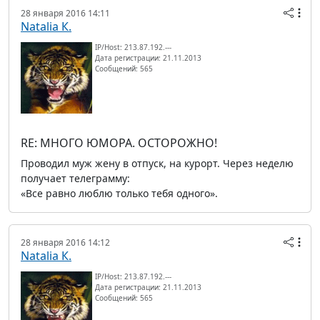
28 января 2016 14:11
Natalia К.
IP/Host: 213.87.192.---
Дата регистрации: 21.11.2013
Сообщений: 565
RE: МНОГО ЮМОРА. ОСТОРОЖНО!
Проводил муж жену в отпуск, на курорт. Через неделю
получает телеграмму:
«Все равно люблю только тебя одного».
28 января 2016 14:12
Natalia К.
IP/Host: 213.87.192.---
Дата регистрации: 21.11.2013
Сообщений: 565