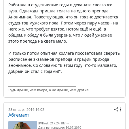
Работала в студенческие годы в деканате своего же
вуза. Однажды пришла телега на одного препода.
Анонимная. Повествующая, что он грязно достигается
студентов мужского пола. Потом через пару часов - на
него же, что требует взяток. Потом ещё и ещё, в
общем, к обеду я была уверена, что людей ужаснее
этого препода на свете мало.
И только потом опытная коллега посоветовала сверить
расписание экзаменов препода и график прихода
анонимное. Со словами: "В этом году что-то маловато,
добрый он стал с годами!".
Будь лучше, чем вчера, а не лучше, чем другие.
28 января 2016 16:02
Абгемахт
IP/Host: 217.24.187.---
Дата регистрации: 30.07.2010