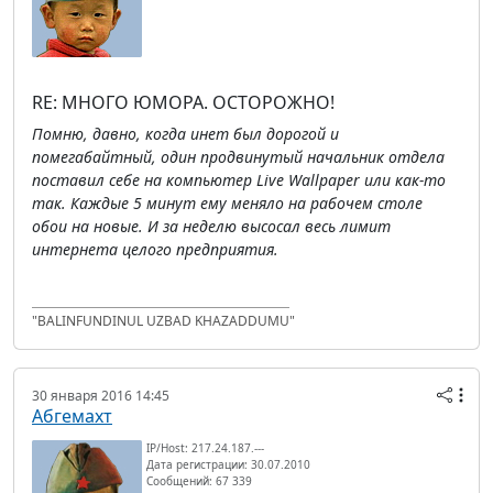
RE: МНОГО ЮМОРА. ОСТОРОЖНО!
Помню, давно, когда инет был дорогой и
помегабайтный, один продвинутый начальник отдела
поставил себе на компьютер Live Wallpaper или как-то
так. Каждые 5 минут ему меняло на рабочем столе
обои на новые. И за неделю высосал весь лимит
интернета целого предприятия.
"BALINFUNDINUL UZBAD KHAZADDUMU"
30 января 2016 14:45
Абгемахт
IP/Host: 217.24.187.---
Дата регистрации: 30.07.2010
Сообщений: 67 339