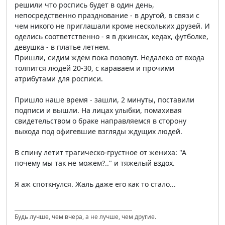
решили что роспись будет в один день,
непосредственно празднование - в другой, в связи с
чем никого не приглашали кроме нескольких друзей. И
оделись соответственно - я в джинсах, кедах, футболке,
девушка - в платье летнем.
Пришли, сидим ждём пока позовут. Недалеко от входа
толпится людей 20-30, с караваем и прочими
атрибутами для росписи.
Пришло наше время - зашли, 2 минуты, поставили
подписи и вышли. На лицах улыбки, помахивая
свидетельством о браке направляемся в сторону
выхода под офигевшие взгляды ждущих людей.
В спину летит трагическо-грустное от жениха: "А
почему мы так не можем?.." и тяжелый вздох.
Я аж споткнулся. Жаль даже его как то стало...
Будь лучше, чем вчера, а не лучше, чем другие.