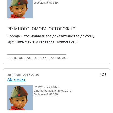
Сообщений: 67 339
RE: МНОГО ЮМОРА. ОСТОРОЖНО!
Борода – это молчаливое доказательство другому
мужчине, что его генетика полное гов…
"BALINFUNDINUL UZBAD KHAZADDUMU"
30 января 2016 22:45
Абгемахт
IP/Host: 217.24.187.---
Дата регистрации: 30.07.2010
Сообщений: 67 339