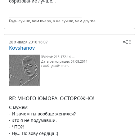
образование лучше...
Будь лучше, чем вчера, а не лучше, чем другие.
28 января 2016 16:07
Kovshanov
IP/Host: 213.172.14.---
Дата регистрации: 07.08.2014
Сообщений: 9 905
RE: МНОГО ЮМОРА. ОСТОРОЖНО!
С мужем:
- И зачем ты вообще женился?
- Это я не подумавши.
- ЧТО?!
- Ну... По зову сердца :)