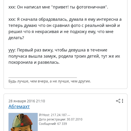
xxx: Он написал мне "привет! ты фотогеничная".
xxx: Я сначала обрадовалась, думала я ему интересна а
теперь думаю что он сравнил фото с реальной мной и
решил что я некрасивая и не подхожу ему, что мне
делать?
yyy: Первый раз вижу, чтобы девушка в течение
получаса вышла замуж, родила троих детей, тут же их
похоронила и развелась.
Будь лучше, чем вчера, а не лучше, чем другие.
28 января 2016 21:10
Абгемахт
IP/Host: 217.24.187.---
Дата регистрации: 30.07.2010
Сообщений: 67 339