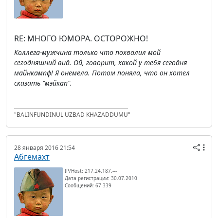
RE: МНОГО ЮМОРА. ОСТОРОЖНО!
Коллега-мужчина только что похвалил мой
сегодняшний вид. Ой, говорит, какой у тебя сегодня
майнкампф! Я онемела. Потом поняла, что он хотел
сказать "мэйкап".
"BALINFUNDINUL UZBAD KHAZADDUMU"
28 января 2016 21:54
Абгемахт
IP/Host: 217.24.187.---
Дата регистрации: 30.07.2010
Сообщений: 67 339