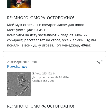
RE: МНОГО ЮМОРА. ОСТОРОЖНО!
Мой муж стреляет в комаров лаком для волос.
Мегафиксация! 10 из 10.
Комарики на лету застывают и падают. Муж их
собирает, расставляет на столе, уже 2 армии. Ну, вы
поняли, в войнушку играет. Топ менеджер, 40лет.
28 января 2016 16:01
Kovshanov
IP/Host: 213.172.14.---
Дата регистрации: 07.08.2014
Сообщений: 9 905
RE: МНОГО ЮМОРА. ОСТОРОЖНО!