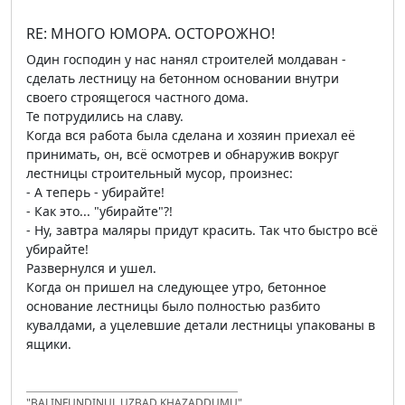
RE: МНОГО ЮМОРА. ОСТОРОЖНО!
Один господин у нас нанял строителей молдаван -
сделать лестницу на бетонном основании внутри
своего строящегося частного дома.
Те потрудились на славу.
Когда вся работа была сделана и хозяин приехал её
принимать, он, всё осмотрев и обнаружив вокруг
лестницы строительный мусор, произнес:
- А теперь - убирайте!
- Как это... "убирайте"?!
- Ну, завтра маляры придут красить. Так что быстро всё
убирайте!
Развернулся и ушел.
Когда он пришел на следующее утро, бетонное
основание лестницы было полностью разбито
кувалдами, а уцелевшие детали лестницы упакованы в
ящики.
"BALINFUNDINUL UZBAD KHAZADDUMU"