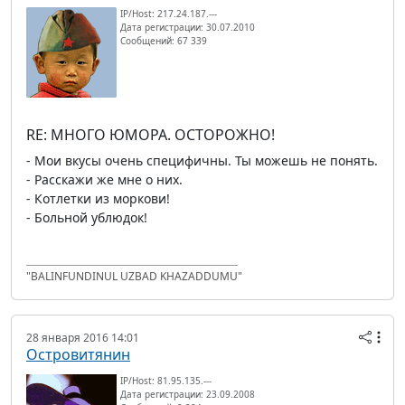
IP/Host: 217.24.187.---
Дата регистрации: 30.07.2010
Сообщений: 67 339
RE: МНОГО ЮМОРА. ОСТОРОЖНО!
- Мои вкусы очень специфичны. Ты можешь не понять.
- Расскажи же мне о них.
- Котлетки из моркови!
- Больной ублюдок!
"BALINFUNDINUL UZBAD KHAZADDUMU"
28 января 2016 14:01
Островитянин
IP/Host: 81.95.135.---
Дата регистрации: 23.09.2008