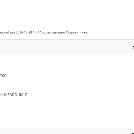
ледний раз 2016-12-28 17:17 пользователем Островитянин.
тся.
D KHAZADDUMU"