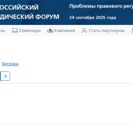
ны
Семинары
Компания
Стать партнером
Беседка