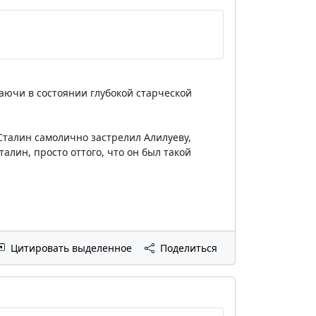
аючи в состоянии глубокой старческой
 Сталин самолично застрелил Алилуеву,
лин, просто оттого, что он был такой
Цитировать выделенное
Поделиться