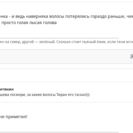
енка - и ведь наверняка волосы потерялись гораздо раньше, чем 
 просто голая лысая голова
ин на север, другой — зелёный. Сколько стоит пьяный ёжик, если тени ис
итянин
ева посмори, за какие волосы Тиран его таскал)))
 не приметил!