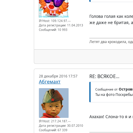
Голова голая как кол
IP/Host: 109.124.97.---
же даже не бритая, а
Дата регистрации: 11.04.2013
Сообщений: 10 993
Летят два крокодила, од
RE: ВСЯКОЕ...
28 декабря 2016 17:57
Абгемахт
Остров
Сообщение от
Ты на фото Поскребыш
Ахахах! Слона-то я и
IP/Host: 217.24.187.---
Дата регистрации: 30.07.2010
Сообщений: 67 339