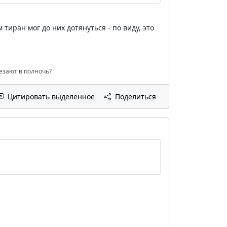
тиран мог до них дотянуться - по виду, это
чезают в полночь?
Цитировать выделенное
Поделиться