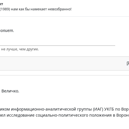
хт
(1989) нам как бы намекает невозбранно!
вопиет
.
 не лучше, чем другие.
 Величко.
ником информационно-аналитической группы (ИАГ) УКГБ по Воро
вел исследование социально-политического положения в Ворон