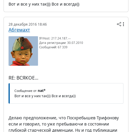
Вот и все у них так))) Все и всегда))
28 декабря 2016 18:46
Абгемахт
IP/Host: 217.24.187.---
Дата регистрации: 30.07.2010
Сообщений: 67 339
RE: ВСЯКОЕ...
nat*
Сообщение от
Вот и все у них так))) Все и всегда))
Делаю предположение, что Поскребышев Трифонову
если и говорил, то уже пребываючи в состоянии
глубокой старческой деменции. Ну и год публикации