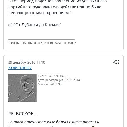
В тот период подобное заявление из уст высшего
партийного руководителя действительно было
революционным откровением."
(с) "От Лубянки до Кремля".
"BALINFUNDINUL UZBAD KHAZADDUMU"
29 декабря 2016 11:10
Kovshanov
IP/Host: 87.226.152.---
Дата регистрации: 07.08.2014
Сообщений: 9 905
RE: ВСЯКОЕ...
не того отечественные борцы с паспортами и