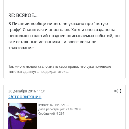
RE: ВСЯКОЕ...
В Писании вообще ничего не указано про "пятую
графу" Спасителя и апостолов. Хотя и оно создано на
несколько столетий позднее описываемых событий, но
все остальные источники - и вовсе вольное
трактование.
Так много людей стало знать свои права, что рука поневоле
тянется сдвинуть предохранитель.
30 декабря 2016 11:31
Островитянин
IP/Host: 82.145.221.---
Дата регистрации: 23.09.2008
Сообщений: 9 284