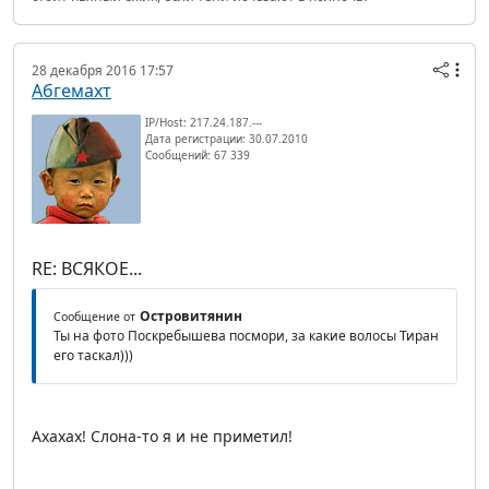
28 декабря 2016 17:57
Абгемахт
IP/Host: 217.24.187.---
Дата регистрации: 30.07.2010
Сообщений: 67 339
RE: ВСЯКОЕ...
Островитянин
Сообщение от
Ты на фото Поскребышева посмори, за какие волосы Тиран
его таскал)))
Ахахах! Слона-то я и не приметил!