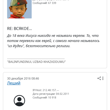
Сообщений: 67 339
RE: ВСЯКОЕ...
До 18 века Иисуса никогда не называли евреем. То, что
потом перевели как еврей, с самого начала называлось
"из Иудеи", безотносительно религии.
"BALINFUNDINUL UZBAD KHAZADDUMU"
30 декабря 2016 08:46
Леший
IP/Host: 212.48.157.---
Дата регистрации: 04.02.2011
Сообщений: 10 918