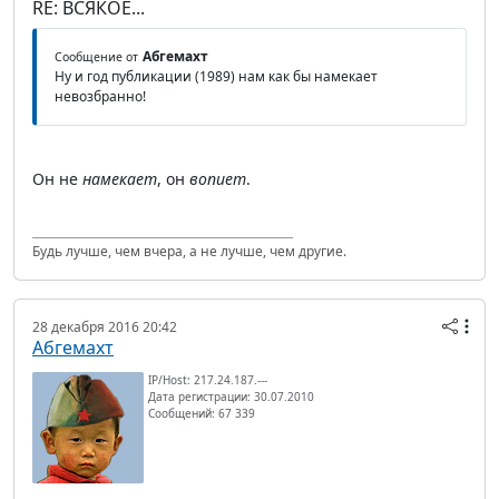
RE: ВСЯКОЕ...
Абгемахт
Сообщение от
Ну и год публикации (1989) нам как бы намекает
невозбранно!
Он не
намекает
, он
вопиет
.
Будь лучше, чем вчера, а не лучше, чем другие.
28 декабря 2016 20:42
Абгемахт
IP/Host: 217.24.187.---
Дата регистрации: 30.07.2010
Сообщений: 67 339