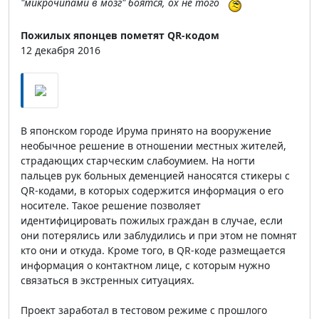
"микрочипами в мозг" боятся, ох не того
Пожилых японцев пометят QR-кодом
12 декабря 2016
В японском городе Ирума принято на вооружение
необычное решение в отношении местных жителей,
страдающих старческим слабоумием. На ногти
пальцев рук больных деменцией наносятся стикеры с
QR-кодами, в которых содержится информация о его
носителе. Такое решение позволяет
идентифицировать пожилых граждан в случае, если
они потерялись или заблудились и при этом не помнят
кто они и откуда. Кроме того, в QR-коде размещается
информация о контактном лице, с которым нужно
связаться в экстренных ситуациях.
Проект заработал в тестовом режиме с прошлого