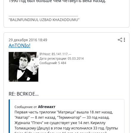
1990 год был больше чем четверть века назад.
"BALINFUNDINUL UZBAD KHAZADDUMU"
29 декабря 2016 18:49
AnTONIo!
IP/Host: 85.141.117.---
Дата регистрации: 05.03.2014
Сообщений: 5 484
RE: ВСЯКОЕ...
Абгемахт
Сообщение от
Первая часть трилогии "Матрица" вышла 18 лет назад,
"Аватар" — 8 лет назад, "Терминатор" — 33 год назад.
Журнала "Птюч" не существует уже 14 лет. Кириллу
Толмацкому (Децлу) в этом году исполнился 33 год. Группы