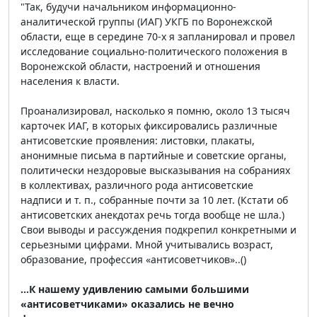
"Так, будучи начальником информационно-
аналитической группы (ИАГ) УКГБ по Воронежской
области, еще в середине 70-х я запланировал и провел
исследование социально-политического положения в
Воронежской области, настроений и отношения
населения к власти.
Проанализировал, насколько я помню, около 13 тысяч
карточек ИАГ, в которых фиксировались различные
антисоветские проявления: листовки, плакаты,
анонимные письма в партийные и советские органы,
политически нездоровые высказывания на собраниях
в коллективах, различного рода антисоветские
надписи и т. п., собранные почти за 10 лет. (Кстати об
антисоветских анекдотах речь тогда вообще не шла.)
Свои выводы и рассуждения подкрепил конкретными и
серьезными цифрами. Мной учитывались возраст,
образование, профессия «антисоветчиков»..()
...К нашему удивлению самыми большими
«антисоветчиками» оказались не вечно