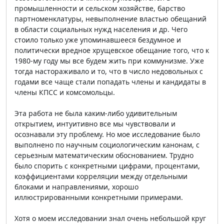
промышленности и сельском хозяйстве, барство
партноменклатуры, невыполнение властью обещаний
в области социальных нужд населения и др. Чего
стоило только уже упоминавшееся бездумное и
политически вредное хрущевское обещание того, что к
1980-му году мы все будем жить при коммунизме. Уже
тогда настораживало и то, что в число недовольных с
годами все чаще стали попадать члены и кандидаты в
члены КПСС и комсомольцы.
Эта работа не была каким-либо удивительным
открытием, интуитивно все мы чувствовали и
осознавали эту проблему. Но мое исследование было
выполнено по научным социологическим канонам, с
серьезным математическим обоснованием. Трудно
было спорить с конкретными цифрами, процентами,
коэффициентами корреляции между отдельными
блоками и направлениями, хорошо
иллюстрированными конкретными примерами.
Хотя о моем исследовании знал очень небольшой круг