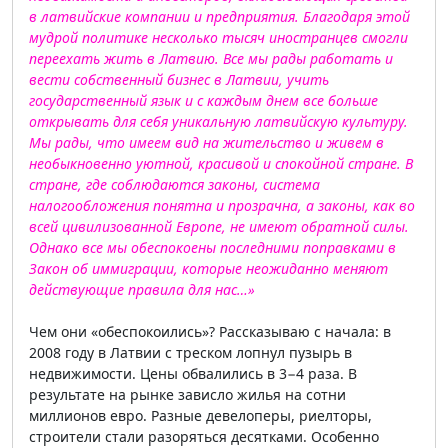
в латвийские компании и предприятия. Благодаря этой
мудрой политике несколько тысяч иностранцев смогли
переехать жить в Латвию. Все мы рады работать и
вести собственный бизнес в Латвии, учить
государственный язык и с каждым днем все больше
открывать для себя уникальную латвийскую культуру.
Мы рады, что имеем вид на жительство и живем в
необыкновенно уютной, красивой и спокойной стране. В
стране, где соблюдаются законы, система
налогообложения понятна и прозрачна, а законы, как во
всей цивилизованной Европе, не имеют обратной силы.
Однако все мы обеспокоены последними поправками в
Закон об иммиграции, которые неожиданно меняют
действующие правила для нас…»
Чем они «обеспокоились»? Рассказываю с начала: в
2008 году в Латвии с треском лопнул пузырь в
недвижимости. Цены обвалились в 3−4 раза. В
результате на рынке зависло жилья на сотни
миллионов евро. Разные девелоперы, риелторы,
строители стали разоряться десятками. Особенно