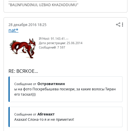
"BALINFUNDINUL UZBAD KHAZADDUMU"
28 декабря 2016 18:25
nat*
IP/Host: 91.143.41.---
Дата регистрации: 25.06.2014
Сообщений: 7 597
RE: ВСЯКОЕ...
Островитянин
Сообщение от
ы на фото Поскребышева посмори, за какие волосы Тиран
его таскал)))
Абгемахт
Сообщение от
Ахахах! Слона-то я и не приметил!