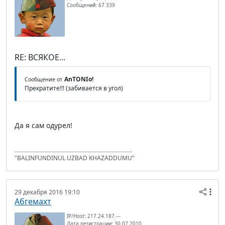
Сообщений: 67 339
RE: ВСЯКОЕ...
AnTONIo!
Сообщение от
Прекратите!!! (забивается в угол)
Да я сам одурел!
"BALINFUNDINUL UZBAD KHAZADDUMU"
29 декабря 2016 19:10
Абгемахт
IP/Host: 217.24.187.---
Дата регистрации: 30.07.2010