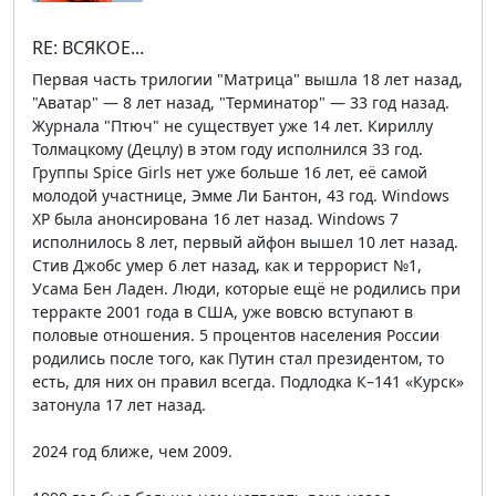
RE: ВСЯКОЕ...
Первая часть трилогии "Матрица" вышла 18 лет назад,
"Аватар" — 8 лет назад, "Терминатор" — 33 год назад.
Журнала "Птюч" не существует уже 14 лет. Кириллу
Толмацкому (Децлу) в этом году исполнился 33 год.
Группы Spice Girls нет уже больше 16 лет, её самой
молодой участнице, Эмме Ли Бантон, 43 год. Windows
XP была анонсирована 16 лет назад. Windows 7
исполнилось 8 лет, первый айфон вышел 10 лет назад.
Стив Джобс умер 6 лет назад, как и террорист №1,
Усама Бен Ладен. Люди, которые ещё не родились при
терракте 2001 года в США, уже вовсю вступают в
половые отношения. 5 процентов населения России
родились после того, как Путин стал президентом, то
есть, для них он правил всегда. Подлодка К–141 «Курск»
затонула 17 лет назад.
2024 год ближе, чем 2009.