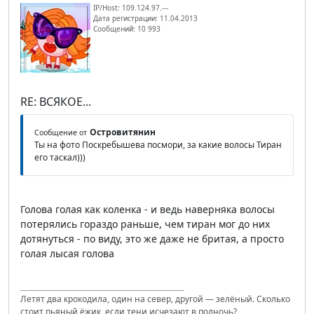
IP/Host: 109.124.97.---
Дата регистрации: 11.04.2013
Сообщений: 10 993
RE: ВСЯКОЕ...
Островитянин
Сообщение от
Ты на фото Поскребышева посмори, за какие волосы Тиран
его таскал)))
Голова голая как коленка - и ведь наверняка волосы
потерялись гораздо раньше, чем тиран мог до них
дотянуться - по виду, это же даже не бритая, а просто
голая лысая голова
Летят два крокодила, один на север, другой — зелёный. Сколько
стоит пьяный ёжик, если тени исчезают в полночь?