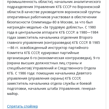
промышленность области), начальник аналитического
подразделения Управления КГБ СССР по Воронежской
области.В качестве руководителя воронежской группы
оперативных работников участвовал в обеспечении
безопасности Олимпиады-80 в Москве, за что был
награждён медалью «За трудовую доблесть». С 1980
года в центральном аппарате КГБ СССР: в 1980—1984
годах заместитель начальника отделения Второго
главного управления (контрразведка) КГБ СССР. В 1985
—86 гг. освобожденный инструктор партийного
Комитета КГБ СССР, курировал партийные
организации 6-го (экономическая контрразведка), 9-го
(охрана высших должностных лиц страны и
спецобъектов) Управлений и Следственного Отдела
КГБ. С 1986 года: помощник начальника Девятого
управления (управления охраны) КГБ СССР,
заместитель начальника отдела службы и боевой
подготовки, начальник штаба Управления. генерал-
майор.
Спрятать спойлер