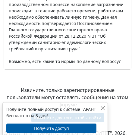
производственном процессе накопление загрязнений
происходит в течение рабочего времени, работникам
необходимо обеспечивать личную гигиену. Данная
необходимость подтверждается Постановлением
Главного государственного санитарного врача
Российской Федерации от 28.12.2020 N 31 "Об
утверждении санитарно-эпидемиологических
требований к организации труда".
Возможно, есть какие то нормы по данному вопросу?
Извините, только зарегистрированные
пользователи могут оставлять сообщения на этом
форуме
Получите полный доступ к системе ГАРАНТ
бесплатно на 3 дня!
Кликните для того, чтобы войти
Получить доступ
© ООО "НПП "ГАРАНТ-СЕРВИС-УНИВЕРСИТЕТ", 2026.