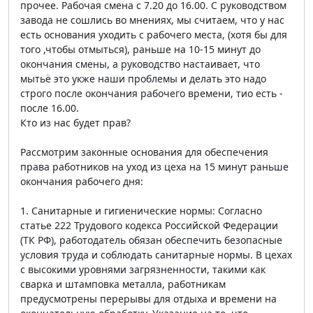
прочее. Рабочая смена с 7.20 до 16.00. С руководством
завода не сошлись во мнениях, мы считаем, что у нас
есть основания уходить с рабочего места, (хотя бы для
того ,чтобы отмыться), раньше на 10-15 минут до
окончания смены, а руководство настаивает, что
мытьё это укже наши проблемы и делать это надо
строго после окончания рабочего времени, тио есть -
после 16.00.
Кто из нас будет прав?
Рассмотрим законные основания для обеспечения
права работников на уход из цеха на 15 минут раньше
окончания рабочего дня:
1. Санитарные и гигиенические нормы: Согласно
статье 222 Трудового кодекса Российской Федерации
(ТК РФ), работодатель обязан обеспечить безопасные
условия труда и соблюдать санитарные нормы. В цехах
с высокими уровнями загрязненности, такими как
сварка и штамповка металла, работникам
предусмотрены перерывы для отдыха и времени на