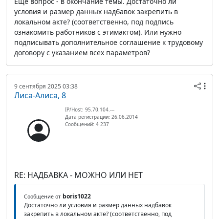
Еще вопрос - в окончание темы. Достаточно ли
условия и размер данных надбавок закрепить в
локальном акте? (соответственно, под подпись
ознакомить работников с этимактом). Или нужно
подписывать дополнительное соглашение к трудовому
договору с указанием всех параметров?
9 сентября 2025 03:38
Лиса-Алиса, 8
IP/Host: 95.70.104.---
Дата регистрации: 26.06.2014
Сообщений: 4 237
RE: НАДБАВКА - МОЖНО ИЛИ НЕТ
boris1022
Сообщение от
Достаточно ли условия и размер данных надбавок
закрепить в локальном акте? (соответственно, под