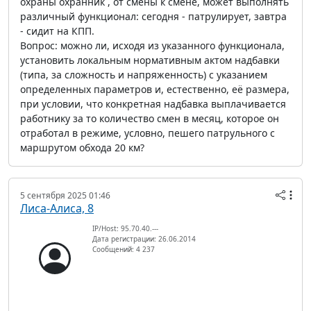
охраны охранник , от смены к смене, может выполнять
различный функционал: сегодня - патрулирует, завтра
- сидит на КПП.
Вопрос: можно ли, исходя из указанного функционала,
установить локальным нормативным актом надбавки
(типа, за сложность и напряженность) с указанием
определенных параметров и, естественно, её размера,
при условии, что конкретная надбавка выплачивается
работнику за то количество смен в месяц, которое он
отработал в режиме, условно, пешего патрульного с
маршрутом обхода 20 км?
5 сентября 2025 01:46
Лиса-Алиса, 8
IP/Host: 95.70.40.---
Дата регистрации: 26.06.2014
Сообщений: 4 237