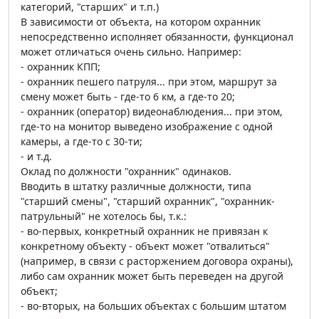
категорий, "старших" и т.п.)
В зависимости от объекта, на котором охранник
непосредственно исполняет обязанности, функционал
может отличаться очень сильно. Например:
- охранник КПП;
- охранник пешего патруля... при этом, маршрут за
смену может быть - где-то 6 км, а где-то 20;
- охранник (оператор) видеонаблюдения... при этом,
где-то на монитор выведено изображение с одной
камеры, а где-то с 30-ти;
- и т.д.
Оклад по должности "охранник" одинаков.
Вводить в штатку различные должности, типа
"старший смены", "старший охранник", "охранник-
патрульный" не хотелось бы, т.к.:
- во-первых, конкретный охранник не привязан к
конкретному объекту - объект может "отвалиться"
(например, в связи с расторжением договора охраны),
либо сам охранник может быть переведен на другой
объект;
- во-вторых, на больших объектах с большим штатом