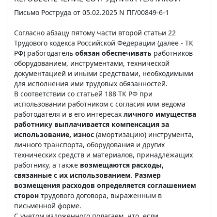
Письмо Роструда от 05.02.2025 N ПГ/00849-6-1
Согласно абзацу пятому части второй статьи 22
Трудового кодекса Российской Федерации (далее - ТК
РФ) работодатель
обязан обеспечивать
работников
оборудованием, инструментами, технической
документацией и иными средствами, необходимыми
для исполнения ими трудовых обязанностей.
В соответствии со статьей 188 ТК РФ при
использовании работником с согласия или ведома
работодателя и в его интересах
личного имущества
работнику выплачивается компенсация за
использование, износ
(амортизацию) инструмента,
личного транспорта, оборудования и других
технических средств и материалов, принадлежащих
работнику, а также
возмещаются расходы,
связанные с их использованием
.
Размер
возмещения расходов определяется соглашением
сторон
трудового договора, выраженным в
письменной форме.
С учетом изложенного полагаем, что, если