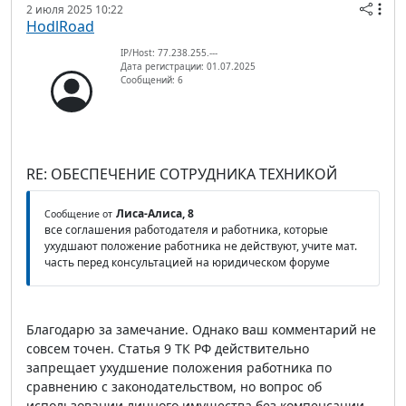
2 июля 2025 10:22
HodlRoad
IP/Host: 77.238.255.---
Дата регистрации: 01.07.2025
Сообщений: 6
RE: ОБЕСПЕЧЕНИЕ СОТРУДНИКА ТЕХНИКОЙ
Лиса-Алиса, 8
Сообщение от
все соглашения работодателя и работника, которые
ухудшают положение работника не действуют, учите мат.
часть перед консультацией на юридическом форуме
Благодарю за замечание. Однако ваш комментарий не
совсем точен. Статья 9 ТК РФ действительно
запрещает ухудшение положения работника по
сравнению с законодательством, но вопрос об
использовании личного имущества без компенсации