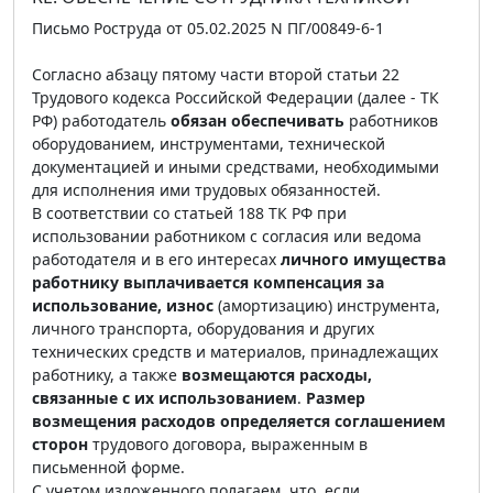
Письмо Роструда от 05.02.2025 N ПГ/00849-6-1
Согласно абзацу пятому части второй статьи 22
Трудового кодекса Российской Федерации (далее - ТК
РФ) работодатель
обязан обеспечивать
работников
оборудованием, инструментами, технической
документацией и иными средствами, необходимыми
для исполнения ими трудовых обязанностей.
В соответствии со статьей 188 ТК РФ при
использовании работником с согласия или ведома
работодателя и в его интересах
личного имущества
работнику выплачивается компенсация за
использование, износ
(амортизацию) инструмента,
личного транспорта, оборудования и других
технических средств и материалов, принадлежащих
работнику, а также
возмещаются расходы,
связанные с их использованием
.
Размер
возмещения расходов определяется соглашением
сторон
трудового договора, выраженным в
письменной форме.
С учетом изложенного полагаем, что, если