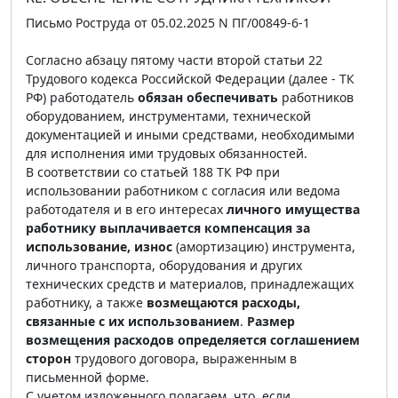
Письмо Роструда от 05.02.2025 N ПГ/00849-6-1
Согласно абзацу пятому части второй статьи 22
Трудового кодекса Российской Федерации (далее - ТК
РФ) работодатель
обязан обеспечивать
работников
оборудованием, инструментами, технической
документацией и иными средствами, необходимыми
для исполнения ими трудовых обязанностей.
В соответствии со статьей 188 ТК РФ при
использовании работником с согласия или ведома
работодателя и в его интересах
личного имущества
работнику выплачивается компенсация за
использование, износ
(амортизацию) инструмента,
личного транспорта, оборудования и других
технических средств и материалов, принадлежащих
работнику, а также
возмещаются расходы,
связанные с их использованием
.
Размер
возмещения расходов определяется соглашением
сторон
трудового договора, выраженным в
письменной форме.
С учетом изложенного полагаем, что, если