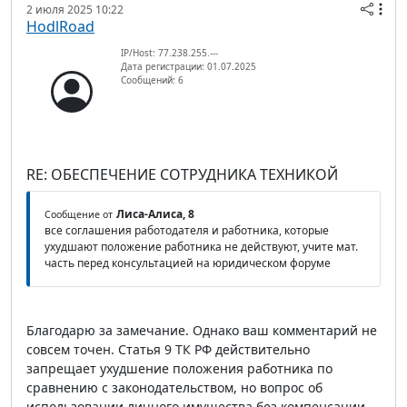
2 июля 2025 10:22
HodlRoad
IP/Host: 77.238.255.---
Дата регистрации: 01.07.2025
Сообщений: 6
RE: ОБЕСПЕЧЕНИЕ СОТРУДНИКА ТЕХНИКОЙ
Лиса-Алиса, 8
Сообщение от
все соглашения работодателя и работника, которые
ухудшают положение работника не действуют, учите мат.
часть перед консультацией на юридическом форуме
Благодарю за замечание. Однако ваш комментарий не
совсем точен. Статья 9 ТК РФ действительно
запрещает ухудшение положения работника по
сравнению с законодательством, но вопрос об
использовании личного имущества без компенсации