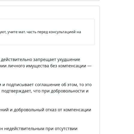
т, учите мат. часть перед консультацией на
Ф действительно запрещает ухудшение
ании личного имущества без компенсации —
 и подписывает соглашение об этом, то это
а подтверждает, что при добровольности и
ений и добровольный отказ от компенсации
нан недействительным при отсутствии