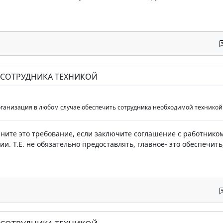
 СОТРУДНИКА ТЕХНИКОЙ
рганизация в любом случае обеспечить сотрудника необходимой техникой в
ните это требование, если заключите соглашение с работником
и. Т.Е. не обязательно предоставлять, главное- это обеспечит