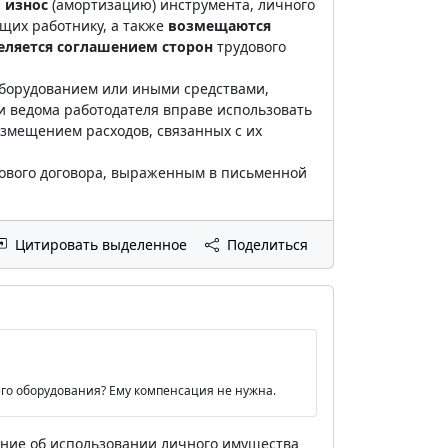
 износ
(амортизацию) инструмента, личного
щих работнику, а также
возмещаются
еляется соглашением сторон
трудового
 оборудованием или иными средствами,
и ведома работодателя вправе использовать
змещением расходов, связанных с их
дового договора, выраженным в письменной
Цитировать выделенное
Поделиться
го оборудования? Ему компенсация не нужна.
ение об использовании личного имущества