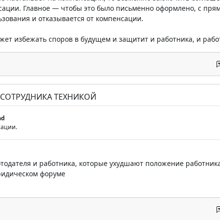
ации. Главное — чтобы это было письменно оформлено, с прям
ьзования и отказывается от компенсации.
жет избежать споров в будущем и защитит и работника, и рабо
 СОТРУДНИКА ТЕХНИКОЙ
ad
сации.
тодателя и работника, которые ухудшают положение работника 
ридическом форуме