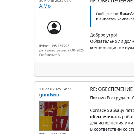
RE: ОБЕСПЕЧЕНИЕ
30 июня 2025 09:04
А.Мо
Лиса-Ал
Сообщение от
и выплатой компенс
Доброе утро!
Обязательно ли дол
IP/Host: 195.133.228.---
компенсация не нуж
Дата регистрации: 27.06.2025
Сообщений: 3
RE: ОБЕСПЕЧЕНИЕ
1 июля 2025 14:23
goodwin
Письмо Роструда от 0
Согласно абзацу пят
обеспечивать
работ
для исполнения ими 
В соответствии со с