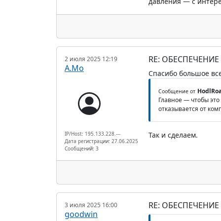
давления — с интере
RE: ОБЕСПЕЧЕНИЕ
2 июля 2025 12:19
А.Мо
Спасибо большое все
HodlRo
Сообщение от
Главное — чтобы это
отказывается от ком
IP/Host: 195.133.228.---
Так и сделаем.
Дата регистрации: 27.06.2025
Сообщений: 3
RE: ОБЕСПЕЧЕНИЕ
3 июля 2025 16:00
goodwin