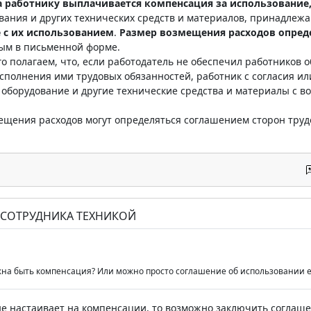
 работнику выплачивается компенсация за использование,
вания и других технических средств и материалов, принадлежа
 с их использованием
.
Размер возмещения расходов опред
ым в письменной форме.
о полагаем, что, если работодатель не обеспечил работников
полнения ими трудовых обязанностей, работник с согласия ил
борудование и другие технические средства и материалы с во
мещения расходов могут определяться соглашением сторон тру
 СОТРУДНИКА ТЕХНИКОЙ
на быть компенсация? Или можно просто соглашение об использовании е
не настаивает на компенсации, то возможно заключить соглаш