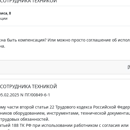
 СОТРУДНИКА ТЕХНИКОЙ
иса, 8
ации
жна быть компенсация? Или можно просто соглашение об испол
на.
 СОТРУДНИКА ТЕХНИКОЙ
5.02.2025 N ПГ/00849-6-1
ому части второй статьи 22 Трудового кодекса Российской Федер
ников оборудованием, инструментами, технической документа
трудовых обязанностей.
татьей 188 ТК РФ при использовании работником с согласия или 