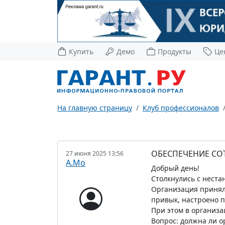
Купить
Демо
Продукты
Це
На главную страницу
Клуб профессионалов
ОБЕСПЕЧЕНИЕ СО
27 июня 2025 13:56
А.Мо
Добрый день!
Столкнулись с неста
Организация приняла
привык, настроено п
При этом в организа
Вопрос: должна ли о