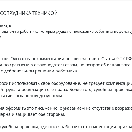
 СОТРУДНИКА ТЕХНИКОЙ
иса, 8
тодателя и работника, которые ухудшают положение работника не действую
е
ние. Однако ваш комментарий не совсем точен. Статья 9 ТК Р
а по сравнению с законодательством, но вопрос об использов
а о добровольном решении работника.
росит использовать своё оборудование, не требует компенсации
й труда, а реализация его права. Более того, судебная практик
такие соглашения допустимы.
я оформить это письменно, с указанием на отсутствие возраж
ерна и защищает обе стороны.
я судебная практика, где отказ работника от компенсации приз