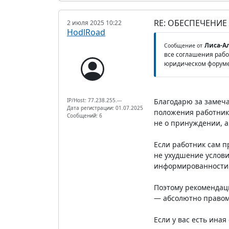
RE: ОБЕСПЕЧЕНИЕ
2 июля 2025 10:22
HodlRoad
Лиса-Ал
Сообщение от
все соглашения рабо
юридическом форум
IP/Host: 77.238.255.---
Благодарю за замеча
Дата регистрации: 01.07.2025
положения работник
Сообщений: 6
не о принуждении, 
Если работник сам п
не ухудшение услови
информированности 
Поэтому рекомендаци
— абсолютно правом
Если у вас есть ина