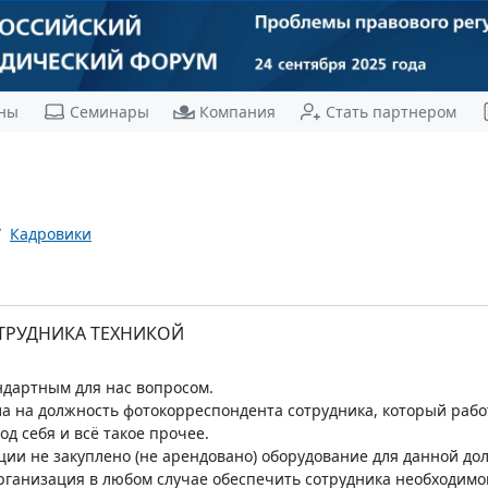
ны
Семинары
Компания
Стать партнером
Кадровики
ТРУДНИКА ТЕХНИКОЙ
ндартным для нас вопросом.
 на должность фотокорреспондента сотрудника, который работа
од себя и всё такое прочее.
ции не закуплено (не арендовано) оборудование для данной до
рганизация в любом случае обеспечить сотрудника необходимой 