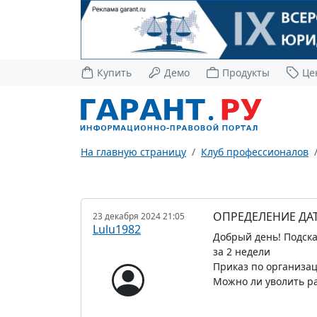
Купить
Демо
Продукты
Це
На главную страницу
Клуб профессионалов
ОПРЕДЕЛЕНИЕ ДА
23 декабря 2024 21:05
Lulu1982
Добрый день! Подск
за 2 недели
Приказ по организаци
Можно ли уволить р