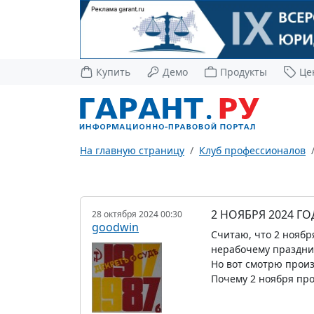
Купить
Демо
Продукты
Це
На главную страницу
Клуб профессионалов
2 НОЯБРЯ 2024 Г
28 октября 2024 00:30
goodwin
Считаю, что 2 ноябр
нерабочему празднич
Но вот смотрю произ
Почему 2 ноября про