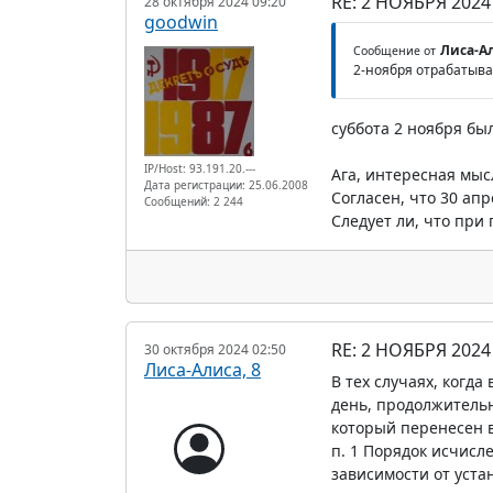
RE: 2 НОЯБРЯ 20
28 октября 2024 09:20
goodwin
Лиса-Ал
Сообщение от
2-ноября отрабатыва
суббота 2 ноября бы
IP/Host: 93.191.20.---
Ага, интересная мыс
Дата регистрации: 25.06.2008
Согласен, что 30 ап
Сообщений: 2 244
Следует ли, что при
RE: 2 НОЯБРЯ 20
30 октября 2024 02:50
Лиса-Алиса, 8
В тех случаях, когд
день, продолжительн
который перенесен 
п. 1 Порядок исчисл
зависимости от уст