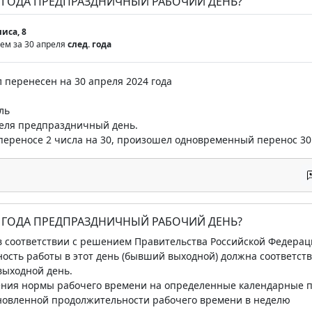
24 ГОДА ПРЕДПРАЗДНИЧНЫЙ РАБОЧИЙ ДЕНЬ?
иса, 8
ем за 30 апреля
след. года
л перенесен на 30 апреля 2024 года
ль
реля предпраздничный день.
 переносе 2 числа на 30, произошел одновременный перенос 30
24 ГОДА ПРЕДПРАЗДНИЧНЫЙ РАБОЧИЙ ДЕНЬ?
а в соответствии с решением Правительства Российской Федера
ость работы в этот день (бывший выходной) должна соответст
выходной день.
ения нормы рабочего времени на определенные календарные пе
ановленной продолжительности рабочего времени в неделю