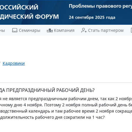
ны
Семинары
Компания
Стать партнером
Кадровики
ОДА ПРЕДПРАЗДНИЧНЫЙ РАБОЧИЙ ДЕНЬ?
я не является предпраздничным рабочим днем, так как 2 нояб
ному дню 4 ноября. Поэтому 2 ноября полный рабочий день бе
водственный календарь и там рабочее время 2 ноября сокраще
должительность рабочего дня сократили на 1 час?