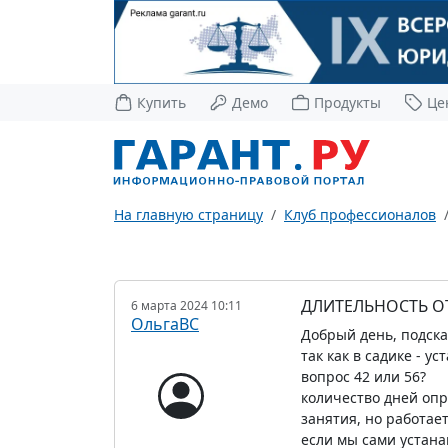
Купить
Демо
Продукты
Це
На главную страницу
Клуб профессионалов
ДЛИТЕЛЬНОСТЬ О
6 марта 2024 10:11
ОльгаВС
Добрый день, подскаж
так как в садике - у
вопрос 42 или 56?
количество дней опр
занятия, но работае
если мы сами устана