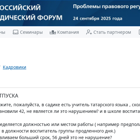
ны
Семинары
Компания
Стать партнером
Кадровики
ТПУСКА
ите, пожалуйста, в садике есть учитель татарского языка , ско
становили 42, не является ли это нарушением? и в школе воспит
еделяется должностью или местом работы ( например предполаг
т в должности воспитатель группы продленного дня.)
вливаем больший срок, 56 дней это не нарушение?