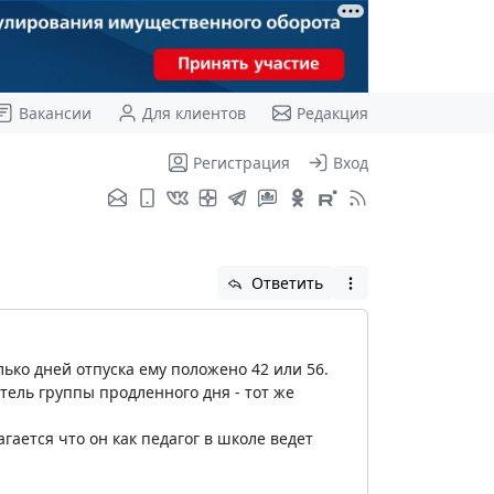
Вакансии
Для клиентов
Редакция
Регистрация
Вход
Ответить
лько дней отпуска ему положено 42 или 56.
атель группы продленного дня - тот же
ается что он как педагог в школе ведет