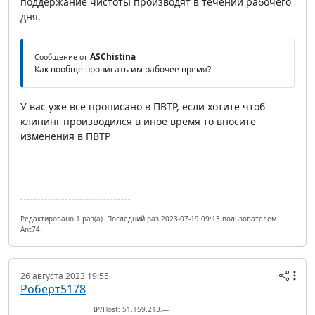
поддержание чистоты производят в течении рабочего
дня.
ASChistina
Сообщение от
Как вообще прописать им рабочее время?
У вас уже все прописано в ПВТР, если хотите чтоб
клининг производился в иное время то вносите
изменения в ПВТР
Редактировано 1 раз(а). Последний раз 2023-07-19 09:13 пользователем
Ant74.
26 августа 2023 19:55
Роберт5178
IP/Host: 51.159.213.---