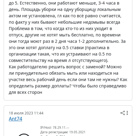
до 5. Естественно, они работают меньше, 3-4 часа в
день. Площадь уборки на одну уборщицу локальным
актом не установлена, гл как-то всё равно считается,
по факту у них бывают небольшие недомывы всегда
Проблема в том, что когда кто-то из них уходит в
отпуск, другие не хотят мыть бесплатно, по времени
они тогда моют раз в 2 дня часа 1-2 дополнительно. За
это они хотят доплату на 0.5 ставки (практика в
организации такая, что их устраивают на 0.5 по
совместительству на время л отсутствующего).
Как работодателю решить вопрос с заменой? Можно
ли принудительно обязать мыть или находиться на
участке весь рабочий день если они там не нужны? Как
определить размер доплаты? Чтобы было справедливо
для всех сторон
18 июля 2023 11:44
Ant74
IP/Host: 78.29.11.---
Дата регистрации: 19.05.2021