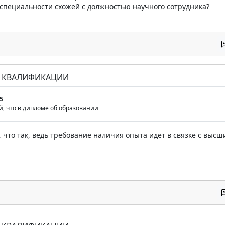
специальности схожей с должностью научного сотрудника?
К КВАЛИФИКАЦИИ
5
й, что в дипломе об образовании
, что так, ведь требование наличия опыта идет в связке с вы