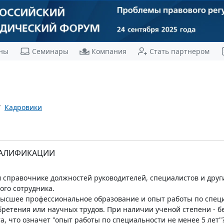
ны
Семинары
Компания
Стать партнером
Кадровики
ВАЛИФИКАЦИИ
справочнике должностей руководителей, специалистов и друг
ого сотрудника.
ысшее профессиональное образование и опыт работы по специа
бретения или научных трудов. При наличии ученой степени - б
а, что означет "опыт работы по специальности не менее 5 лет"?