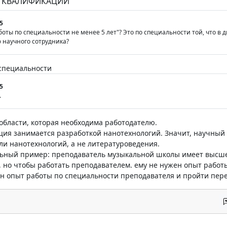
К КВАЛИФИКАЦИИ
5
аботы по специальности не менее 5 лет"? Это по специальности той, что в
 научного сотрудника?
 специальности
5
.
й области, которая необходима работодателю.
ия занимается разработкой нанотехнологий. Значит, научный 
ли нанотехнологий, а не литературоведения.
льный пример: преподаватель музыкальной школы имеет высш
 но чтобы работать преподавателем. ему не нужен опыт работы
н опыт работы по специальности преподавателя и пройти пере