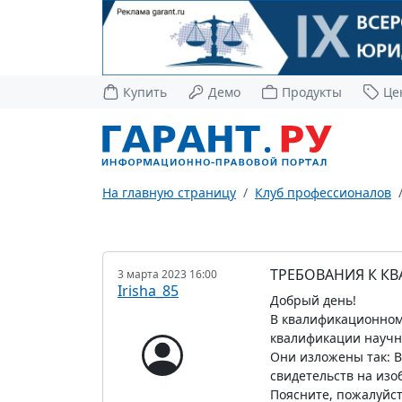
Купить
Демо
Продукты
Це
На главную страницу
Клуб профессионалов
ТРЕБОВАНИЯ К К
3 марта 2023 16:00
Irisha_85
Добрый день!
В квалификационном 
квалификации научн
Они изложены так: В
свидетельств на изо
Поясните, пожалуйст