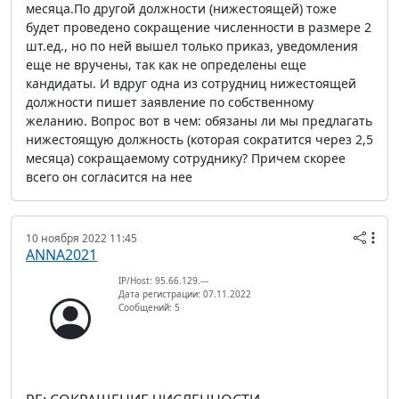
месяца.По другой должности (нижестоящей) тоже
будет проведено сокращение численности в размере 2
шт.ед., но по ней вышел только приказ, уведомления
еще не вручены, так как не определены еще
кандидаты. И вдруг одна из сотрудниц нижестоящей
должности пишет заявление по собственному
желанию. Вопрос вот в чем: обязаны ли мы предлагать
нижестоящую должность (которая сократится через 2,5
месяца) сокращаемому сотруднику? Причем скорее
всего он согласится на нее
10 ноября 2022 11:45
ANNA2021
IP/Host: 95.66.129.---
Дата регистрации: 07.11.2022
Сообщений: 5