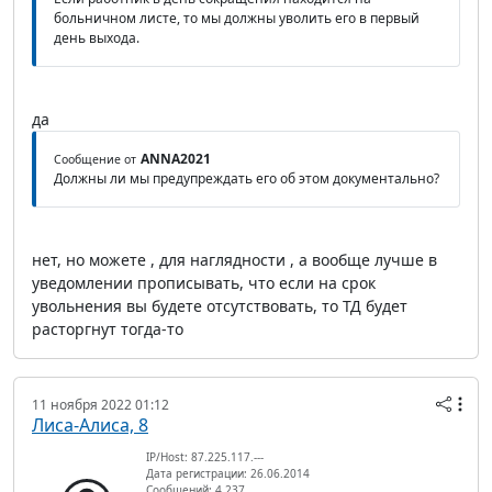
больничном листе, то мы должны уволить его в первый
день выхода.
да
ANNA2021
Сообщение от
Должны ли мы предупреждать его об этом документально?
нет, но можете , для наглядности , а вообще лучше в
уведомлении прописывать, что если на срок
увольнения вы будете отсутствовать, то ТД будет
расторгнут тогда-то
11 ноября 2022 01:12
Лиса-Алиса, 8
IP/Host: 87.225.117.---
Дата регистрации: 26.06.2014
Сообщений: 4 237