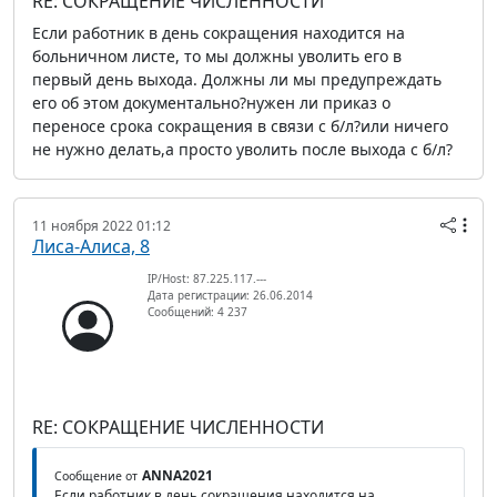
RE: СОКРАЩЕНИЕ ЧИСЛЕННОСТИ
Если работник в день сокращения находится на
больничном листе, то мы должны уволить его в
первый день выхода. Должны ли мы предупреждать
его об этом документально?нужен ли приказ о
переносе срока сокращения в связи с б/л?или ничего
не нужно делать,а просто уволить после выхода с б/л?
11 ноября 2022 01:12
Лиса-Алиса, 8
IP/Host: 87.225.117.---
Дата регистрации: 26.06.2014
Сообщений: 4 237
RE: СОКРАЩЕНИЕ ЧИСЛЕННОСТИ
ANNA2021
Сообщение от
Если работник в день сокращения находится на