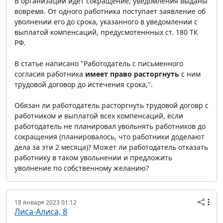
В организации идет сокращение, уведомления выданы
вовремя. От одного работника поступает заявление об
уволнении его до срока, указанного в уведомлении с
выплатой компенсаций, предусмотеннных ст. 180 ТК
РФ.
В статье написано "Работодатель с письменного
согласия работника
имеет право расторгнуть
с ним
трудовой договор до истечения срока,".
Обязан ли работодатель расторгнуть трудовой договр с
работником и выплатой всех компенсаций, если
работодатель не планировал увольнять работников до
сокращения (планировалось, что работники доделают
дела за эти 2 месяца)? Может ли работодатель отказать
работнику в таком увольнении и предложить
уволнение по собственному желанию?
18 января 2023 01:12
Лиса-Алиса, 8