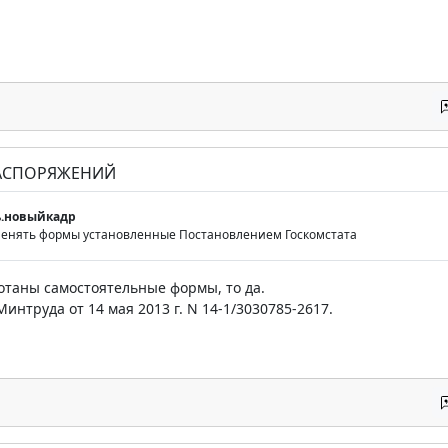
РАСПОРЯЖЕНИЙ
.новыйкадр
менять формы установленные Постановлением Госкомстата
ботаны самостоятельные формы, то да.
интруда от 14 мая 2013 г. N 14-1/3030785-2617.