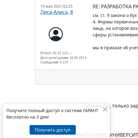
RE: РАЗРАБОТКА 
19 мая 2021 02:25
Лиса-Алиса, 8
см. ст. 9 закона о бух
4. Формы первичных
лица, на которое во
сферы устанавливаю
мы в приказе об уч
IP/Host: 92.37.223.---
Дата регистрации: 26.06.2014
Сообщений: 4 237
Извините, только за
Получите полный доступ к системе ГАРАНТ
бесплатно на 3 дня!
Получить доступ
© ООО "НПП "ГАРАНТ-СЕРВИС-УНИВЕРСИТЕ