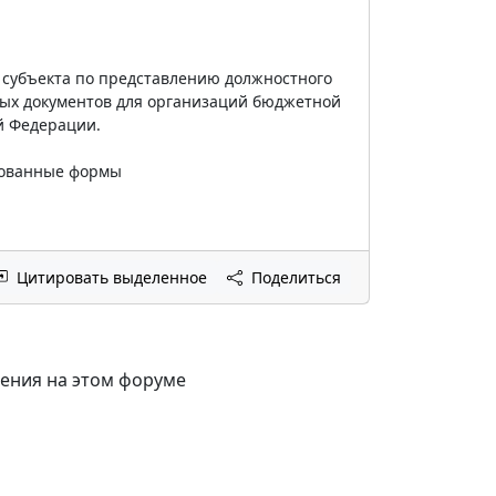
 субъекта по представлению должностного
ных документов для организаций бюджетной
й Федерации.
рованные формы
Цитировать выделенное
Поделиться
щения на этом форуме