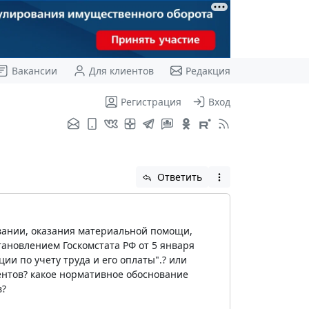
Вакансии
Для клиентов
Редакция
Регистрация
Вход
Ответить
овании, оказания материальной помощи,
ановлением Госкомстата РФ от 5 января
и по учету труда и его оплаты".? или
ентов? какое нормативное обоснование
в?