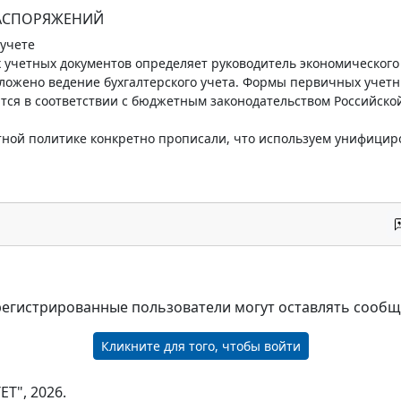
РАСПОРЯЖЕНИЙ
 учете
 учетных документов определяет руководитель экономического
зложено ведение бухгалтерского учета. Формы первичных учет
тся в соответствии с бюджетным законодательством Российско
етной политике конкретно прописали, что используем унифици
регистрированные пользователи могут оставлять сооб
Кликните для того, чтобы войти
Т", 2026.