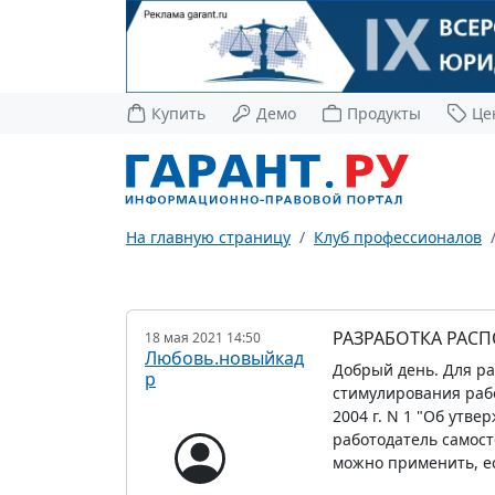
Купить
Демо
Продукты
Це
На главную страницу
Клуб профессионалов
РАЗРАБОТКА РАС
18 мая 2021 14:50
Любовь.новыйкад
Добрый день. Для ра
р
стимулирования раб
2004 г. N 1 "Об утв
работодатель самост
можно применить, е