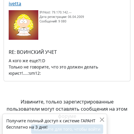
ivetta
IP/Host: 79.170.142.---
Дата регистрации: 06.04.2009
Сообщений: 9 080
RE: ВОИНСКИЙ УЧЕТ
А кого же еще?!:D
Только не говорите, что это должен делать
юрист!....:sm12:
Извините, только зарегистрированные
пользователи могут оставлять сообщения на этом
форуме
Получите полный доступ к системе ГАРАНТ
бесплатно на 3 дня!
Кликните для того, чтобы войти