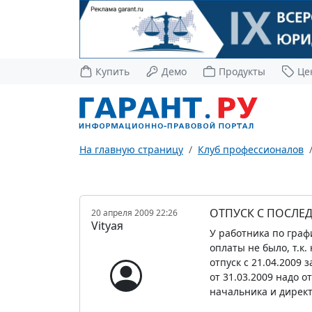
Купить
Демо
Продукты
Це
На главную страницу
Клуб профессионалов
ОТПУСК С ПОСЛЕД
20 апреля 2009 22:26
Vityaя
У работника по графи
оплаты не было, т.к.
отпуск с 21.04.2009
от 31.03.2009 надо о
начальника и директ