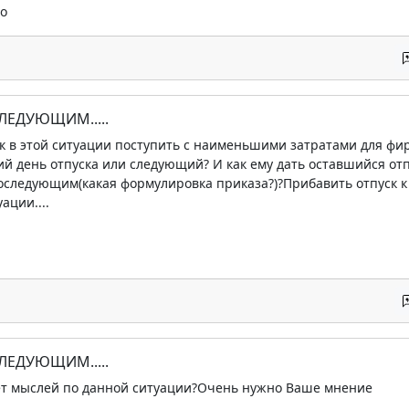
о
ЛЕДУЮЩИМ.....
как в этой ситуации поступить с наименьшими затратами для фир
й день отпуска или следующий? И как ему дать оставшийся отп
оследующим(какая формулировка приказа?)?Прибавить отпуск к то
ации....
ЛЕДУЮЩИМ.....
нет мыслей по данной ситуации?Очень нужно Ваше мнение