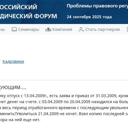
ны
Семинары
Компания
Стать партнером
Кадровики
УЮЩИМ.....
ку отпуск с 13.04.2009г., есть заява и приказ от 31.03.2009, кро
 нет денег на счете. с 03.04.2009 по 20.04.2009 находился на бо
 за весь период отработанного времени с последующим увольне
тменить?Уволиться 21.04.2009 не хочет. Взял копию последней з
ора на ней еще нет.