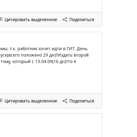
Цитировать выделенное
Поделиться
мы, т.к. работник хочет идти в ГИТ. День
уск(всего положено 29 дн)?Издать второй
му, который с 13.04.09(16 дн)?то я
Цитировать выделенное
Поделиться