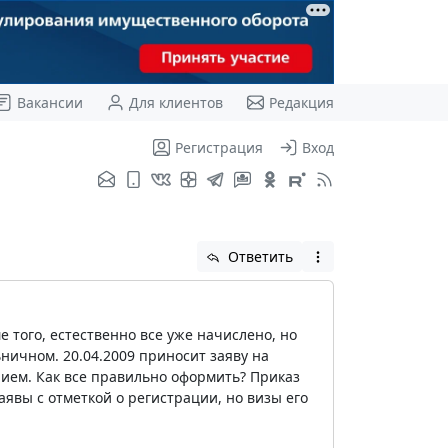
Вакансии
Для клиентов
Редакция
Регистрация
Вход
Ответить
ме того, естественно все уже начислено, но
льничном. 20.04.2009 приносит заяву на
нием. Как все правильно оформить? Приказ
аявы с отметкой о регистрации, но визы его