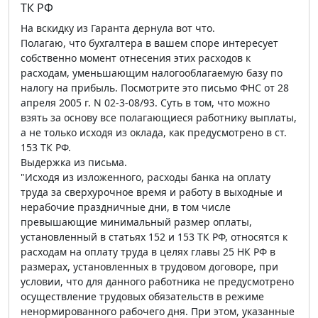
ТК РФ
На вскидку из Гаранта дернула вот что.
Полагаю, что бухгалтера в вашем споре интересует
собственно момент отнесения этих расходов к
расходам, уменьшающим налогооблагаемую базу по
налогу на прибыль. Посмотрите это письмо ФНС от 28
апреля 2005 г. N 02-3-08/93. Суть в том, что можно
взять за основу все полагающиеся работнику выплаты,
а не только исходя из оклада, как предусмотрено в ст.
153 ТК РФ.
Выдержка из письма.
"Исходя из изложенного, расходы банка на оплату
труда за сверхурочное время и работу в выходные и
нерабочие праздничные дни, в том числе
превышающие минимальный размер оплаты,
установленный в статьях 152 и 153 ТК РФ, относятся к
расходам на оплату труда в целях главы 25 НК РФ в
размерах, установленных в трудовом договоре, при
условии, что для данного работника не предусмотрено
осуществление трудовых обязательств в режиме
ненормированного рабочего дня. При этом, указанные