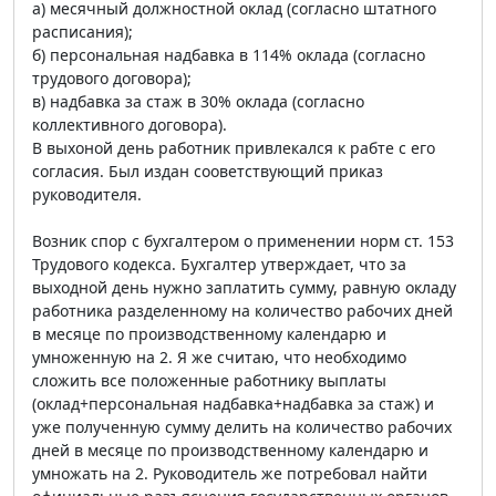
а) месячный должностной оклад (согласно штатного
расписания);
б) персональная надбавка в 114% оклада (согласно
трудового договора);
в) надбавка за стаж в 30% оклада (согласно
коллективного договора).
В выхоной день работник привлекался к рабте с его
согласия. Был издан сооветствующий приказ
руководителя.
Возник спор с бухгалтером о применении норм ст. 153
Трудового кодекса. Бухгалтер утверждает, что за
выходной день нужно заплатить сумму, равную окладу
работника разделенному на количество рабочих дней
в месяце по производственному календарю и
умноженную на 2. Я же считаю, что необходимо
сложить все положенные работнику выплаты
(оклад+персональная надбавка+надбавка за стаж) и
уже полученную сумму делить на количество рабочих
дней в месяце по производственному календарю и
умножать на 2. Руководитель же потребовал найти