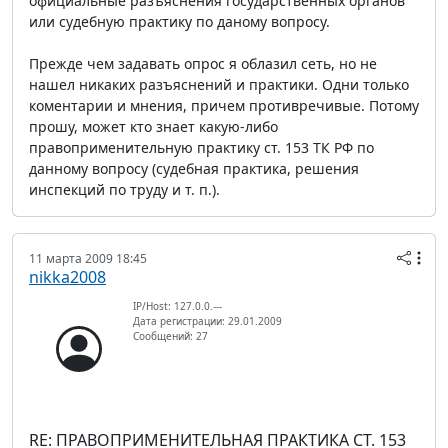
официальные разъяснения государственных органов
или судебную практику по даному вопросу.
Прежде чем задавать опрос я облазил сеть, но не
нашел никаких разъяснений и практики. Одни только
коментарии и мнения, причем противречивые. Потому
прошу, может кто знает какую-либо
правоприменительную практику ст. 153 ТК РФ по
данному вопросу (судебная практика, решения
инспекций по труду и т. п.).
11 марта 2009 18:45
nikka2008
IP/Host: 127.0.0.---
Дата регистрации: 29.01.2009
Сообщений: 27
RE: ПРАВОПРИМЕНИТЕЛЬНАЯ ПРАКТИКА СТ. 153