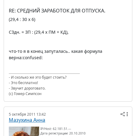
RE: СРЕДНИЙ ЗАРАБОТОК ДЛЯ ОТПУСКА.
(29,4 : 30 х 6)
СЗдн. = ЗП : (29,4 х ПМ + КД),
что-то я в конец запуталась.. какая формула
верна:confused:
- И сколько же это будет стоить?
- Это бесплатно!
- Звучит дороговато.
(с) Гомер Симпсон
5 октября 2011 13:42
Мазухина Анна
IP/Host: 62.181.51.---
Дата регистрации: 20.10.2010