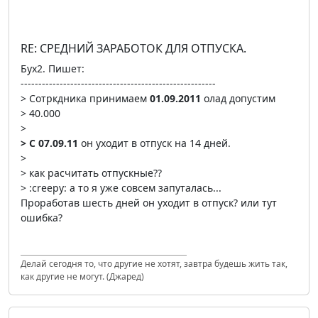
RE: СРЕДНИЙ ЗАРАБОТОК ДЛЯ ОТПУСКА.
Бух2. Пишет:
-------------------------------------------------------
> Сотркдника принимаем
01.09.2011
олад допустим
> 40.000
>
> С 07.09.11
он уходит в отпуск на 14 дней.
>
> как расчитать отпускные??
> :creepy: а то я уже совсем запуталась...
Проработав шесть дней он уходит в отпуск? или тут
ошибка?
Делай сегодня то, что другие не хотят, завтра будешь жить так,
как другие не могут. (Джаред)