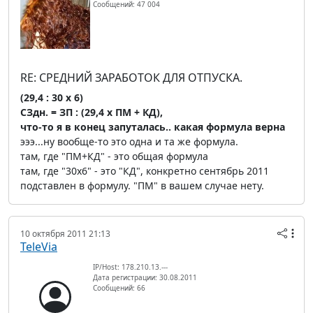
Сообщений: 47 004
RE: СРЕДНИЙ ЗАРАБОТОК ДЛЯ ОТПУСКА.
(29,4 : 30 х 6)
СЗдн. = ЗП : (29,4 х ПМ + КД),
что-то я в конец запуталась.. какая формула верна
эээ...ну вообще-то это одна и та же формула.
там, где "ПМ+КД" - это общая формула
там, где "30х6" - это "КД", конкретно сентябрь 2011
подставлен в формулу. "ПМ" в вашем случае нету.
10 октября 2011 21:13
TeleVia
IP/Host: 178.210.13.---
Дата регистрации: 30.08.2011
Сообщений: 66