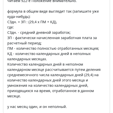
читаем 922-е Положение внимательно.
формула в общем виде выглядит так (запишите уже
куда-нибудь):
СЗдн. = ЗП : (29,4 х ПМ + КД),
где:
СЗдн. - средний дневной заработок;
ЗП - фактически начисленная заработная плата за
расчетный период;
ПМ - количество полностью отработанных месяцев;
КД - количество календарных дней в неполных
календарных месяцах.
Количество календарных дней в неполном
календарном месяце рассчитывается путем деления
среднемесячного числа календарных дней (29,4) на
количество календарных дней этого месяца и
умножения на количество календарных дней,
приходящихся на время, отработанное в данном
месяце.
у нас месяц один, и он неполный.