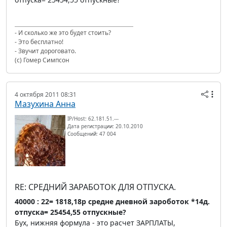
- И сколько же это будет стоить?
- Это бесплатно!
- Звучит дороговато.
(с) Гомер Симпсон
4 октября 2011 08:31
Мазухина Анна
IP/Host: 62.181.51.---
Дата регистрации: 20.10.2010
Сообщений: 47 004
RE: СРЕДНИЙ ЗАРАБОТОК ДЛЯ ОТПУСКА.
40000 : 22= 1818,18р средне дневной зароботок *14д.
отпуска= 25454,55 отпускные?
Бух, нижняя формула - это расчет ЗАРПЛАТЫ,