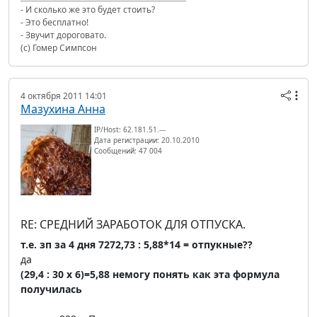
- И сколько же это будет стоить?
- Это бесплатно!
- Звучит дороговато.
(с) Гомер Симпсон
4 октября 2011 14:01
Мазухина Анна
IP/Host: 62.181.51.---
Дата регистрации: 20.10.2010
Сообщений: 47 004
RE: СРЕДНИЙ ЗАРАБОТОК ДЛЯ ОТПУСКА.
т.е. зп за 4 дня 7272,73 : 5,88*14 = отпукные??
да
(29,4 : 30 х 6)=5,88 немогу понять как эта формула
получилась