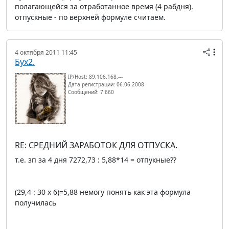
полагающейся за отработанное время (4 рабдня).
отпускные - по верхней формуле считаем.
4 октября 2011 11:45
Бух2.
IP/Host: 89.106.168.---
Дата регистрации: 06.06.2008
Сообщений: 7 660
RE: СРЕДНИЙ ЗАРАБОТОК ДЛЯ ОТПУСКА.
т.е. зп за 4 дня 7272,73 : 5,88*14 = отпукные??
(29,4 : 30 х 6)=5,88 немогу понять как эта формула
получилась