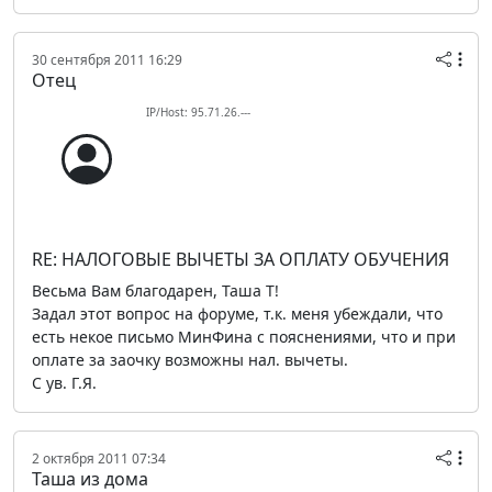
30 сентября 2011 16:29
Отец
IP/Host: 95.71.26.---
RE: НАЛОГОВЫЕ ВЫЧЕТЫ ЗА ОПЛАТУ ОБУЧЕНИЯ
Весьма Вам благодарен, Таша Т!
Задал этот вопрос на форуме, т.к. меня убеждали, что
есть некое письмо МинФина с пояснениями, что и при
оплате за заочку возможны нал. вычеты.
С ув. Г.Я.
2 октября 2011 07:34
Таша из дома