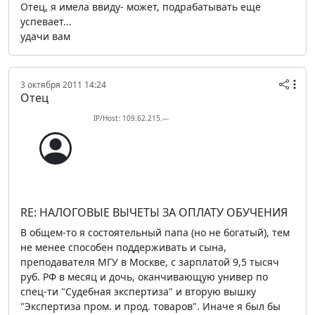
Отец, я имела ввиду- может, подрабатывать еще
успевает...
удачи вам
3 октября 2011 14:24
Отец
IP/Host: 109.62.215.---
RE: НАЛОГОВЫЕ ВЫЧЕТЫ ЗА ОПЛАТУ ОБУЧЕНИЯ
В общем-то я состоятельный папа (но не богатый), тем
не менее способен поддерживать и сына,
преподавателя МГУ в Москве, с зарплатой 9,5 тысяч
руб. РФ в месяц и дочь, оканчивающую универ по
спец-ти "Судебная экспертиза" и вторую вышку
"Экспертиза пром. и прод. товаров". Иначе я был бы