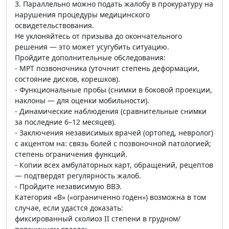
3. Параллельно можно подать жалобу в прокуратуру на
нарушения процедуры медицинского
освидетельствования.
Не уклоняйтесь от призыва до окончательного
решения — это может усугубить ситуацию.
Пройдите дополнительные обследования:
- МРТ позвоночника (уточнит степень деформации,
состояние дисков, корешков).
- Функциональные пробы (снимки в боковой проекции,
наклоны — для оценки мобильности).
- Динамические наблюдения (сравнительные снимки
за последние 6–12 месяцев).
- Заключения независимых врачей (ортопед, невролог)
с акцентом на: связь болей с позвоночной патологией;
степень ограничения функций.
- Копии всех амбулаторных карт, обращений, рецептов
— подтвердят регулярность жалоб.
- Пройдите независимую ВВЭ.
Категория «В» («ограниченно годен») возможна в том
случае, если удастся доказать:
фиксированный сколиоз II степени в грудном/