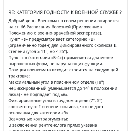
RE: КАТЕГОРИЯ ГОДНОСТИ К ВОЕННОЙ СЛУЖБЕ.?
Добрый день. Военкомат в своем решении опирается
на ст. 66 Расписания болезней (Приложение к
Положению о военно-врачебной экспертизе).
Пункт «в» предусматривает категорию «В»
(ограниченно годен) для фиксированного сколиоза II
степени (угол ≥ 11°, но < 25°).
Пункт «г» (категория «Б-4») применяется для менее
выраженных форм, не нарушающих функции.
Позиция военкомата исходит строится на следующей
трактовке:
Максимальный угол в поясничном отделе (18°)
нефиксированный (уменьшается до 14° в положении
лёжа) - не подпадает под «в».
Фиксированные углы в грудном отделе (7°, 5°)
соответствуют I степени сколиоза, что не даёт
основания для категории «В».
Возможные контраргументы:
В заключении рентгенолога прямо указана