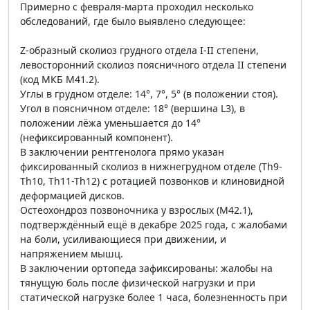
Примерно с февраля-марта проходил несколько
обследований, где было выявлено следующее:
Z-образный сколиоз грудного отдела I-II степени,
левосторонний сколиоз поясничного отдела II степени
(код МКБ M41.2).
Углы в грудном отделе: 14°, 7°, 5° (в положении стоя).
Угол в поясничном отделе: 18° (вершина L3), в
положении лёжа уменьшается до 14°
(нефиксированный компонент).
В заключении рентгенолога прямо указан
фиксированный сколиоз в нижнегрудном отделе (Th9-
Th10, Th11-Th12) с ротацией позвонков и клиновидной
деформацией дисков.
Остеохондроз позвоночника у взрослых (M42.1),
подтверждённый ещё в декабре 2025 года, с жалобами
на боли, усиливающиеся при движении, и
напряжением мышц.
В заключении ортопеда зафиксированы: жалобы на
тянущую боль после физической нагрузки и при
статической нагрузке более 1 часа, болезненность при