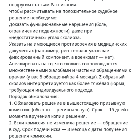
по другим статьям Расписания.
Чтобы рассчитывать на положительное судебное
решение необходимо:
Доказать функциональные нарушения (боль,
ограничение подвижности), даже при
«недостаточных» углах сколиоза.
Указать на имеющиеся противоречия в медицинских
документах (например, рентгенолог указывает
фиксированный компонент, а военкомат — нет).
Апеллировать на то, что сколиоз сопровождается
множественными жалобами и частыми обращениями к
врачам (у вас 8 обращений за 4 месяца). Z-образный
сколиоз интерпретируется как более тяжёлая форма,
требующая индивидуального подхода.
Порядок обжалования:
1. Обжаловать решение в вышестоящую призывную
комиссию (обычно — региональную). Срок — 15 дней с
момента вручения копии решения.
2. Если комиссия не изменила решение — обращение
в суд. Срок подачи иска — 3 месяца с даты получения
решения комиссии.