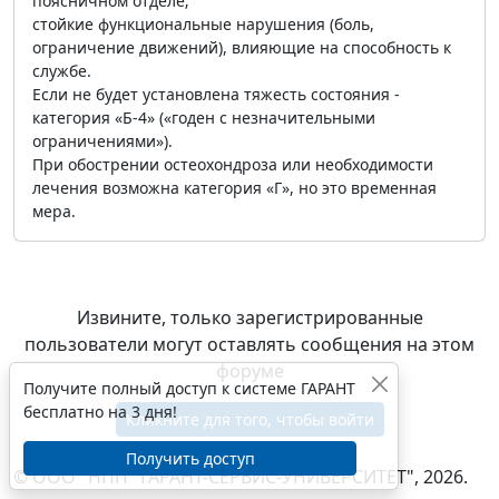
поясничном отделе;
стойкие функциональные нарушения (боль,
ограничение движений), влияющие на способность к
службе.
Если не будет установлена тяжесть состояния -
категория «Б-4» («годен с незначительными
ограничениями»).
При обострении остеохондроза или необходимости
лечения возможна категория «Г», но это временная
мера.
Извините, только зарегистрированные
пользователи могут оставлять сообщения на этом
форуме
Получите полный доступ к системе ГАРАНТ
бесплатно на 3 дня!
Кликните для того, чтобы войти
Получить доступ
© ООО "НПП "ГАРАНТ-СЕРВИС-УНИВЕРСИТЕТ", 2026.