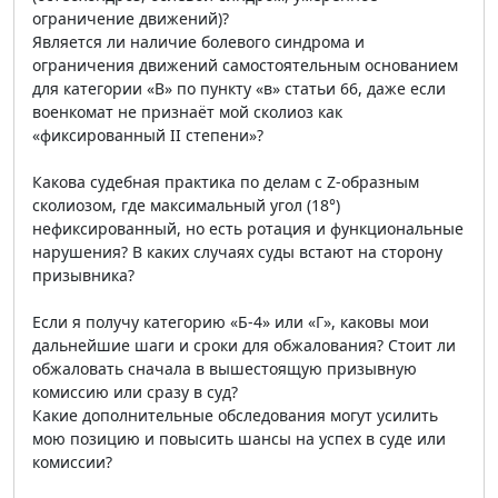
ограничение движений)?
Является ли наличие болевого синдрома и
ограничения движений самостоятельным основанием
для категории «В» по пункту «в» статьи 66, даже если
военкомат не признаёт мой сколиоз как
«фиксированный II степени»?
Какова судебная практика по делам с Z-образным
сколиозом, где максимальный угол (18°)
нефиксированный, но есть ротация и функциональные
нарушения? В каких случаях суды встают на сторону
призывника?
Если я получу категорию «Б-4» или «Г», каковы мои
дальнейшие шаги и сроки для обжалования? Стоит ли
обжаловать сначала в вышестоящую призывную
комиссию или сразу в суд?
Какие дополнительные обследования могут усилить
мою позицию и повысить шансы на успех в суде или
комиссии?