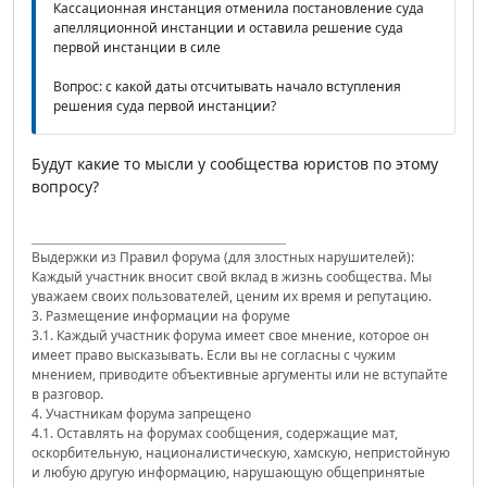
Кассационная инстанция отменила постановление суда
апелляционной инстанции и оставила решение суда
первой инстанции в силе
Вопрос: с какой даты отсчитывать начало вступления
решения суда первой инстанции?
Будут какие то мысли у сообщества юристов по этому
вопросу?
Выдержки из Правил форума (для злостных нарушителей):
Каждый участник вносит свой вклад в жизнь сообщества. Мы
уважаем своих пользователей, ценим их время и репутацию.
3. Размещение информации на форуме
3.1. Каждый участник форума имеет свое мнение, которое он
имеет право высказывать. Если вы не согласны с чужим
мнением, приводите объективные аргументы или не вступайте
в разговор.
4. Участникам форума запрещено
4.1. Оставлять на форумах сообщения, содержащие мат,
оскорбительную, националистическую, хамскую, непристойную
и любую другую информацию, нарушающую общепринятые