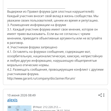
Выдержки из Правил форума (для злостных нарушителей):
Каждый участник вносит свой вклад в жизнь сообщества. Мы
уважаем своих пользователей, ценим их время и репутацию.
3. Размещение информации на форуме
3.1. Каждый участник форума имеет свое мнение, которое он
имеет право высказывать. Если вы не согласны с чужим
мнением, приводите объективные аргументы или не вступайте
в разговор.
4. Участникам форума запрещено
4.1. Оставлять на форумах сообщения, содержащие мат,
оскорбительную, националистическую, хамскую, непристойную
и любую другую информацию, нарушающую общепринятые
морально-этические нормы.
4.2. Размещать сообщения, провоцирующие конфликт с другими
участниками форума.
http://www.garant.ru/company/disclaimer/forum/
10 июня 2026 08:49
alexis
IP/Host: 212.220.212.---
Дата регистрации: 28.02.2016