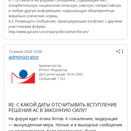
4.1. Оставлять на форумах сообщения, содержащие мат,
оскорбительную, националистическую, хамскую, непристойную
и любую другую информацию, нарушающую общепринятые
морально-этические нормы.
4.2. Размещать сообщения, провоцирующие конфликт с другими
участниками форума.
http://www.garant.ru/company/disclaimer/forum/
10 июня 2026 10:56
administrator
Администратор
IP/Host: Модератор
Дата регистрации: 29.04.2008
Сообщений: 1 552
RE: С КАКОЙ ДАТЫ ОТСЧИТЫВАТЬ ВСТУПЛЕНИЕ
РЕШЕНИЯ АС В ЗАКОННУЮ СИЛУ?
На форум идет атака ботов. К сожалению, модерация
— вынужденная мера. Ночью и в выходные сообщения
не модерируются. Если возможность будет —