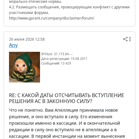
морально-этические нормы.
4.2. Размещать сообщения, провоцирующие конфликт с другими
участниками форума.
http://www.garant.ru/company/disclaimer/forum/
26 июня 2026 12:58
Any
IP/Host: 31.173.84.---
Дата регистрации: 19.08.2011
Сообщений: 13 429
RE: С КАКОЙ ДАТЫ ОТСЧИТЫВАТЬ ВСТУПЛЕНИЕ
РЕШЕНИЯ АС В ЗАКОННУЮ СИЛУ?
Что не понятно. Вам Апелляция принимала новое
решение, и оно вступало в силу. Его изменения
произошли именно в кассации. И в окончательной
редакции в силу оно вступило не в апелляции а в
кассации. В первой инстанции на момент вынесения