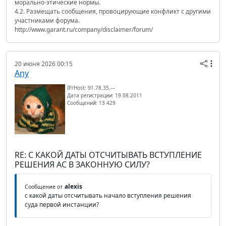
морально-этические нормы.
4.2. Размещать сообщения, провоцирующие конфликт с другими
участниками форума.
http://www.garant.ru/company/disclaimer/forum/
20 июня 2026 00:15
Any
IP/Host: 91.78.35.---
Дата регистрации: 19.08.2011
Сообщений: 13 429
RE: С КАКОЙ ДАТЫ ОТСЧИТЫВАТЬ ВСТУПЛЕНИЕ
РЕШЕНИЯ АС В ЗАКОННУЮ СИЛУ?
alexis
Сообщение от
с какой даты отсчитывать начало вступления решения
суда первой инстанции?