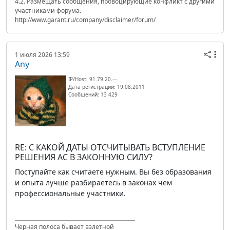
4.2. Размещать сообщения, провоцирующие конфликт с другими
участниками форума.
http://www.garant.ru/company/disclaimer/forum/
1 июля 2026 13:59
Any
IP/Host: 91.79.20.---
Дата регистрации: 19.08.2011
Сообщений: 13 429
RE: С КАКОЙ ДАТЫ ОТСЧИТЫВАТЬ ВСТУПЛЕНИЕ
РЕШЕНИЯ АС В ЗАКОННУЮ СИЛУ?
Поступайте как считаете нужным. Вы без образования
и опыта лучше разбираетесь в законах чем
профессиональные участники.
Черная полоса бывает взлетной