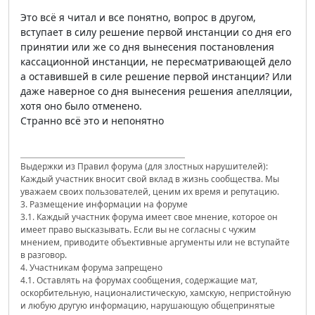
Это всё я читал и все понятно, вопрос в другом,
вступает в силу решение первой инстанции со дня его
принятии или же со дня вынесения постановления
кассационной инстанции, не пересматривающей дело
а оставившей в силе решение первой инстанции? Или
даже наверное со дня вынесения решения апелляции,
хотя оно было отменено.
Странно всё это и непонятно
Выдержки из Правил форума (для злостных нарушителей):
Каждый участник вносит свой вклад в жизнь сообщества. Мы
уважаем своих пользователей, ценим их время и репутацию.
3. Размещение информации на форуме
3.1. Каждый участник форума имеет свое мнение, которое он
имеет право высказывать. Если вы не согласны с чужим
мнением, приводите объективные аргументы или не вступайте
в разговор.
4. Участникам форума запрещено
4.1. Оставлять на форумах сообщения, содержащие мат,
оскорбительную, националистическую, хамскую, непристойную
и любую другую информацию, нарушающую общепринятые