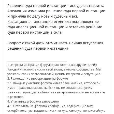
Решение суда первой инстанции - иск удовлетворить.
Апелляция изменила решение суда первой инстанции
и приняла по делу новый судебный акт.
Кассационная инстанция отменила постановление
суда апелляционной инстанции и оставила решение
суда первой инстанции в силе
Вопрос: с какой даты отсчитывать начало вступления
решения суда первой инстанции?
Выдержки из Правил форума (для злостных нарушителей):
Каждый участник вносит свой вклад в жизнь сообщества. Мы
уважаем своих пользователей, ценим их время и репутацию.
3. Размещение информации на форуме
3.1. Каждый участник форума имеет свое мнение, которое он
имеет право высказывать. Если вы не согласны с чужим
мнением, приводите объективные аргументы или не вступайте
в разговор.
4. Участникам форума запрещено
4.1. Оставлять на форумах сообщения, содержащие мат,
оскорбительную, националистическую, хамскую, непристойную