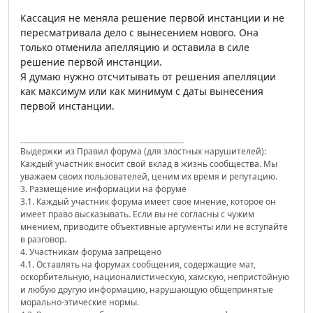
Кассация не меняла решение первой инстанции и не
пересматривала дело с вынесением нового. Она
только отменила апелляцию и оставила в силе
решение первой инстанции.
Я думаю нужно отсчитывать от решения апелляции
как максимум или как минимум с даты вынесения
первой инстанции.
Выдержки из Правил форума (для злостных нарушителей):
Каждый участник вносит свой вклад в жизнь сообщества. Мы
уважаем своих пользователей, ценим их время и репутацию.
3. Размещение информации на форуме
3.1. Каждый участник форума имеет свое мнение, которое он
имеет право высказывать. Если вы не согласны с чужим
мнением, приводите объективные аргументы или не вступайте
в разговор.
4. Участникам форума запрещено
4.1. Оставлять на форумах сообщения, содержащие мат,
оскорбительную, националистическую, хамскую, непристойную
и любую другую информацию, нарушающую общепринятые
морально-этические нормы.