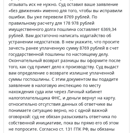
отзывать иск не нужно. Суд оставил ваше заявление
«без движения» именно для того, чтобы вы исправили
ошибки. Вы уже перевели 8769 рублей. По
правильному расчету для 178 978 рублей
имущественного долга пошлина составляет 6369,34
рублей. Вам достаточно написать ходатайство об
устранении недостатков. В нем укажите, что просите
зачесть ранее уплаченную сумму 8769 рублей в счет
государственной пошлины по настоящему делу.
Окончательный возврат разницы вы оформите после
того, как суд примет дело к производству. Суд выдаст
вам определение о возврате излишне уплаченной
суммы госпошлины. С этим документом вы подадите
заявление в налоговую инспекцию по месту
нахождения суда или через Личный кабинет
налогоплательщика ФНС, и деньги вернут на карту.
относительно отсутствия данных об ответчике вы
понимаете ситуацию верно, но с одной важной
оговоркой: суд не обязан разыскивать ответчика по
собственной инициативе, пока вы прямо его об этом
не попросите. Согласно ст. 131 ГПК РФ, вы обязаны