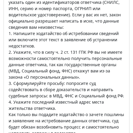
указать один из идентификаторов ответчика (СНИЛС,
ИНН, серию и номер паспорта, ОГРНИП или
водительское удостоверение). Если у вас их нет, закон
официально разрешает написать в иске, что данные
сведения вам неизвестны:
1. Напишите ходатайство об истребовании сведений
или включите этот текст в заявление об устранении
недостатков.
2. Укажите, что в силу ч. 2 ст. 131 ГПК РФ вы не имеете
возможности самостоятельно получить персональные
данные ответчика, так как государственные органы
(МВД, Социальный фонд, ФНС) откажут вам из-за
закона «О персональных данных».
3. Сформулируйте просьбу: попросите суд
содействовать в сборе доказательств и направить
судебные запросы: в МВД, ФНС и Социальный фонд РФ.
4. Укажите последний известный адрес места
жительства ответчика.
Как только вы подадите ходатайство о зачете пошлины
и заявление на истребование данных ответчика, суд
будет обязан возобновить процесс и самостоятельно