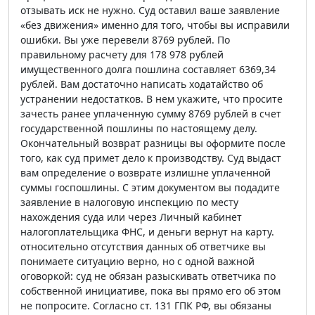
отзывать иск не нужно. Суд оставил ваше заявление
«без движения» именно для того, чтобы вы исправили
ошибки. Вы уже перевели 8769 рублей. По
правильному расчету для 178 978 рублей
имущественного долга пошлина составляет 6369,34
рублей. Вам достаточно написать ходатайство об
устранении недостатков. В нем укажите, что просите
зачесть ранее уплаченную сумму 8769 рублей в счет
государственной пошлины по настоящему делу.
Окончательный возврат разницы вы оформите после
того, как суд примет дело к производству. Суд выдаст
вам определение о возврате излишне уплаченной
суммы госпошлины. С этим документом вы подадите
заявление в налоговую инспекцию по месту
нахождения суда или через Личный кабинет
налогоплательщика ФНС, и деньги вернут на карту.
относительно отсутствия данных об ответчике вы
понимаете ситуацию верно, но с одной важной
оговоркой: суд не обязан разыскивать ответчика по
собственной инициативе, пока вы прямо его об этом
не попросите. Согласно ст. 131 ГПК РФ, вы обязаны