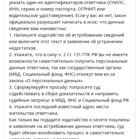
указать один из идентификаторов ответчика (СНИЛС,
ИНН, серию и номер паспорта, ОГРНИП или
водительское удостоверение). Если у вас их нет, закон
официально разрешает написать в иске, что данные
сведения вам неизвестны:
1. Напишите ходатайство об истребовании сведений
или включите этот текст в заявление об устранении
недостатков.
2. Укажите, что в силу ч. 2 ст. 131 ГПК РФ вы не имеете
возможности самостоятельно получить персональные
данные ответчика, так как государственные органы
(МВД, Социальный фонд, ФНС) откажут вам из-за
закона «О персональных данных».
3. Сформулируйте просьбу: попросите суд
содействовать в сборе доказательств и направить
судебные запросы: в МВД, ФНС и Социальный фонд РФ.
4. Укажите последний известный адрес места
жительства ответчика.
Как только вы подадите ходатайство о зачете пошлины
и заявление на истребование данных ответчика, суд
будет обязан возобновить процесс и самостоятельно