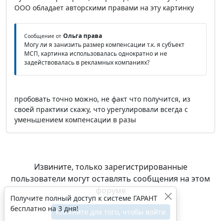
ООО обладает авторскими правами на эту картинку
Ольга права
Сообщение от
Могу ли я занизить размер компенсации т.к. я субъект
МСП, картинка использовалась однократно и не
задействовалась в рекламных компаниях?
пробовать точно можно, не факт что получится, из
своей практики скажу, что урегулировали всегда с
уменьшением компенсации в разы
Извините, только зарегистрированные
пользователи могут оставлять сообщения на этом
форуме
Получите полный доступ к системе ГАРАНТ
бесплатно на 3 дня!
Кликните для того, чтобы войти