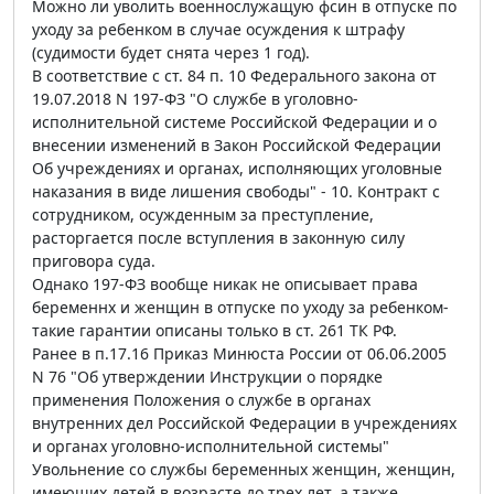
Можно ли уволить военнослужащую фсин в отпуске по
уходу за ребенком в случае осуждения к штрафу
(судимости будет снята через 1 год).
В соответствие с ст. 84 п. 10 Федерального закона от
19.07.2018 N 197-ФЗ "О службе в уголовно-
исполнительной системе Российской Федерации и о
внесении изменений в Закон Российской Федерации
Об учреждениях и органах, исполняющих уголовные
наказания в виде лишения свободы" - 10. Контракт с
сотрудником, осужденным за преступление,
расторгается после вступления в законную силу
приговора суда.
Однако 197-ФЗ вообще никак не описывает права
беременнх и женщин в отпуске по уходу за ребенком-
такие гарантии описаны только в ст. 261 ТК РФ.
Ранее в п.17.16 Приказ Минюста России от 06.06.2005
N 76 "Об утверждении Инструкции о порядке
применения Положения о службе в органах
внутренних дел Российской Федерации в учреждениях
и органах уголовно-исполнительной системы"
Увольнение со службы беременных женщин, женщин,
имеющих детей в возрасте до трех лет, а также